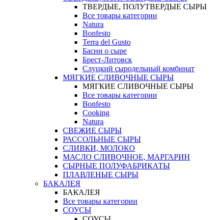
ТВЕРДЫЕ, ПОЛУТВЕРДЫЕ СЫРЫ
Все товары категории
Natura
Bonfesto
Terra del Gusto
Басни о сыре
Брест-Литовск
Слуцкий сыродельный комбинат
МЯГКИЕ СЛИВОЧНЫЕ СЫРЫ
МЯГКИЕ СЛИВОЧНЫЕ СЫРЫ
Все товары категории
Bonfesto
Cooking
Natura
СВЕЖИЕ СЫРЫ
РАССОЛЬНЫЕ СЫРЫ
СЛИВКИ, МОЛОКО
МАСЛО СЛИВОЧНОЕ, МАРГАРИН
СЫРНЫЕ ПОЛУФАБРИКАТЫ
ПЛАВЛЕНЫЕ СЫРЫ
БАКАЛЕЯ
БАКАЛЕЯ
Все товары категории
СОУСЫ
СОУСЫ