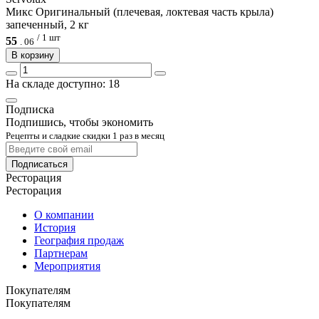
Микс Оригинальный (плечевая, локтевая часть крыла)
запеченный, 2 кг
/ 1 шт
55
.
06
В корзину
На складе доступно: 18
Подписка
Подпишись, чтобы экономить
Рецепты и сладкие скидки 1 раз в месяц
Подписаться
Ресторация
Ресторация
О компании
История
География продаж
Партнерам
Мероприятия
Покупателям
Покупателям