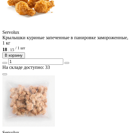
Servolux
Крылышки куриные запеченные в панировке замороженные,
1 кг
/ 1 шт
18
.
15
В корзину
На складе доступно: 33
Servolux