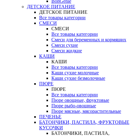
BonGenie
ДЕТСКОЕ ПИТАНИЕ
ДЕТСКОЕ ПИТАНИЕ
Все товары категории
СМЕСИ
СМЕСИ
Все товары категории
Смеси для беременных и кормящих
Смеси сухие
Смеси жидкие
КАШИ
КАШИ
Все товары категории
Каши сухие молочные
Каши сухие безмолочные
ПЮРЕ
ПЮРЕ
Все товары категории
Пюре овощные, фруктовые
Пюре рыбо-овощные
Пюре мясные, мясорастительные
ПЕЧЕНЬЕ
БАТОНЧИКИ, ПАСТИЛА, ФРУКТОВЫЕ
КУСОЧКИ
БАТОНЧИКИ, ПАСТИЛА,