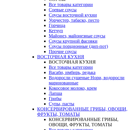
Все товары категории
Соевые соусы
Соусы восточной кухни
Уорчестер, табаско, песто
Горчица
Кетчуп
Майонез, майонезные соусы
Соусы крупной фасовки
Соусы порционные (дип-пот)
Прочие соусы
ВОСТОЧНАЯ КУХНЯ
ВОСТОЧНАЯ КУХНЯ
Все товары категории
Васаби, имбирь, редька
Водоросли сушеные Нори, водоросли
маринованные
Кокосовое молоко, крем
Лапша
Грибы
Супы, пасты
КОНСЕРВИРОВАННЫЕ ГРИБЫ, ОВОЩИ,
ФРУКТЫ, ТОМАТЫ
КОНСЕРВИРОВАННЫЕ ГРИБЫ,
ОВОЩИ, ФРУКТЫ, ТОМАТЫ
Все товары категории