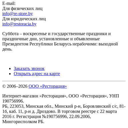
E-mail:
Для физических лиц
info@re-store.by
Для юридических лиц
info@restoracia.by
Суббота – воскресенье и государственные праздники и
праздничные дни, установленные и объявленные
Президентом Республики Беларусь нерабочими: выходной
день.
Заказать звонок
Открыть адрес на карте
© 2006–2026
ООО «Ресторация»
Интернет-магазин «Ресторация», ООО «Ресторация», УНП
190756996.
РБ, 223053, Минская обл., Минский р-н, Боровлянский с/с, 81-
1б, каб. 11, р-н д. Дроздово. В торговом реестре с 22 марта
2016 г. Регистрация №190756996, 22.09.2006,
Мингорисполком РБ.