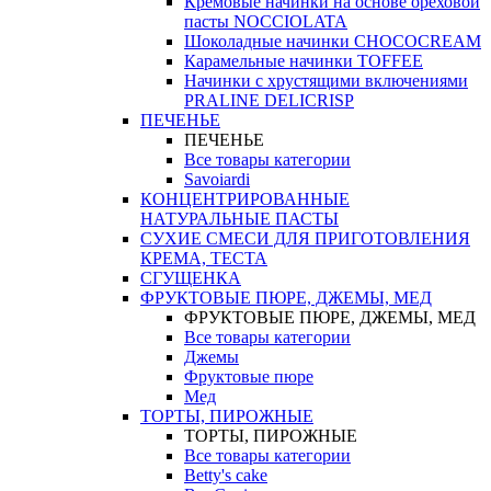
Кремовые начинки на основе ореховой
пасты NOCCIOLATA
Шоколадные начинки CHOCOCREAM
Карамельные начинки TOFFEE
Начинки с хрустящими включениями
PRALINE DELICRISP
ПЕЧЕНЬЕ
ПЕЧЕНЬЕ
Все товары категории
Savoiardi
КОНЦЕНТРИРОВАННЫЕ
НАТУРАЛЬНЫЕ ПАСТЫ
СУХИЕ СМЕСИ ДЛЯ ПРИГОТОВЛЕНИЯ
КРЕМА, ТЕСТА
СГУЩЕНКА
ФРУКТОВЫЕ ПЮРЕ, ДЖЕМЫ, МЕД
ФРУКТОВЫЕ ПЮРЕ, ДЖЕМЫ, МЕД
Все товары категории
Джемы
Фруктовые пюре
Мед
ТОРТЫ, ПИРОЖНЫЕ
ТОРТЫ, ПИРОЖНЫЕ
Все товары категории
Betty's cake