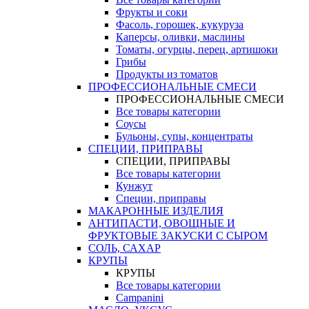
Фрукты и соки
Фасоль, горошек, кукуруза
Каперсы, оливки, маслины
Томаты, огурцы, перец, артишоки
Грибы
Продукты из томатов
ПРОФЕССИОНАЛЬНЫЕ СМЕСИ
ПРОФЕССИОНАЛЬНЫЕ СМЕСИ
Все товары категории
Соусы
Бульоны, супы, концентраты
СПЕЦИИ, ПРИПРАВЫ
СПЕЦИИ, ПРИПРАВЫ
Все товары категории
Кунжут
Специи, приправы
МАКАРОННЫЕ ИЗДЕЛИЯ
АНТИПАСТИ, ОВОЩНЫЕ И
ФРУКТОВЫЕ ЗАКУСКИ С СЫРОМ
СОЛЬ, САХАР
КРУПЫ
КРУПЫ
Все товары категории
Campanini