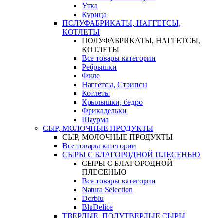
Утка
Курица
ПОЛУФАБРИКАТЫ, НАГГЕТСЫ,
КОТЛЕТЫ
ПОЛУФАБРИКАТЫ, НАГГЕТСЫ,
КОТЛЕТЫ
Все товары категории
Ребрышки
Филе
Наггетсы, Стрипсы
Котлеты
Крылышки, бедро
Фрикадельки
Шаурма
СЫР, МОЛОЧНЫЕ ПРОДУКТЫ
СЫР, МОЛОЧНЫЕ ПРОДУКТЫ
Все товары категории
СЫРЫ С БЛАГОРОДНОЙ ПЛЕСЕНЬЮ
СЫРЫ С БЛАГОРОДНОЙ
ПЛЕСЕНЬЮ
Все товары категории
Natura Selection
Dorblu
BluDelice
ТВЕРДЫЕ, ПОЛУТВЕРДЫЕ СЫРЫ