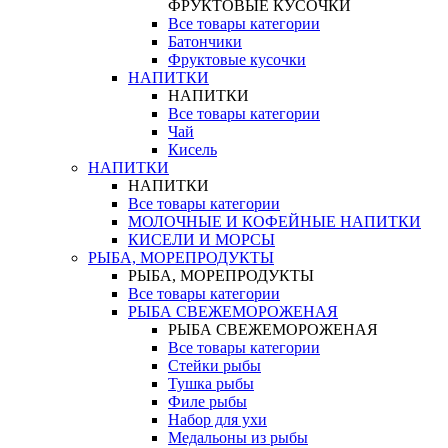
ФРУКТОВЫЕ КУСОЧКИ
Все товары категории
Батончики
Фруктовые кусочки
НАПИТКИ
НАПИТКИ
Все товары категории
Чай
Кисель
НАПИТКИ
НАПИТКИ
Все товары категории
МОЛОЧНЫЕ И КОФЕЙНЫЕ НАПИТКИ
КИСЕЛИ И МОРСЫ
РЫБА, МОРЕПРОДУКТЫ
РЫБА, МОРЕПРОДУКТЫ
Все товары категории
РЫБА СВЕЖЕМОРОЖЕНАЯ
РЫБА СВЕЖЕМОРОЖЕНАЯ
Все товары категории
Стейки рыбы
Тушка рыбы
Филе рыбы
Набор для ухи
Медальоны из рыбы