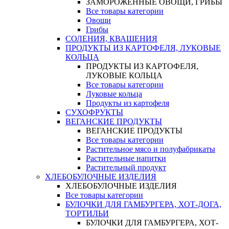
ЗАМОРОЖЕННЫЕ ОВОЩИ, ГРИБЫ
Все товары категории
Овощи
Грибы
СОЛЕНИЯ, КВАШЕНИЯ
ПРОДУКТЫ ИЗ КАРТОФЕЛЯ, ЛУКОВЫЕ
КОЛЬЦА
ПРОДУКТЫ ИЗ КАРТОФЕЛЯ,
ЛУКОВЫЕ КОЛЬЦА
Все товары категории
Луковые кольца
Продукты из картофеля
СУХОФРУКТЫ
ВЕГАНСКИЕ ПРОДУКТЫ
ВЕГАНСКИЕ ПРОДУКТЫ
Все товары категории
Растительное мясо и полуфабрикаты
Растительные напитки
Растительный продукт
ХЛЕБОБУЛОЧНЫЕ ИЗДЕЛИЯ
ХЛЕБОБУЛОЧНЫЕ ИЗДЕЛИЯ
Все товары категории
БУЛОЧКИ ДЛЯ ГАМБУРГЕРА, ХОТ-ДОГА,
ТОРТИЛЬИ
БУЛОЧКИ ДЛЯ ГАМБУРГЕРА, ХОТ-