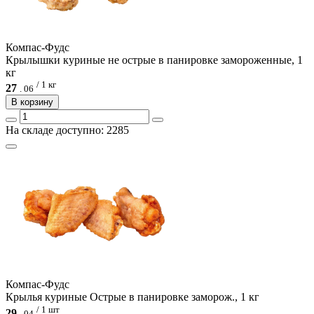
Компас-Фудс
Крылышки куриные не острые в панировке замороженные, 1
кг
/ 1 кг
27
.
06
В корзину
На складе доступно: 2285
Компас-Фудс
Крылья куриные Острые в панировке заморож., 1 кг
/ 1 шт
29
.
04