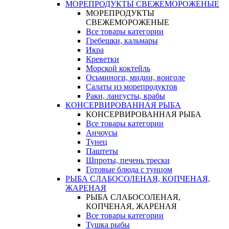
МОРЕПРОДУКТЫ СВЕЖЕМОРОЖЕНЫЕ
МОРЕПРОДУКТЫ
СВЕЖЕМОРОЖЕНЫЕ
Все товары категории
Гребешки, кальмары
Икра
Креветки
Морской коктейль
Осьминоги, мидии, вонголе
Салаты из морепродуктов
Раки, лангусты, крабы
КОНСЕРВИРОВАННАЯ РЫБА
КОНСЕРВИРОВАННАЯ РЫБА
Все товары категории
Анчоусы
Тунец
Паштеты
Шпроты, печень трески
Готовые блюда с тунцом
РЫБА СЛАБОСОЛЕНАЯ, КОПЧЕНАЯ,
ЖАРЕНАЯ
РЫБА СЛАБОСОЛЕНАЯ,
КОПЧЕНАЯ, ЖАРЕНАЯ
Все товары категории
Тушка рыбы