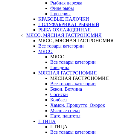
Рыбная нарезка
Филе рыбы
Пресервы
КРАБОВЫЕ ПАЛОЧКИ
ПОЛУФАБРИКАТ РЫБНЫЙ
РЫБА ОХЛАЖДЕННАЯ
МЯСО, МЯСНАЯ ГАСТРОНОМИЯ
МЯСО, МЯСНАЯ ГАСТРОНОМИЯ
Все товары категории
МЯСО
МЯСО
Все товары категории
Говядина
МЯСНАЯ ГАСТРОНОМИЯ
МЯСНАЯ ГАСТРОНОМИЯ
Все товары категории
Бекон, Ветчина
Сосиски
Колбаса
Хамон, Прошутто, Окорок
Мясные снеки
Пате, паштеты
ПТИЦА
ПТИЦА
Все товары категории