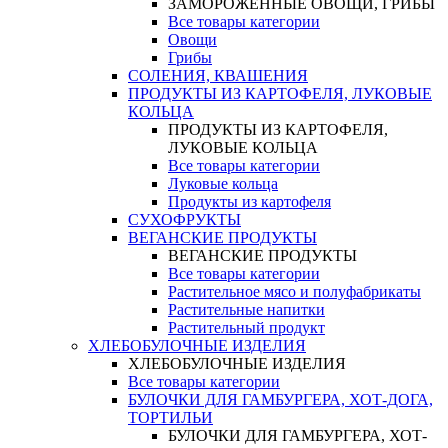
ЗАМОРОЖЕННЫЕ ОВОЩИ, ГРИБЫ
Все товары категории
Овощи
Грибы
СОЛЕНИЯ, КВАШЕНИЯ
ПРОДУКТЫ ИЗ КАРТОФЕЛЯ, ЛУКОВЫЕ
КОЛЬЦА
ПРОДУКТЫ ИЗ КАРТОФЕЛЯ,
ЛУКОВЫЕ КОЛЬЦА
Все товары категории
Луковые кольца
Продукты из картофеля
СУХОФРУКТЫ
ВЕГАНСКИЕ ПРОДУКТЫ
ВЕГАНСКИЕ ПРОДУКТЫ
Все товары категории
Растительное мясо и полуфабрикаты
Растительные напитки
Растительный продукт
ХЛЕБОБУЛОЧНЫЕ ИЗДЕЛИЯ
ХЛЕБОБУЛОЧНЫЕ ИЗДЕЛИЯ
Все товары категории
БУЛОЧКИ ДЛЯ ГАМБУРГЕРА, ХОТ-ДОГА,
ТОРТИЛЬИ
БУЛОЧКИ ДЛЯ ГАМБУРГЕРА, ХОТ-