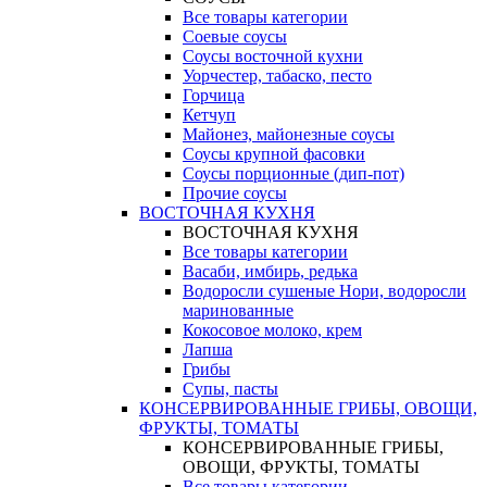
Все товары категории
Соевые соусы
Соусы восточной кухни
Уорчестер, табаско, песто
Горчица
Кетчуп
Майонез, майонезные соусы
Соусы крупной фасовки
Соусы порционные (дип-пот)
Прочие соусы
ВОСТОЧНАЯ КУХНЯ
ВОСТОЧНАЯ КУХНЯ
Все товары категории
Васаби, имбирь, редька
Водоросли сушеные Нори, водоросли
маринованные
Кокосовое молоко, крем
Лапша
Грибы
Супы, пасты
КОНСЕРВИРОВАННЫЕ ГРИБЫ, ОВОЩИ,
ФРУКТЫ, ТОМАТЫ
КОНСЕРВИРОВАННЫЕ ГРИБЫ,
ОВОЩИ, ФРУКТЫ, ТОМАТЫ
Все товары категории