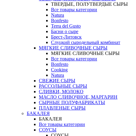
ТВЕРДЫЕ, ПОЛУТВЕРДЫЕ СЫРЫ
Все товары категории
Natura
Bonfesto
Terra del Gusto
Басни о сыре
Брест-Литовск
Слуцкий сыродельный комбинат
МЯГКИЕ СЛИВОЧНЫЕ СЫРЫ
МЯГКИЕ СЛИВОЧНЫЕ СЫРЫ
Все товары категории
Bonfesto
Cooking
Natura
СВЕЖИЕ СЫРЫ
РАССОЛЬНЫЕ СЫРЫ
СЛИВКИ, МОЛОКО
МАСЛО СЛИВОЧНОЕ, МАРГАРИН
СЫРНЫЕ ПОЛУФАБРИКАТЫ
ПЛАВЛЕНЫЕ СЫРЫ
БАКАЛЕЯ
БАКАЛЕЯ
Все товары категории
СОУСЫ
СОУСЫ