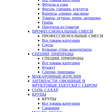
Фрукты и соки
Фасоль, горошек, кукуруза
Каперсы, оливки, маслины
Томаты, огурцы, перец, артишоки
Грибы
Продукты из томатов
ПРОФЕССИОНАЛЬНЫЕ СМЕСИ
ПРОФЕССИОНАЛЬНЫЕ СМЕСИ
Все товары категории
Соусы
Бульоны, супы, концентраты
СПЕЦИИ, ПРИПРАВЫ
СПЕЦИИ, ПРИПРАВЫ
Все товары категории
Кунжут
Специи, приправы
МАКАРОННЫЕ ИЗДЕЛИЯ
АНТИПАСТИ, ОВОЩНЫЕ И
ФРУКТОВЫЕ ЗАКУСКИ С СЫРОМ
СОЛЬ, САХАР
КРУПЫ
КРУПЫ
Все товары категории
Campanini