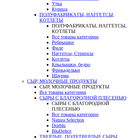
Утка
Курица
ПОЛУФАБРИКАТЫ, НАГГЕТСЫ,
КОТЛЕТЫ
ПОЛУФАБРИКАТЫ, НАГГЕТСЫ,
КОТЛЕТЫ
Все товары категории
Ребрышки
Филе
Наггетсы, Стрипсы
Котлеты
Крылышки, бедро
Фрикадельки
Шаурма
СЫР, МОЛОЧНЫЕ ПРОДУКТЫ
СЫР, МОЛОЧНЫЕ ПРОДУКТЫ
Все товары категории
СЫРЫ С БЛАГОРОДНОЙ ПЛЕСЕНЬЮ
СЫРЫ С БЛАГОРОДНОЙ
ПЛЕСЕНЬЮ
Все товары категории
Natura Selection
Dorblu
BluDelice
ТВЕРДЫЕ, ПОЛУТВЕРДЫЕ СЫРЫ