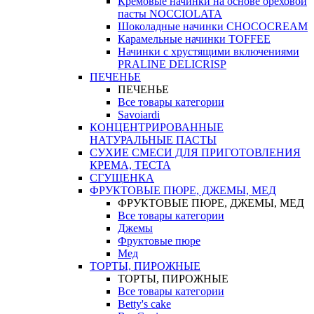
Кремовые начинки на основе ореховой
пасты NOCCIOLATA
Шоколадные начинки CHOCOCREAM
Карамельные начинки TOFFEE
Начинки с хрустящими включениями
PRALINE DELICRISP
ПЕЧЕНЬЕ
ПЕЧЕНЬЕ
Все товары категории
Savoiardi
КОНЦЕНТРИРОВАННЫЕ
НАТУРАЛЬНЫЕ ПАСТЫ
СУХИЕ СМЕСИ ДЛЯ ПРИГОТОВЛЕНИЯ
КРЕМА, ТЕСТА
СГУЩЕНКА
ФРУКТОВЫЕ ПЮРЕ, ДЖЕМЫ, МЕД
ФРУКТОВЫЕ ПЮРЕ, ДЖЕМЫ, МЕД
Все товары категории
Джемы
Фруктовые пюре
Мед
ТОРТЫ, ПИРОЖНЫЕ
ТОРТЫ, ПИРОЖНЫЕ
Все товары категории
Betty's cake