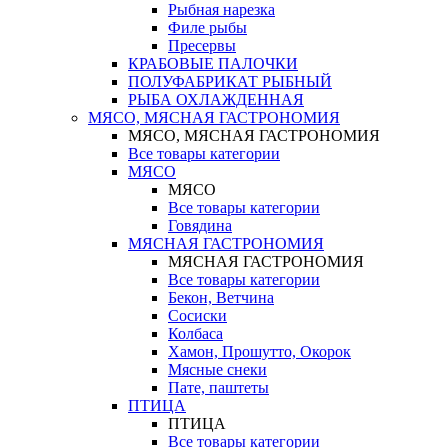
Рыбная нарезка
Филе рыбы
Пресервы
КРАБОВЫЕ ПАЛОЧКИ
ПОЛУФАБРИКАТ РЫБНЫЙ
РЫБА ОХЛАЖДЕННАЯ
МЯСО, МЯСНАЯ ГАСТРОНОМИЯ
МЯСО, МЯСНАЯ ГАСТРОНОМИЯ
Все товары категории
МЯСО
МЯСО
Все товары категории
Говядина
МЯСНАЯ ГАСТРОНОМИЯ
МЯСНАЯ ГАСТРОНОМИЯ
Все товары категории
Бекон, Ветчина
Сосиски
Колбаса
Хамон, Прошутто, Окорок
Мясные снеки
Пате, паштеты
ПТИЦА
ПТИЦА
Все товары категории