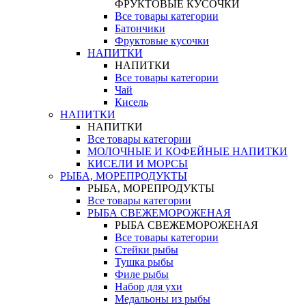
ФРУКТОВЫЕ КУСОЧКИ
Все товары категории
Батончики
Фруктовые кусочки
НАПИТКИ
НАПИТКИ
Все товары категории
Чай
Кисель
НАПИТКИ
НАПИТКИ
Все товары категории
МОЛОЧНЫЕ И КОФЕЙНЫЕ НАПИТКИ
КИСЕЛИ И МОРСЫ
РЫБА, МОРЕПРОДУКТЫ
РЫБА, МОРЕПРОДУКТЫ
Все товары категории
РЫБА СВЕЖЕМОРОЖЕНАЯ
РЫБА СВЕЖЕМОРОЖЕНАЯ
Все товары категории
Стейки рыбы
Тушка рыбы
Филе рыбы
Набор для ухи
Медальоны из рыбы