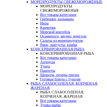
МОРЕПРОДУКТЫ СВЕЖЕМОРОЖЕНЫЕ
МОРЕПРОДУКТЫ
СВЕЖЕМОРОЖЕНЫЕ
Все товары категории
Гребешки, кальмары
Икра
Креветки
Морской коктейль
Осьминоги, мидии, вонголе
Салаты из морепродуктов
Раки, лангусты, крабы
КОНСЕРВИРОВАННАЯ РЫБА
КОНСЕРВИРОВАННАЯ РЫБА
Все товары категории
Анчоусы
Тунец
Паштеты
Шпроты, печень трески
Готовые блюда с тунцом
РЫБА СЛАБОСОЛЕНАЯ, КОПЧЕНАЯ,
ЖАРЕНАЯ
РЫБА СЛАБОСОЛЕНАЯ,
КОПЧЕНАЯ, ЖАРЕНАЯ
Все товары категории
Тушка рыбы