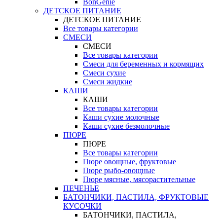
BonGenie
ДЕТСКОЕ ПИТАНИЕ
ДЕТСКОЕ ПИТАНИЕ
Все товары категории
СМЕСИ
СМЕСИ
Все товары категории
Смеси для беременных и кормящих
Смеси сухие
Смеси жидкие
КАШИ
КАШИ
Все товары категории
Каши сухие молочные
Каши сухие безмолочные
ПЮРЕ
ПЮРЕ
Все товары категории
Пюре овощные, фруктовые
Пюре рыбо-овощные
Пюре мясные, мясорастительные
ПЕЧЕНЬЕ
БАТОНЧИКИ, ПАСТИЛА, ФРУКТОВЫЕ
КУСОЧКИ
БАТОНЧИКИ, ПАСТИЛА,