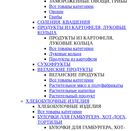
ЗАМОРОЖЕННЫЕ ОВОЩИ, ГРИБЫ
Все товары категории
Овощи
Грибы
СОЛЕНИЯ, КВАШЕНИЯ
ПРОДУКТЫ ИЗ КАРТОФЕЛЯ, ЛУКОВЫЕ
КОЛЬЦА
ПРОДУКТЫ ИЗ КАРТОФЕЛЯ,
ЛУКОВЫЕ КОЛЬЦА
Все товары категории
Луковые кольца
Продукты из картофеля
СУХОФРУКТЫ
ВЕГАНСКИЕ ПРОДУКТЫ
ВЕГАНСКИЕ ПРОДУКТЫ
Все товары категории
Растительное мясо и полуфабрикаты
Растительные напитки
Растительный продукт
ХЛЕБОБУЛОЧНЫЕ ИЗДЕЛИЯ
ХЛЕБОБУЛОЧНЫЕ ИЗДЕЛИЯ
Все товары категории
БУЛОЧКИ ДЛЯ ГАМБУРГЕРА, ХОТ-ДОГА,
ТОРТИЛЬИ
БУЛОЧКИ ДЛЯ ГАМБУРГЕРА, ХОТ-