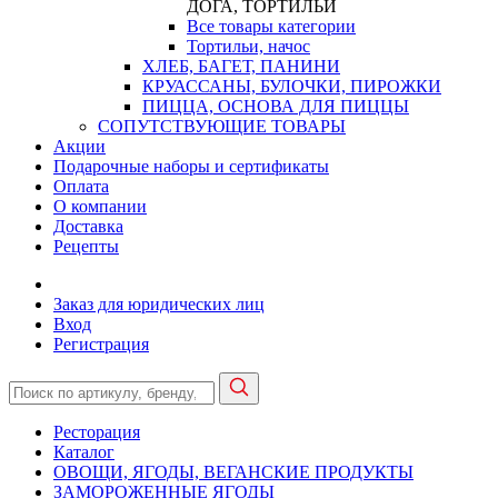
ДОГА, ТОРТИЛЬИ
Все товары категории
Тортильи, начос
ХЛЕБ, БАГЕТ, ПАНИНИ
КРУАССАНЫ, БУЛОЧКИ, ПИРОЖКИ
ПИЦЦА, ОСНОВА ДЛЯ ПИЦЦЫ
СОПУТСТВУЮЩИЕ ТОВАРЫ
Акции
Подарочные наборы и сертификаты
Оплата
О компании
Доставка
Рецепты
Заказ для юридических лиц
Вход
Регистрация
Ресторация
Каталог
ОВОЩИ, ЯГОДЫ, ВЕГАНСКИЕ ПРОДУКТЫ
ЗАМОРОЖЕННЫЕ ЯГОДЫ