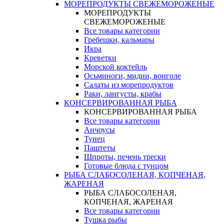
МОРЕПРОДУКТЫ СВЕЖЕМОРОЖЕНЫЕ
МОРЕПРОДУКТЫ
СВЕЖЕМОРОЖЕНЫЕ
Все товары категории
Гребешки, кальмары
Икра
Креветки
Морской коктейль
Осьминоги, мидии, вонголе
Салаты из морепродуктов
Раки, лангусты, крабы
КОНСЕРВИРОВАННАЯ РЫБА
КОНСЕРВИРОВАННАЯ РЫБА
Все товары категории
Анчоусы
Тунец
Паштеты
Шпроты, печень трески
Готовые блюда с тунцом
РЫБА СЛАБОСОЛЕНАЯ, КОПЧЕНАЯ,
ЖАРЕНАЯ
РЫБА СЛАБОСОЛЕНАЯ,
КОПЧЕНАЯ, ЖАРЕНАЯ
Все товары категории
Тушка рыбы