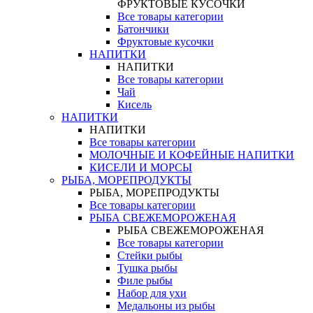
ФРУКТОВЫЕ КУСОЧКИ
Все товары категории
Батончики
Фруктовые кусочки
НАПИТКИ
НАПИТКИ
Все товары категории
Чай
Кисель
НАПИТКИ
НАПИТКИ
Все товары категории
МОЛОЧНЫЕ И КОФЕЙНЫЕ НАПИТКИ
КИСЕЛИ И МОРСЫ
РЫБА, МОРЕПРОДУКТЫ
РЫБА, МОРЕПРОДУКТЫ
Все товары категории
РЫБА СВЕЖЕМОРОЖЕНАЯ
РЫБА СВЕЖЕМОРОЖЕНАЯ
Все товары категории
Стейки рыбы
Тушка рыбы
Филе рыбы
Набор для ухи
Медальоны из рыбы