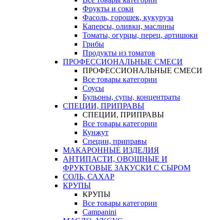
Фрукты и соки
Фасоль, горошек, кукуруза
Каперсы, оливки, маслины
Томаты, огурцы, перец, артишоки
Грибы
Продукты из томатов
ПРОФЕССИОНАЛЬНЫЕ СМЕСИ
ПРОФЕССИОНАЛЬНЫЕ СМЕСИ
Все товары категории
Соусы
Бульоны, супы, концентраты
СПЕЦИИ, ПРИПРАВЫ
СПЕЦИИ, ПРИПРАВЫ
Все товары категории
Кунжут
Специи, приправы
МАКАРОННЫЕ ИЗДЕЛИЯ
АНТИПАСТИ, ОВОЩНЫЕ И
ФРУКТОВЫЕ ЗАКУСКИ С СЫРОМ
СОЛЬ, САХАР
КРУПЫ
КРУПЫ
Все товары категории
Campanini