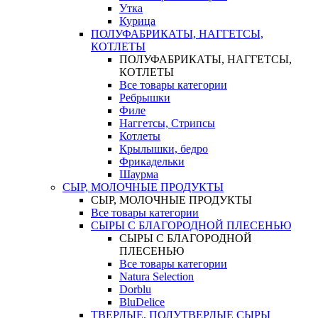
Утка
Курица
ПОЛУФАБРИКАТЫ, НАГГЕТСЫ,
КОТЛЕТЫ
ПОЛУФАБРИКАТЫ, НАГГЕТСЫ,
КОТЛЕТЫ
Все товары категории
Ребрышки
Филе
Наггетсы, Стрипсы
Котлеты
Крылышки, бедро
Фрикадельки
Шаурма
СЫР, МОЛОЧНЫЕ ПРОДУКТЫ
СЫР, МОЛОЧНЫЕ ПРОДУКТЫ
Все товары категории
СЫРЫ С БЛАГОРОДНОЙ ПЛЕСЕНЬЮ
СЫРЫ С БЛАГОРОДНОЙ
ПЛЕСЕНЬЮ
Все товары категории
Natura Selection
Dorblu
BluDelice
ТВЕРДЫЕ, ПОЛУТВЕРДЫЕ СЫРЫ