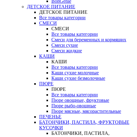
BonGenie
ДЕТСКОЕ ПИТАНИЕ
ДЕТСКОЕ ПИТАНИЕ
Все товары категории
СМЕСИ
СМЕСИ
Все товары категории
Смеси для беременных и кормящих
Смеси сухие
Смеси жидкие
КАШИ
КАШИ
Все товары категории
Каши сухие молочные
Каши сухие безмолочные
ПЮРЕ
ПЮРЕ
Все товары категории
Пюре овощные, фруктовые
Пюре рыбо-овощные
Пюре мясные, мясорастительные
ПЕЧЕНЬЕ
БАТОНЧИКИ, ПАСТИЛА, ФРУКТОВЫЕ
КУСОЧКИ
БАТОНЧИКИ, ПАСТИЛА,