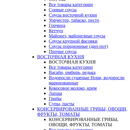
Все товары категории
Соевые соусы
Соусы восточной кухни
Уорчестер, табаско, песто
Горчица
Кетчуп
Майонез, майонезные соусы
Соусы крупной фасовки
Соусы порционные (дип-пот)
Прочие соусы
ВОСТОЧНАЯ КУХНЯ
ВОСТОЧНАЯ КУХНЯ
Все товары категории
Васаби, имбирь, редька
Водоросли сушеные Нори, водоросли
маринованные
Кокосовое молоко, крем
Лапша
Грибы
Супы, пасты
КОНСЕРВИРОВАННЫЕ ГРИБЫ, ОВОЩИ,
ФРУКТЫ, ТОМАТЫ
КОНСЕРВИРОВАННЫЕ ГРИБЫ,
ОВОЩИ, ФРУКТЫ, ТОМАТЫ
Все товары категории