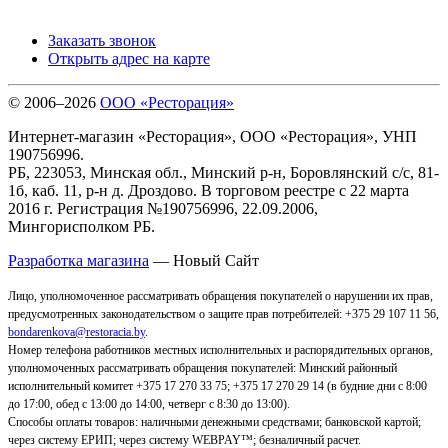
Заказать звонок
Открыть адрес на карте
© 2006–2026
ООО «Ресторация»
Интернет-магазин «Ресторация», ООО «Ресторация», УНП
190756996.
РБ, 223053, Минская обл., Минский р-н, Боровлянский с/с, 81-
1б, каб. 11, р-н д. Дроздово. В торговом реестре с 22 марта
2016 г. Регистрация №190756996, 22.09.2006,
Мингорисполком РБ.
Разработка магазина
— Новый Сайт
Лицо, уполномоченное рассматривать обращения покупателей о нарушении их прав,
предусмотренных законодательством о защите прав потребителей: +375 29 107 11 56,
bondarenkova@restoracia.by
.
Номер телефона работников местных исполнительных и распорядительных органов,
уполномоченных рассматривать обращения покупателей: Минский районный
исполнительный комитет +375 17 270 33 75; +375 17 270 29 14 (в будние дни с 8:00
до 17:00, обед с 13:00 до 14:00, четверг с 8:30 до 13:00).
Способы оплаты товаров: наличными денежными средствами; банковской картой;
через систему ЕРИП; через систему WEBPAY™; безналичный расчет.