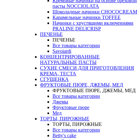
Кремовые начинки на основе ореховой
пасты NOCCIOLATA
Шоколадные начинки CHOCOCREAM
Карамельные начинки TOFFEE
Начинки с хрустящими включениями
PRALINE DELICRISP
ПЕЧЕНЬЕ
ПЕЧЕНЬЕ
Все товары категории
Savoiardi
КОНЦЕНТРИРОВАННЫЕ
НАТУРАЛЬНЫЕ ПАСТЫ
СУХИЕ СМЕСИ ДЛЯ ПРИГОТОВЛЕНИЯ
КРЕМА, ТЕСТА
СГУЩЕНКА
ФРУКТОВЫЕ ПЮРЕ, ДЖЕМЫ, МЕД
ФРУКТОВЫЕ ПЮРЕ, ДЖЕМЫ, МЕД
Все товары категории
Джемы
Фруктовые пюре
Мед
ТОРТЫ, ПИРОЖНЫЕ
ТОРТЫ, ПИРОЖНЫЕ
Все товары категории
Betty's cake