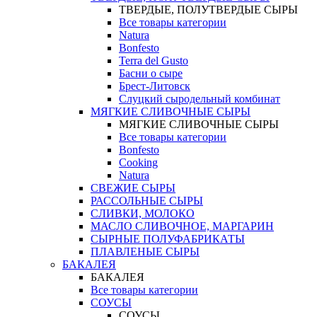
ТВЕРДЫЕ, ПОЛУТВЕРДЫЕ СЫРЫ
Все товары категории
Natura
Bonfesto
Terra del Gusto
Басни о сыре
Брест-Литовск
Слуцкий сыродельный комбинат
МЯГКИЕ СЛИВОЧНЫЕ СЫРЫ
МЯГКИЕ СЛИВОЧНЫЕ СЫРЫ
Все товары категории
Bonfesto
Cooking
Natura
СВЕЖИЕ СЫРЫ
РАССОЛЬНЫЕ СЫРЫ
СЛИВКИ, МОЛОКО
МАСЛО СЛИВОЧНОЕ, МАРГАРИН
СЫРНЫЕ ПОЛУФАБРИКАТЫ
ПЛАВЛЕНЫЕ СЫРЫ
БАКАЛЕЯ
БАКАЛЕЯ
Все товары категории
СОУСЫ
СОУСЫ