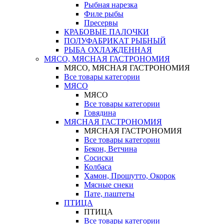
Рыбная нарезка
Филе рыбы
Пресервы
КРАБОВЫЕ ПАЛОЧКИ
ПОЛУФАБРИКАТ РЫБНЫЙ
РЫБА ОХЛАЖДЕННАЯ
МЯСО, МЯСНАЯ ГАСТРОНОМИЯ
МЯСО, МЯСНАЯ ГАСТРОНОМИЯ
Все товары категории
МЯСО
МЯСО
Все товары категории
Говядина
МЯСНАЯ ГАСТРОНОМИЯ
МЯСНАЯ ГАСТРОНОМИЯ
Все товары категории
Бекон, Ветчина
Сосиски
Колбаса
Хамон, Прошутто, Окорок
Мясные снеки
Пате, паштеты
ПТИЦА
ПТИЦА
Все товары категории