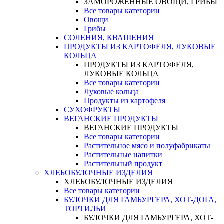
ЗАМОРОЖЕННЫЕ ОВОЩИ, ГРИБЫ
Все товары категории
Овощи
Грибы
СОЛЕНИЯ, КВАШЕНИЯ
ПРОДУКТЫ ИЗ КАРТОФЕЛЯ, ЛУКОВЫЕ
КОЛЬЦА
ПРОДУКТЫ ИЗ КАРТОФЕЛЯ,
ЛУКОВЫЕ КОЛЬЦА
Все товары категории
Луковые кольца
Продукты из картофеля
СУХОФРУКТЫ
ВЕГАНСКИЕ ПРОДУКТЫ
ВЕГАНСКИЕ ПРОДУКТЫ
Все товары категории
Растительное мясо и полуфабрикаты
Растительные напитки
Растительный продукт
ХЛЕБОБУЛОЧНЫЕ ИЗДЕЛИЯ
ХЛЕБОБУЛОЧНЫЕ ИЗДЕЛИЯ
Все товары категории
БУЛОЧКИ ДЛЯ ГАМБУРГЕРА, ХОТ-ДОГА,
ТОРТИЛЬИ
БУЛОЧКИ ДЛЯ ГАМБУРГЕРА, ХОТ-