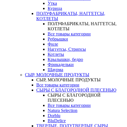
Утка
Курица
ПОЛУФАБРИКАТЫ, НАГГЕТСЫ,
КОТЛЕТЫ
ПОЛУФАБРИКАТЫ, НАГГЕТСЫ,
КОТЛЕТЫ
Все товары категории
Ребрышки
Филе
Наггетсы, Стрипсы
Котлеты
Крылышки, бедро
Фрикадельки
Шаурма
СЫР, МОЛОЧНЫЕ ПРОДУКТЫ
СЫР, МОЛОЧНЫЕ ПРОДУКТЫ
Все товары категории
СЫРЫ С БЛАГОРОДНОЙ ПЛЕСЕНЬЮ
СЫРЫ С БЛАГОРОДНОЙ
ПЛЕСЕНЬЮ
Все товары категории
Natura Selection
Dorblu
BluDelice
ТВЕРДЫЕ, ПОЛУТВЕРДЫЕ СЫРЫ