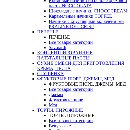
Кремовые начинки на основе ореховой
пасты NOCCIOLATA
Шоколадные начинки CHOCOCREAM
Карамельные начинки TOFFEE
Начинки с хрустящими включениями
PRALINE DELICRISP
ПЕЧЕНЬЕ
ПЕЧЕНЬЕ
Все товары категории
Savoiardi
КОНЦЕНТРИРОВАННЫЕ
НАТУРАЛЬНЫЕ ПАСТЫ
СУХИЕ СМЕСИ ДЛЯ ПРИГОТОВЛЕНИЯ
КРЕМА, ТЕСТА
СГУЩЕНКА
ФРУКТОВЫЕ ПЮРЕ, ДЖЕМЫ, МЕД
ФРУКТОВЫЕ ПЮРЕ, ДЖЕМЫ, МЕД
Все товары категории
Джемы
Фруктовые пюре
Мед
ТОРТЫ, ПИРОЖНЫЕ
ТОРТЫ, ПИРОЖНЫЕ
Все товары категории
Betty's cake