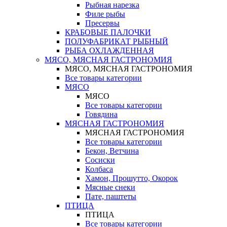
Рыбная нарезка
Филе рыбы
Пресервы
КРАБОВЫЕ ПАЛОЧКИ
ПОЛУФАБРИКАТ РЫБНЫЙ
РЫБА ОХЛАЖДЕННАЯ
МЯСО, МЯСНАЯ ГАСТРОНОМИЯ
МЯСО, МЯСНАЯ ГАСТРОНОМИЯ
Все товары категории
МЯСО
МЯСО
Все товары категории
Говядина
МЯСНАЯ ГАСТРОНОМИЯ
МЯСНАЯ ГАСТРОНОМИЯ
Все товары категории
Бекон, Ветчина
Сосиски
Колбаса
Хамон, Прошутто, Окорок
Мясные снеки
Пате, паштеты
ПТИЦА
ПТИЦА
Все товары категории