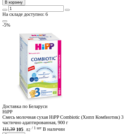
В корзину
На складе доступно: 6
-5%
Доcтавка по Беларуси
HiPP
Смесь молочная сухая HiPP Combiotic (Хипп Комбиотик) 3
частично адаптированная, 900 г
/ 1 шт
111,39
105
В наличии
.
82