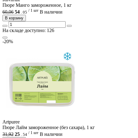
Пюре Манго замороженное, 1 кг
/ 1 шт
60,06
54
В наличии
.
05
В корзину
На складе доступно: 126
-20%
Artpuree
Пюре Лайм замороженное (без сахара), 1 кг
/ 1 шт
31,92
25
В наличии
.
54