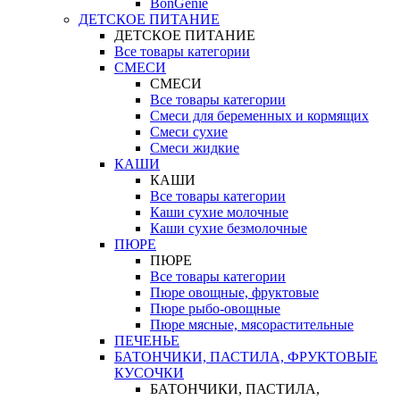
BonGenie
ДЕТСКОЕ ПИТАНИЕ
ДЕТСКОЕ ПИТАНИЕ
Все товары категории
СМЕСИ
СМЕСИ
Все товары категории
Смеси для беременных и кормящих
Смеси сухие
Смеси жидкие
КАШИ
КАШИ
Все товары категории
Каши сухие молочные
Каши сухие безмолочные
ПЮРЕ
ПЮРЕ
Все товары категории
Пюре овощные, фруктовые
Пюре рыбо-овощные
Пюре мясные, мясорастительные
ПЕЧЕНЬЕ
БАТОНЧИКИ, ПАСТИЛА, ФРУКТОВЫЕ
КУСОЧКИ
БАТОНЧИКИ, ПАСТИЛА,