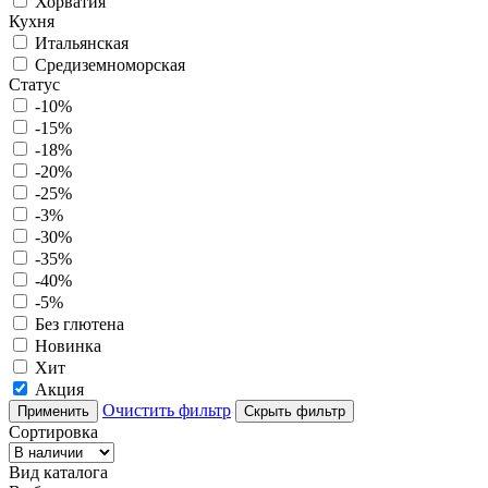
Хорватия
Кухня
Итальянская
Средиземноморская
Статус
-10%
-15%
-18%
-20%
-25%
-3%
-30%
-35%
-40%
-5%
Без глютена
Новинка
Хит
Акция
Очистить фильтр
Применить
Скрыть фильтр
Сортировка
Вид каталога