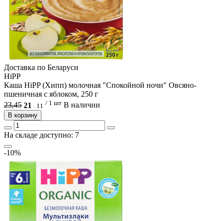
Доcтавка по Беларуси
HiPP
Каша HiPP (Хипп) молочная "Спокойной ночи" Овсяно-
пшеничная с яблоком, 250 г
/ 1 шт
23,45
21
В наличии
.
11
В корзину
На складе доступно: 7
-10%