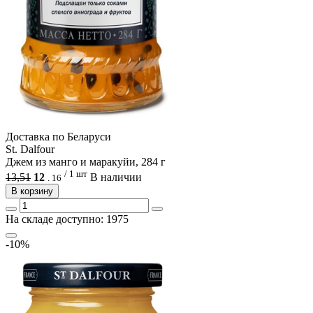
Доcтавка по Беларуси
St. Dalfour
Джем из манго и маракуйи, 284 г
/ 1 шт
13,51
12
В наличии
.
16
В корзину
На складе доступно: 1975
-10%