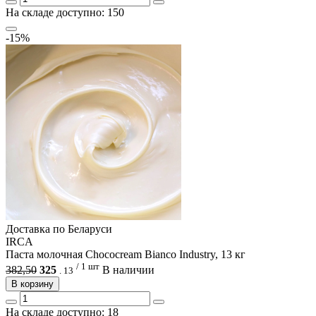
На складе доступно: 150
-15%
Доcтавка по Беларуси
IRCA
Паста молочная Chococream Bianco Industry, 13 кг
/ 1 шт
382,50
325
В наличии
.
13
В корзину
На складе доступно: 18