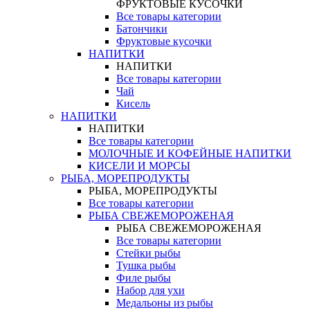
ФРУКТОВЫЕ КУСОЧКИ
Все товары категории
Батончики
Фруктовые кусочки
НАПИТКИ
НАПИТКИ
Все товары категории
Чай
Кисель
НАПИТКИ
НАПИТКИ
Все товары категории
МОЛОЧНЫЕ И КОФЕЙНЫЕ НАПИТКИ
КИСЕЛИ И МОРСЫ
РЫБА, МОРЕПРОДУКТЫ
РЫБА, МОРЕПРОДУКТЫ
Все товары категории
РЫБА СВЕЖЕМОРОЖЕНАЯ
РЫБА СВЕЖЕМОРОЖЕНАЯ
Все товары категории
Стейки рыбы
Тушка рыбы
Филе рыбы
Набор для ухи
Медальоны из рыбы