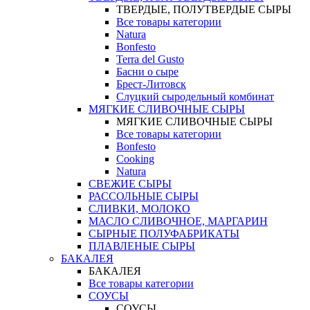
ТВЕРДЫЕ, ПОЛУТВЕРДЫЕ СЫРЫ
Все товары категории
Natura
Bonfesto
Terra del Gusto
Басни о сыре
Брест-Литовск
Слуцкий сыродельный комбинат
МЯГКИЕ СЛИВОЧНЫЕ СЫРЫ
МЯГКИЕ СЛИВОЧНЫЕ СЫРЫ
Все товары категории
Bonfesto
Cooking
Natura
СВЕЖИЕ СЫРЫ
РАССОЛЬНЫЕ СЫРЫ
СЛИВКИ, МОЛОКО
МАСЛО СЛИВОЧНОЕ, МАРГАРИН
СЫРНЫЕ ПОЛУФАБРИКАТЫ
ПЛАВЛЕНЫЕ СЫРЫ
БАКАЛЕЯ
БАКАЛЕЯ
Все товары категории
СОУСЫ
СОУСЫ