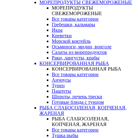
МОРЕПРОДУКТЫ СВЕЖЕМОРОЖЕНЫЕ
МОРЕПРОДУКТЫ
СВЕЖЕМОРОЖЕНЫЕ
Все товары категории
Гребешки, кальмары
Икра
Креветки
Морской коктейль
Осьминоги, мидии, вонголе
Салаты из морепродуктов
Раки, лангусты, крабы
КОНСЕРВИРОВАННАЯ РЫБА
КОНСЕРВИРОВАННАЯ РЫБА
Все товары категории
Анчоусы
Тунец
Паштеты
Шпроты, печень трески
Готовые блюда с тунцом
РЫБА СЛАБОСОЛЕНАЯ, КОПЧЕНАЯ,
ЖАРЕНАЯ
РЫБА СЛАБОСОЛЕНАЯ,
КОПЧЕНАЯ, ЖАРЕНАЯ
Все товары категории
Тушка рыбы