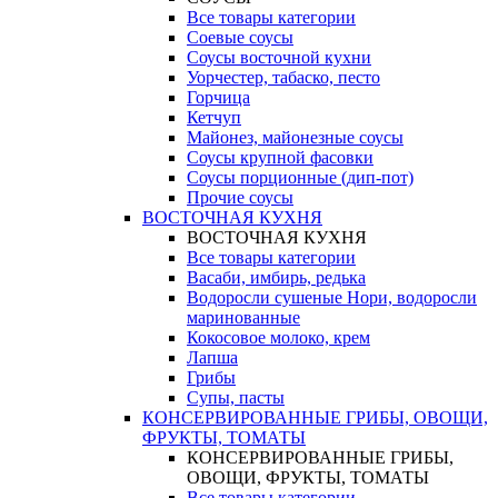
Все товары категории
Соевые соусы
Соусы восточной кухни
Уорчестер, табаско, песто
Горчица
Кетчуп
Майонез, майонезные соусы
Соусы крупной фасовки
Соусы порционные (дип-пот)
Прочие соусы
ВОСТОЧНАЯ КУХНЯ
ВОСТОЧНАЯ КУХНЯ
Все товары категории
Васаби, имбирь, редька
Водоросли сушеные Нори, водоросли
маринованные
Кокосовое молоко, крем
Лапша
Грибы
Супы, пасты
КОНСЕРВИРОВАННЫЕ ГРИБЫ, ОВОЩИ,
ФРУКТЫ, ТОМАТЫ
КОНСЕРВИРОВАННЫЕ ГРИБЫ,
ОВОЩИ, ФРУКТЫ, ТОМАТЫ
Все товары категории