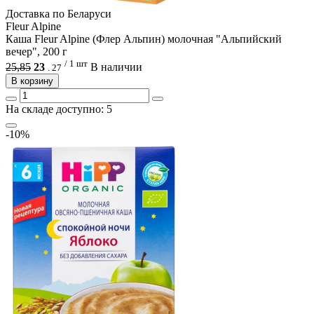
Доcтавка по Беларуси
Fleur Alpine
Каша Fleur Alpine (Флер Альпин) молочная "Альпийский
вечер", 200 г
/ 1 шт
25,85
23
В наличии
.
27
В корзину
На складе доступно: 5
-10%