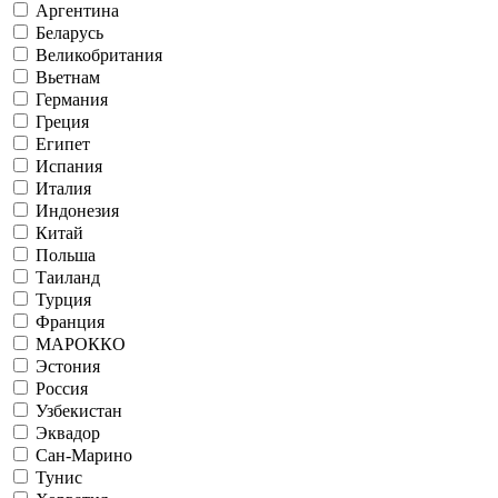
Аргентина
Беларусь
Великобритания
Вьетнам
Германия
Греция
Египет
Испания
Италия
Индонезия
Китай
Польша
Таиланд
Турция
Франция
МАРОККО
Эстония
Россия
Узбекистан
Эквадор
Сан-Марино
Тунис