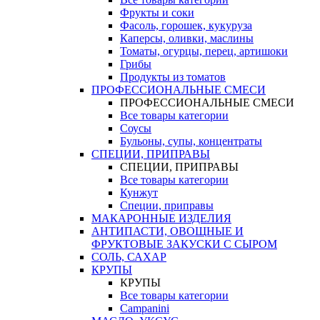
Фрукты и соки
Фасоль, горошек, кукуруза
Каперсы, оливки, маслины
Томаты, огурцы, перец, артишоки
Грибы
Продукты из томатов
ПРОФЕССИОНАЛЬНЫЕ СМЕСИ
ПРОФЕССИОНАЛЬНЫЕ СМЕСИ
Все товары категории
Соусы
Бульоны, супы, концентраты
СПЕЦИИ, ПРИПРАВЫ
СПЕЦИИ, ПРИПРАВЫ
Все товары категории
Кунжут
Специи, приправы
МАКАРОННЫЕ ИЗДЕЛИЯ
АНТИПАСТИ, ОВОЩНЫЕ И
ФРУКТОВЫЕ ЗАКУСКИ С СЫРОМ
СОЛЬ, САХАР
КРУПЫ
КРУПЫ
Все товары категории
Campanini