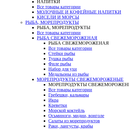
НАПИТКИ
Все товары категории
МОЛОЧНЫЕ И КОФЕЙНЫЕ НАПИТКИ
КИСЕЛИ И МОРСЫ
РЫБА, МОРЕПРОДУКТЫ
РЫБА, МОРЕПРОДУКТЫ
Все товары категории
РЫБА СВЕЖЕМОРОЖЕНАЯ
РЫБА СВЕЖЕМОРОЖЕНАЯ
Все товары категории
Стейки рыбы
Тушка рыбы
Филе рыбы
Набор для ухи
Медальоны из рыбы
МОРЕПРОДУКТЫ СВЕЖЕМОРОЖЕНЫЕ
МОРЕПРОДУКТЫ СВЕЖЕМОРОЖЕН
Все товары категории
Гребешки, кальмары
Икра
Креветки
Морской коктейль
Осьминоги, мидии, вонголе
Салаты из морепродуктов
Раки, лангусты, крабы