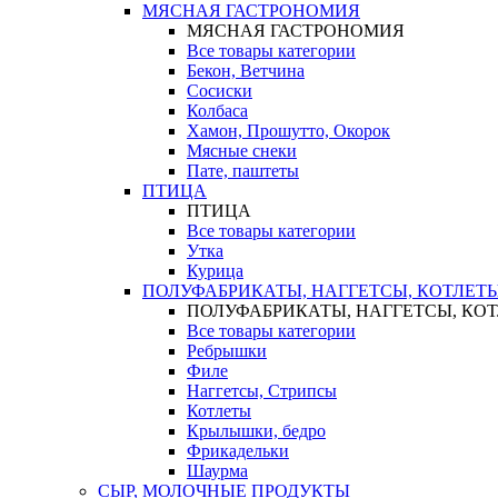
МЯСНАЯ ГАСТРОНОМИЯ
МЯСНАЯ ГАСТРОНОМИЯ
Все товары категории
Бекон, Ветчина
Сосиски
Колбаса
Хамон, Прошутто, Окорок
Мясные снеки
Пате, паштеты
ПТИЦА
ПТИЦА
Все товары категории
Утка
Курица
ПОЛУФАБРИКАТЫ, НАГГЕТСЫ, КОТЛЕТ
ПОЛУФАБРИКАТЫ, НАГГЕТСЫ, КО
Все товары категории
Ребрышки
Филе
Наггетсы, Стрипсы
Котлеты
Крылышки, бедро
Фрикадельки
Шаурма
СЫР, МОЛОЧНЫЕ ПРОДУКТЫ