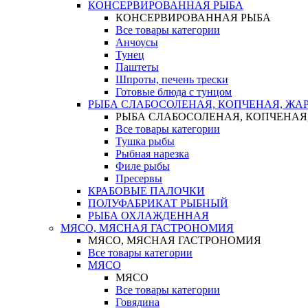
КОНСЕРВИРОВАННАЯ РЫБА
КОНСЕРВИРОВАННАЯ РЫБА
Все товары категории
Анчоусы
Тунец
Паштеты
Шпроты, печень трески
Готовые блюда с тунцом
РЫБА СЛАБОСОЛЕНАЯ, КОПЧЕНАЯ, ЖА
РЫБА СЛАБОСОЛЕНАЯ, КОПЧЕНАЯ
Все товары категории
Тушка рыбы
Рыбная нарезка
Филе рыбы
Пресервы
КРАБОВЫЕ ПАЛОЧКИ
ПОЛУФАБРИКАТ РЫБНЫЙ
РЫБА ОХЛАЖДЕННАЯ
МЯСО, МЯСНАЯ ГАСТРОНОМИЯ
МЯСО, МЯСНАЯ ГАСТРОНОМИЯ
Все товары категории
МЯСО
МЯСО
Все товары категории
Говядина