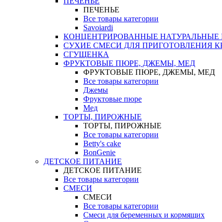
ПЕЧЕНЬЕ
ПЕЧЕНЬЕ
Все товары категории
Savoiardi
КОНЦЕНТРИРОВАННЫЕ НАТУРАЛЬНЫЕ
СУХИЕ СМЕСИ ДЛЯ ПРИГОТОВЛЕНИЯ К
СГУЩЕНКА
ФРУКТОВЫЕ ПЮРЕ, ДЖЕМЫ, МЕД
ФРУКТОВЫЕ ПЮРЕ, ДЖЕМЫ, МЕД
Все товары категории
Джемы
Фруктовые пюре
Мед
ТОРТЫ, ПИРОЖНЫЕ
ТОРТЫ, ПИРОЖНЫЕ
Все товары категории
Betty's cake
BonGenie
ДЕТСКОЕ ПИТАНИЕ
ДЕТСКОЕ ПИТАНИЕ
Все товары категории
СМЕСИ
СМЕСИ
Все товары категории
Смеси для беременных и кормящих