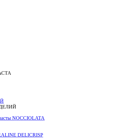
АСТА
ИЙ
ЗДЕЛИЙ
й пасты NOCCIOLATA
PRALINE DELICRISP