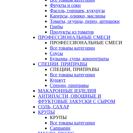
Фрукты и соки
Фасоль, горошек, кукуруза
Каперсы, оливки, маслины
Томаты, огурцы, перец, артишоки
Грибы
Продукты из томатов
ПРОФЕССИОНАЛЬНЫЕ СМЕСИ
ПРОФЕССИОНАЛЬНЫЕ СМЕСИ
Все товары категории
Соусы
Бульоны, супы, концентраты
СПЕЦИИ, ПРИПРАВЫ
СПЕЦИИ, ПРИПРАВЫ
Все товары категории
Кунжут
Специи, приправы
МАКАРОННЫЕ ИЗДЕЛИЯ
АНТИПАСТИ, ОВОЩНЫЕ И
ФРУКТОВЫЕ ЗАКУСКИ С СЫРОМ
СОЛЬ, САХАР
КРУПЫ
КРУПЫ
Все товары категории
Campanini