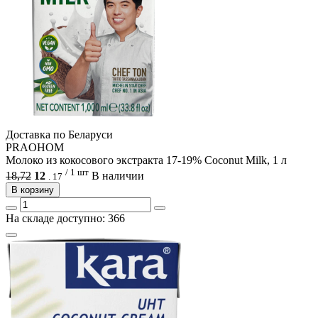
Доcтавка по Беларуси
PRAOHOM
Молоко из кокосового экстракта 17-19% Coconut Milk, 1 л
/ 1 шт
18,72
12
В наличии
.
17
В корзину
На складе доступно: 366