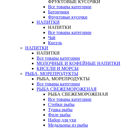
ФРУКТОВЫЕ КУСОЧКИ
Все товары категории
Батончики
Фруктовые кусочки
НАПИТКИ
НАПИТКИ
Все товары категории
Чай
Кисель
НАПИТКИ
НАПИТКИ
Все товары категории
МОЛОЧНЫЕ И КОФЕЙНЫЕ НАПИТКИ
КИСЕЛИ И МОРСЫ
РЫБА, МОРЕПРОДУКТЫ
РЫБА, МОРЕПРОДУКТЫ
Все товары категории
РЫБА СВЕЖЕМОРОЖЕНАЯ
РЫБА СВЕЖЕМОРОЖЕНАЯ
Все товары категории
Стейки рыбы
Тушка рыбы
Филе рыбы
Набор для ухи
Медальоны из рыбы