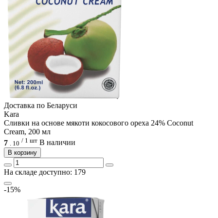
Доcтавка по Беларуси
Kara
Сливки на основе мякоти кокосового ореха 24% Coconut
Cream, 200 мл
/ 1 шт
7
В наличии
.
10
В корзину
На складе доступно: 179
-15%