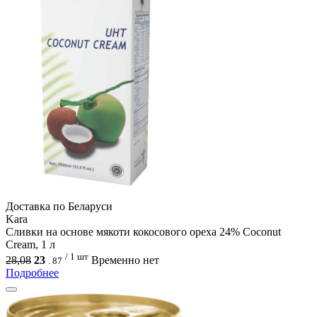
Доcтавка по Беларуси
Kara
Сливки на основе мякоти кокосового ореха 24% Coconut
Cream, 1 л
/ 1 шт
28,08
23
Временно нет
.
87
Подробнее