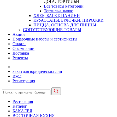
ДОГА, ТОРТИЛЬИ
Все товары категории
Тортильи, начос
ХЛЕБ, БАГЕТ, ПАНИНИ
КРУАССАНЫ, БУЛОЧКИ, ПИРОЖКИ
ПИЦЦА, ОСНОВА ДЛЯ ПИЦЦЫ
СОПУТСТВУЮЩИЕ ТОВАРЫ
Акции
Подарочные наборы и сертификаты
Оплата
О компании
Доставка
Рецепты
Заказ для юридических лиц
Вход
Регистрация
Ресторация
Каталог
БАКАЛЕЯ
ВОСТОЧНАЯ КУХНЯ