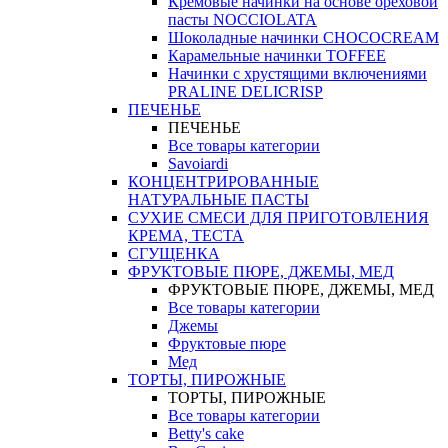
Кремовые начинки на основе ореховой
пасты NOCCIOLATA
Шоколадные начинки CHOCOCREAM
Карамельные начинки TOFFEE
Начинки с хрустящими включениями
PRALINE DELICRISP
ПЕЧЕНЬЕ
ПЕЧЕНЬЕ
Все товары категории
Savoiardi
КОНЦЕНТРИРОВАННЫЕ
НАТУРАЛЬНЫЕ ПАСТЫ
СУХИЕ СМЕСИ ДЛЯ ПРИГОТОВЛЕНИЯ
КРЕМА, ТЕСТА
СГУЩЕНКА
ФРУКТОВЫЕ ПЮРЕ, ДЖЕМЫ, МЕД
ФРУКТОВЫЕ ПЮРЕ, ДЖЕМЫ, МЕД
Все товары категории
Джемы
Фруктовые пюре
Мед
ТОРТЫ, ПИРОЖНЫЕ
ТОРТЫ, ПИРОЖНЫЕ
Все товары категории
Betty's cake