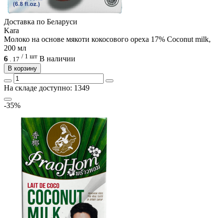
Доcтавка по Беларуси
Kara
Молоко на основе мякоти кокосового ореха 17% Coconut milk,
200 мл
/ 1 шт
6
В наличии
.
17
В корзину
На складе доступно: 1349
-35%