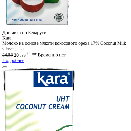
Доcтавка по Беларуси
Kara
Молоко на основе мякоти кокосового ореха 17% Coconut Milk
Classic, 1 л
/ 1 шт
24,58
20
Временно нет
.
89
Подробнее