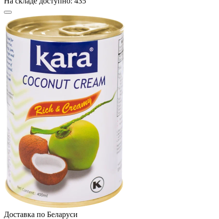
На складе доступно: 435
Доcтавка по Беларуси