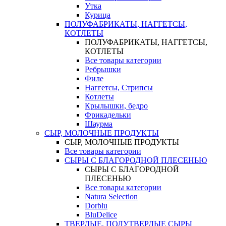
Утка
Курица
ПОЛУФАБРИКАТЫ, НАГГЕТСЫ,
КОТЛЕТЫ
ПОЛУФАБРИКАТЫ, НАГГЕТСЫ,
КОТЛЕТЫ
Все товары категории
Ребрышки
Филе
Наггетсы, Стрипсы
Котлеты
Крылышки, бедро
Фрикадельки
Шаурма
СЫР, МОЛОЧНЫЕ ПРОДУКТЫ
СЫР, МОЛОЧНЫЕ ПРОДУКТЫ
Все товары категории
СЫРЫ С БЛАГОРОДНОЙ ПЛЕСЕНЬЮ
СЫРЫ С БЛАГОРОДНОЙ
ПЛЕСЕНЬЮ
Все товары категории
Natura Selection
Dorblu
BluDelice
ТВЕРДЫЕ, ПОЛУТВЕРДЫЕ СЫРЫ