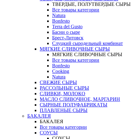
ТВЕРДЫЕ, ПОЛУТВЕРДЫЕ СЫРЫ
Все товары категории
Natura
Bonfesto
Terra del Gusto
Басни о сыре
Брест-Литовск
Слуцкий сыродельный комбинат
МЯГКИЕ СЛИВОЧНЫЕ СЫРЫ
МЯГКИЕ СЛИВОЧНЫЕ СЫРЫ
Все товары категории
Bonfesto
Cooking
Natura
СВЕЖИЕ СЫРЫ
РАССОЛЬНЫЕ СЫРЫ
СЛИВКИ, МОЛОКО
МАСЛО СЛИВОЧНОЕ, МАРГАРИН
СЫРНЫЕ ПОЛУФАБРИКАТЫ
ПЛАВЛЕНЫЕ СЫРЫ
БАКАЛЕЯ
БАКАЛЕЯ
Все товары категории
СОУСЫ
СОУСЫ