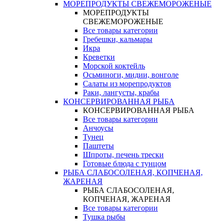
МОРЕПРОДУКТЫ СВЕЖЕМОРОЖЕНЫЕ
МОРЕПРОДУКТЫ
СВЕЖЕМОРОЖЕНЫЕ
Все товары категории
Гребешки, кальмары
Икра
Креветки
Морской коктейль
Осьминоги, мидии, вонголе
Салаты из морепродуктов
Раки, лангусты, крабы
КОНСЕРВИРОВАННАЯ РЫБА
КОНСЕРВИРОВАННАЯ РЫБА
Все товары категории
Анчоусы
Тунец
Паштеты
Шпроты, печень трески
Готовые блюда с тунцом
РЫБА СЛАБОСОЛЕНАЯ, КОПЧЕНАЯ,
ЖАРЕНАЯ
РЫБА СЛАБОСОЛЕНАЯ,
КОПЧЕНАЯ, ЖАРЕНАЯ
Все товары категории
Тушка рыбы