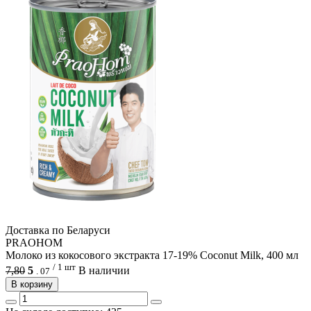
Доcтавка по Беларуси
PRAOHOM
Молоко из кокосового экстракта 17-19% Coconut Milk, 400 мл
/ 1 шт
7,80
5
В наличии
.
07
В корзину