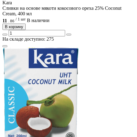
Kara
Сливки на основе мякоти кокосового ореха 25% Coconut
Cream, 400 мл
/ 1 шт
11
В наличии
.
86
В корзину
На складе доступно: 275