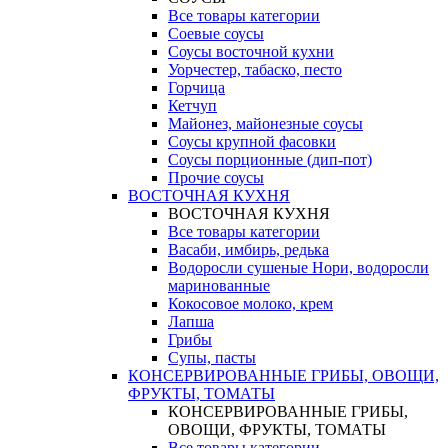
Все товары категории
Соевые соусы
Соусы восточной кухни
Уорчестер, табаско, песто
Горчица
Кетчуп
Майонез, майонезные соусы
Соусы крупной фасовки
Соусы порционные (дип-пот)
Прочие соусы
ВОСТОЧНАЯ КУХНЯ
ВОСТОЧНАЯ КУХНЯ
Все товары категории
Васаби, имбирь, редька
Водоросли сушеные Нори, водоросли
маринованные
Кокосовое молоко, крем
Лапша
Грибы
Супы, пасты
КОНСЕРВИРОВАННЫЕ ГРИБЫ, ОВОЩИ,
ФРУКТЫ, ТОМАТЫ
КОНСЕРВИРОВАННЫЕ ГРИБЫ,
ОВОЩИ, ФРУКТЫ, ТОМАТЫ
Все товары категории