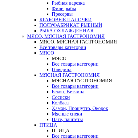
Рыбная нарезка
Филе рыбы
Пресервы
КРАБОВЫЕ ПАЛОЧКИ
ПОЛУФАБРИКАТ РЫБНЫЙ
РЫБА ОХЛАЖДЕННАЯ
МЯСО, МЯСНАЯ ГАСТРОНОМИЯ
МЯСО, МЯСНАЯ ГАСТРОНОМИЯ
Все товары категории
МЯСО
МЯСО
Все товары категории
Говядина
МЯСНАЯ ГАСТРОНОМИЯ
МЯСНАЯ ГАСТРОНОМИЯ
Все товары категории
Бекон, Ветчина
Сосиски
Колбаса
Хамон, Прошутто, Окорок
Мясные снеки
Пате, паштеты
ПТИЦА
ПТИЦА
Все товары категории