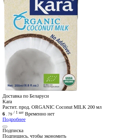
Доcтавка по Беларуси
Kara
Растит. прод. ORGANIC Coconut MILK 200 мл
/ 1 шт
6
Временно нет
.
79
Подробнее
Подписка
Подпишись, чтобы экономить