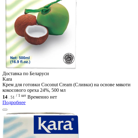
Доcтавка по Беларуси
Kara
Крем для готовки Coconut Cream (Сливки) на основе мякоти
кокосового ореха 24%, 500 мл
/ 1 шт
14
Временно нет
.
51
Подробнее