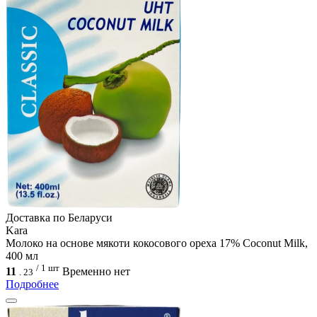
Доcтавка по Беларуси
Kara
Молоко на основе мякоти кокосового ореха 17% Coconut Milk,
400 мл
/ 1 шт
11
Временно нет
.
23
Подробнее