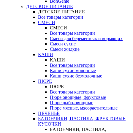
BonGenie
ДЕТСКОЕ ПИТАНИЕ
ДЕТСКОЕ ПИТАНИЕ
Все товары категории
СМЕСИ
СМЕСИ
Все товары категории
Смеси для беременных и кормящих
Смеси сухие
Смеси жидкие
КАШИ
КАШИ
Все товары категории
Каши сухие молочные
Каши сухие безмолочные
ПЮРЕ
ПЮРЕ
Все товары категории
Пюре овощные, фруктовые
Пюре рыбо-овощные
Пюре мясные, мясорастительные
ПЕЧЕНЬЕ
БАТОНЧИКИ, ПАСТИЛА, ФРУКТОВЫЕ
КУСОЧКИ
БАТОНЧИКИ, ПАСТИЛА,