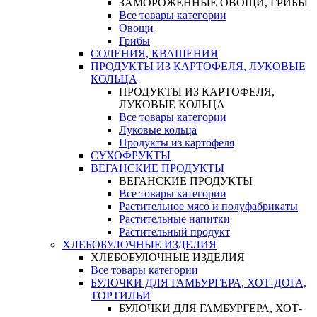
ЗАМОРОЖЕННЫЕ ОВОЩИ, ГРИБЫ
Все товары категории
Овощи
Грибы
СОЛЕНИЯ, КВАШЕНИЯ
ПРОДУКТЫ ИЗ КАРТОФЕЛЯ, ЛУКОВЫЕ
КОЛЬЦА
ПРОДУКТЫ ИЗ КАРТОФЕЛЯ,
ЛУКОВЫЕ КОЛЬЦА
Все товары категории
Луковые кольца
Продукты из картофеля
СУХОФРУКТЫ
ВЕГАНСКИЕ ПРОДУКТЫ
ВЕГАНСКИЕ ПРОДУКТЫ
Все товары категории
Растительное мясо и полуфабрикаты
Растительные напитки
Растительный продукт
ХЛЕБОБУЛОЧНЫЕ ИЗДЕЛИЯ
ХЛЕБОБУЛОЧНЫЕ ИЗДЕЛИЯ
Все товары категории
БУЛОЧКИ ДЛЯ ГАМБУРГЕРА, ХОТ-ДОГА,
ТОРТИЛЬИ
БУЛОЧКИ ДЛЯ ГАМБУРГЕРА, ХОТ-