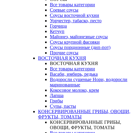
Все товары категории
Соевые соусы
Соусы восточной кухни
Уорчестер, табаско, песто
Горчица
Кетчуп
Майонез, майонезные соусы
Соусы крупной фасовки
Соусы порционные (дип-пот)
Прочие соусы
ВОСТОЧНАЯ КУХНЯ
ВОСТОЧНАЯ КУХНЯ
Все товары категории
Васаби, имбирь, редька
Водоросли сушеные Нори, водоросли
маринованные
Кокосовое молоко, крем
Лапша
Грибы
Супы, пасты
КОНСЕРВИРОВАННЫЕ ГРИБЫ, ОВОЩИ,
ФРУКТЫ, ТОМАТЫ
КОНСЕРВИРОВАННЫЕ ГРИБЫ,
ОВОЩИ, ФРУКТЫ, ТОМАТЫ
Все товары категории