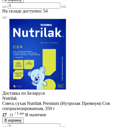
На складе доступно: 54
Доcтавка по Беларуси
Nutrilak
Смесь сухая Nutrilak Premium (Нутрилак Премиум) Соя
специализированная, 350 г
/ 1 шт
27
В наличии
.
51
В корзину