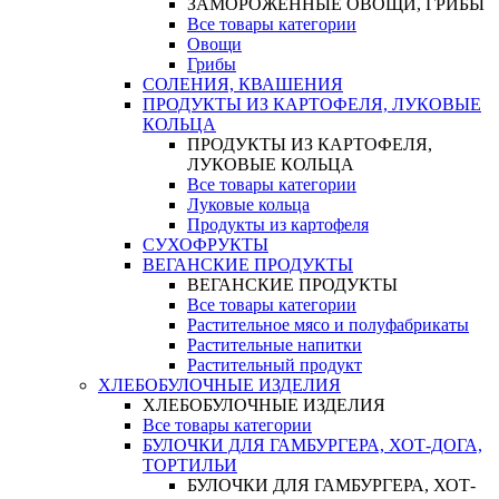
ЗАМОРОЖЕННЫЕ ОВОЩИ, ГРИБЫ
Все товары категории
Овощи
Грибы
СОЛЕНИЯ, КВАШЕНИЯ
ПРОДУКТЫ ИЗ КАРТОФЕЛЯ, ЛУКОВЫЕ
КОЛЬЦА
ПРОДУКТЫ ИЗ КАРТОФЕЛЯ,
ЛУКОВЫЕ КОЛЬЦА
Все товары категории
Луковые кольца
Продукты из картофеля
СУХОФРУКТЫ
ВЕГАНСКИЕ ПРОДУКТЫ
ВЕГАНСКИЕ ПРОДУКТЫ
Все товары категории
Растительное мясо и полуфабрикаты
Растительные напитки
Растительный продукт
ХЛЕБОБУЛОЧНЫЕ ИЗДЕЛИЯ
ХЛЕБОБУЛОЧНЫЕ ИЗДЕЛИЯ
Все товары категории
БУЛОЧКИ ДЛЯ ГАМБУРГЕРА, ХОТ-ДОГА,
ТОРТИЛЬИ
БУЛОЧКИ ДЛЯ ГАМБУРГЕРА, ХОТ-