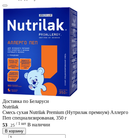
Доcтавка по Беларуси
Nutrilak
Смесь сухая Nutrilak Premium (Нутрилак премиум) Аллерго
Пеп специализированая, 350 г
/ 1 шт
53
В наличии
.
25
В корзину