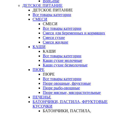
BonGenie
ДЕТСКОЕ ПИТАНИЕ
ДЕТСКОЕ ПИТАНИЕ
Все товары категории
СМЕСИ
СМЕСИ
Все товары категории
Смеси для беременных и кормящих
Смеси сухие
Смеси жидкие
КАШИ
КАШИ
Все товары категории
Каши сухие молочные
Каши сухие безмолочные
ПЮРЕ
ПЮРЕ
Все товары категории
Пюре овощные, фруктовые
Пюре рыбо-овощные
Пюре мясные, мясорастительные
ПЕЧЕНЬЕ
БАТОНЧИКИ, ПАСТИЛА, ФРУКТОВЫЕ
КУСОЧКИ
БАТОНЧИКИ, ПАСТИЛА,