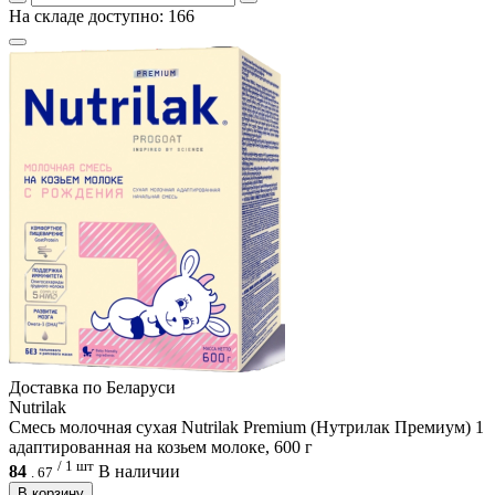
На складе доступно: 166
Доcтавка по Беларуси
Nutrilak
Смесь молочная сухая Nutrilak Premium (Нутрилак Премиум) 1
адаптированная на козьем молоке, 600 г
/ 1 шт
84
В наличии
.
67
В корзину