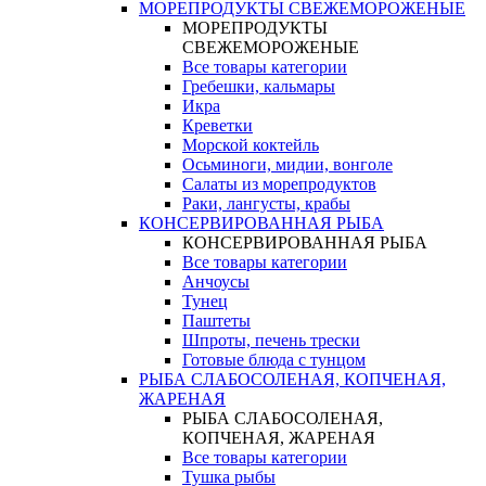
МОРЕПРОДУКТЫ СВЕЖЕМОРОЖЕНЫЕ
МОРЕПРОДУКТЫ
СВЕЖЕМОРОЖЕНЫЕ
Все товары категории
Гребешки, кальмары
Икра
Креветки
Морской коктейль
Осьминоги, мидии, вонголе
Салаты из морепродуктов
Раки, лангусты, крабы
КОНСЕРВИРОВАННАЯ РЫБА
КОНСЕРВИРОВАННАЯ РЫБА
Все товары категории
Анчоусы
Тунец
Паштеты
Шпроты, печень трески
Готовые блюда с тунцом
РЫБА СЛАБОСОЛЕНАЯ, КОПЧЕНАЯ,
ЖАРЕНАЯ
РЫБА СЛАБОСОЛЕНАЯ,
КОПЧЕНАЯ, ЖАРЕНАЯ
Все товары категории
Тушка рыбы