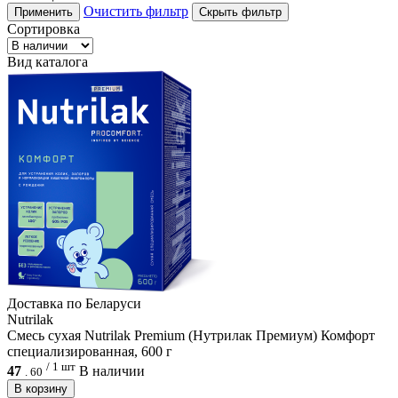
Очистить фильтр
Применить
Скрыть фильтр
Сортировка
Вид каталога
Доcтавка по Беларуси
Nutrilak
Смесь сухая Nutrilak Premium (Нутрилак Премиум) Комфорт
специализированная, 600 г
/ 1 шт
47
В наличии
.
60
В корзину