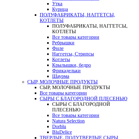
Утка
Курица
ПОЛУФАБРИКАТЫ, НАГГЕТСЫ,
КОТЛЕТЫ
ПОЛУФАБРИКАТЫ, НАГГЕТСЫ,
КОТЛЕТЫ
Все товары категории
Ребрышки
Филе
Наггетсы, Стрипсы
Котлеты
Крылышки, бедро
Фрикадельки
Шаурма
СЫР, МОЛОЧНЫЕ ПРОДУКТЫ
СЫР, МОЛОЧНЫЕ ПРОДУКТЫ
Все товары категории
СЫРЫ С БЛАГОРОДНОЙ ПЛЕСЕНЬЮ
СЫРЫ С БЛАГОРОДНОЙ
ПЛЕСЕНЬЮ
Все товары категории
Natura Selection
Dorblu
BluDelice
ТВЕРДЫЕ, ПОЛУТВЕРДЫЕ СЫРЫ