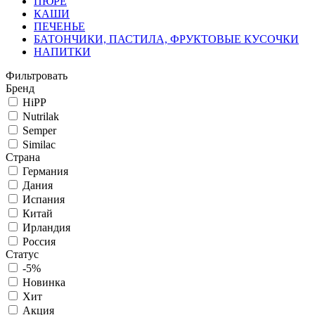
ПЮРЕ
КАШИ
ПЕЧЕНЬЕ
БАТОНЧИКИ, ПАСТИЛА, ФРУКТОВЫЕ КУСОЧКИ
НАПИТКИ
Фильтровать
Бренд
HiPP
Nutrilak
Semper
Similac
Страна
Германия
Дания
Испания
Китай
Ирландия
Россия
Статус
-5%
Новинка
Хит
Акция