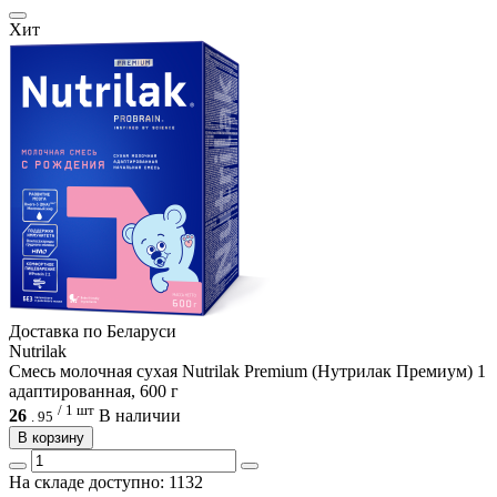
Хит
Доcтавка по Беларуси
Nutrilak
Смесь молочная сухая Nutrilak Premium (Нутрилак Премиум) 1
адаптированная, 600 г
/ 1 шт
26
В наличии
.
95
В корзину
На складе доступно: 1132