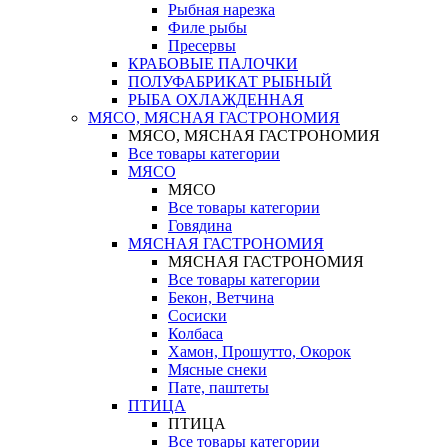
Рыбная нарезка
Филе рыбы
Пресервы
КРАБОВЫЕ ПАЛОЧКИ
ПОЛУФАБРИКАТ РЫБНЫЙ
РЫБА ОХЛАЖДЕННАЯ
МЯСО, МЯСНАЯ ГАСТРОНОМИЯ
МЯСО, МЯСНАЯ ГАСТРОНОМИЯ
Все товары категории
МЯСО
МЯСО
Все товары категории
Говядина
МЯСНАЯ ГАСТРОНОМИЯ
МЯСНАЯ ГАСТРОНОМИЯ
Все товары категории
Бекон, Ветчина
Сосиски
Колбаса
Хамон, Прошутто, Окорок
Мясные снеки
Пате, паштеты
ПТИЦА
ПТИЦА
Все товары категории