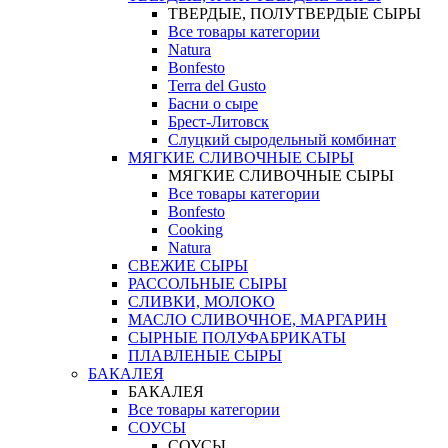
ТВЕРДЫЕ, ПОЛУТВЕРДЫЕ СЫРЫ
Все товары категории
Natura
Bonfesto
Terra del Gusto
Басни о сыре
Брест-Литовск
Слуцкий сыродельный комбинат
МЯГКИЕ СЛИВОЧНЫЕ СЫРЫ
МЯГКИЕ СЛИВОЧНЫЕ СЫРЫ
Все товары категории
Bonfesto
Cooking
Natura
СВЕЖИЕ СЫРЫ
РАССОЛЬНЫЕ СЫРЫ
СЛИВКИ, МОЛОКО
МАСЛО СЛИВОЧНОЕ, МАРГАРИН
СЫРНЫЕ ПОЛУФАБРИКАТЫ
ПЛАВЛЕНЫЕ СЫРЫ
БАКАЛЕЯ
БАКАЛЕЯ
Все товары категории
СОУСЫ
СОУСЫ