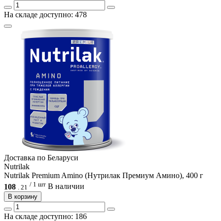
На складе доступно: 478
Доcтавка по Беларуси
Nutrilak
Nutrilak Premium Amino (Нутрилак Премиум Амино), 400 г
/ 1 шт
108
В наличии
.
21
В корзину
На складе доступно: 186