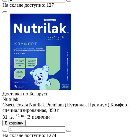
На складе доступно: 127
Доcтавка по Беларуси
Nutrilak
Смесь сухая Nutrilak Premium (Нутрилак Премиум) Комфорт
специализированная, 350 г
/ 1 шт
31
В наличии
.
20
В корзину
На складе доступно: 1274