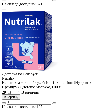
На складе доступно: 821
Доcтавка по Беларуси
Nutrilak
Напиток молочный сухой Nutrilak Premium (Нутрилак
Премиум) 4 Детское молочко, 600 г
/ 1 шт
29
В наличии
.
18
В корзину
На складе доступно: 107