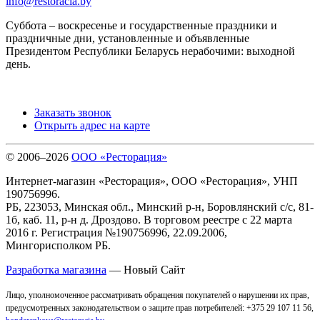
info@restoracia.by
Суббота – воскресенье и государственные праздники и
праздничные дни, установленные и объявленные
Президентом Республики Беларусь нерабочими: выходной
день.
Заказать звонок
Открыть адрес на карте
© 2006–2026
ООО «Ресторация»
Интернет-магазин «Ресторация», ООО «Ресторация», УНП
190756996.
РБ, 223053, Минская обл., Минский р-н, Боровлянский с/с, 81-
1б, каб. 11, р-н д. Дроздово. В торговом реестре с 22 марта
2016 г. Регистрация №190756996, 22.09.2006,
Мингорисполком РБ.
Разработка магазина
— Новый Сайт
Лицо, уполномоченное рассматривать обращения покупателей о нарушении их прав,
предусмотренных законодательством о защите прав потребителей: +375 29 107 11 56,