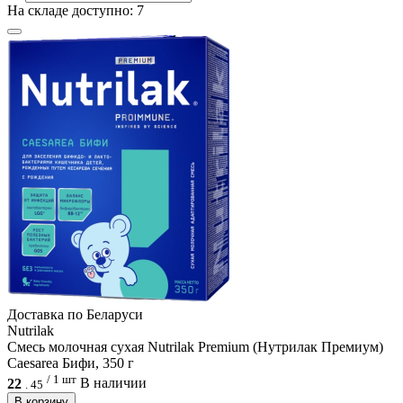
На складе доступно: 7
Доcтавка по Беларуси
Nutrilak
Смесь молочная сухая Nutrilak Premium (Нутрилак Премиум)
Caesarea Бифи, 350 г
/ 1 шт
22
В наличии
.
45
В корзину