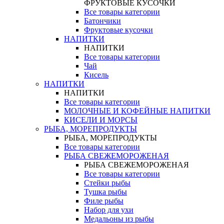
ФРУКТОВЫЕ КУСОЧКИ
Все товары категории
Батончики
Фруктовые кусочки
НАПИТКИ
НАПИТКИ
Все товары категории
Чай
Кисель
НАПИТКИ
НАПИТКИ
Все товары категории
МОЛОЧНЫЕ И КОФЕЙНЫЕ НАПИТКИ
КИСЕЛИ И МОРСЫ
РЫБА, МОРЕПРОДУКТЫ
РЫБА, МОРЕПРОДУКТЫ
Все товары категории
РЫБА СВЕЖЕМОРОЖЕНАЯ
РЫБА СВЕЖЕМОРОЖЕНАЯ
Все товары категории
Стейки рыбы
Тушка рыбы
Филе рыбы
Набор для ухи
Медальоны из рыбы