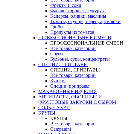
Фрукты и соки
Фасоль, горошек, кукуруза
Каперсы, оливки, маслины
Томаты, огурцы, перец, артишоки
Грибы
Продукты из томатов
ПРОФЕССИОНАЛЬНЫЕ СМЕСИ
ПРОФЕССИОНАЛЬНЫЕ СМЕСИ
Все товары категории
Соусы
Бульоны, супы, концентраты
СПЕЦИИ, ПРИПРАВЫ
СПЕЦИИ, ПРИПРАВЫ
Все товары категории
Кунжут
Специи, приправы
МАКАРОННЫЕ ИЗДЕЛИЯ
АНТИПАСТИ, ОВОЩНЫЕ И
ФРУКТОВЫЕ ЗАКУСКИ С СЫРОМ
СОЛЬ, САХАР
КРУПЫ
КРУПЫ
Все товары категории
Campanini