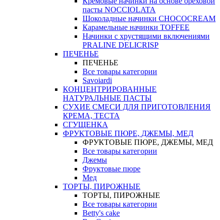
Кремовые начинки на основе ореховой
пасты NOCCIOLATA
Шоколадные начинки CHOCOCREAM
Карамельные начинки TOFFEE
Начинки с хрустящими включениями
PRALINE DELICRISP
ПЕЧЕНЬЕ
ПЕЧЕНЬЕ
Все товары категории
Savoiardi
КОНЦЕНТРИРОВАННЫЕ
НАТУРАЛЬНЫЕ ПАСТЫ
СУХИЕ СМЕСИ ДЛЯ ПРИГОТОВЛЕНИЯ
КРЕМА, ТЕСТА
СГУЩЕНКА
ФРУКТОВЫЕ ПЮРЕ, ДЖЕМЫ, МЕД
ФРУКТОВЫЕ ПЮРЕ, ДЖЕМЫ, МЕД
Все товары категории
Джемы
Фруктовые пюре
Мед
ТОРТЫ, ПИРОЖНЫЕ
ТОРТЫ, ПИРОЖНЫЕ
Все товары категории
Betty's cake