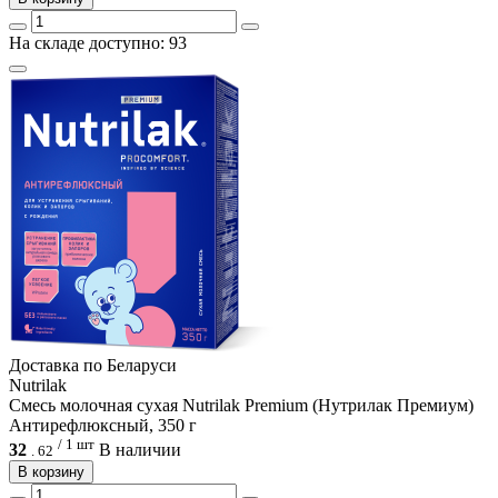
На складе доступно: 93
Доcтавка по Беларуси
Nutrilak
Смесь молочная сухая Nutrilak Premium (Нутрилак Премиум)
Антирефлюксный, 350 г
/ 1 шт
32
В наличии
.
62
В корзину