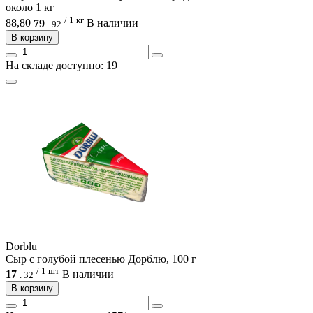
около 1 кг
/ 1 кг
88,80
79
В наличии
.
92
В корзину
На складе доступно: 19
Dorblu
Сыр с голубой плесенью Дорблю, 100 г
/ 1 шт
17
В наличии
.
32
В корзину