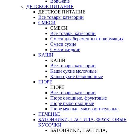
BonGenie
ДЕТСКОЕ ПИТАНИЕ
ДЕТСКОЕ ПИТАНИЕ
Все товары категории
СМЕСИ
СМЕСИ
Все товары категории
Смеси для беременных и кормящих
Смеси сухие
Смеси жидкие
КАШИ
КАШИ
Все товары категории
Каши сухие молочные
Каши сухие безмолочные
ПЮРЕ
ПЮРЕ
Все товары категории
Пюре овощные, фруктовые
Пюре рыбо-овощные
Пюре мясные, мясорастительные
ПЕЧЕНЬЕ
БАТОНЧИКИ, ПАСТИЛА, ФРУКТОВЫЕ
КУСОЧКИ
БАТОНЧИКИ, ПАСТИЛА,