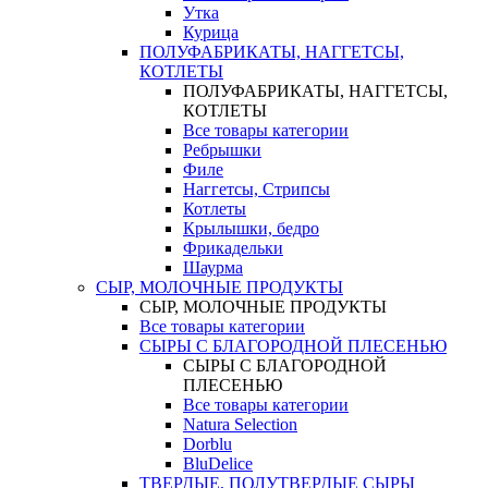
Утка
Курица
ПОЛУФАБРИКАТЫ, НАГГЕТСЫ,
КОТЛЕТЫ
ПОЛУФАБРИКАТЫ, НАГГЕТСЫ,
КОТЛЕТЫ
Все товары категории
Ребрышки
Филе
Наггетсы, Стрипсы
Котлеты
Крылышки, бедро
Фрикадельки
Шаурма
СЫР, МОЛОЧНЫЕ ПРОДУКТЫ
СЫР, МОЛОЧНЫЕ ПРОДУКТЫ
Все товары категории
СЫРЫ С БЛАГОРОДНОЙ ПЛЕСЕНЬЮ
СЫРЫ С БЛАГОРОДНОЙ
ПЛЕСЕНЬЮ
Все товары категории
Natura Selection
Dorblu
BluDelice
ТВЕРДЫЕ, ПОЛУТВЕРДЫЕ СЫРЫ