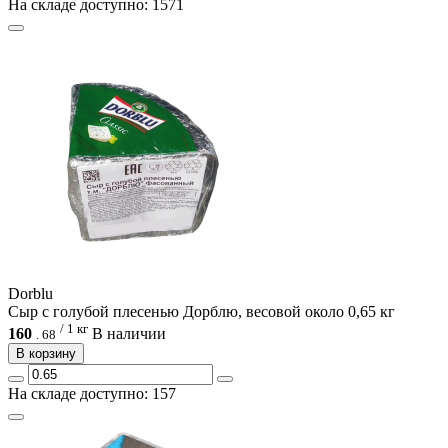
На складе доступно: 1571
Dorblu
Сыр с голубой плесенью Дорблю, весовой около 0,65 кг
/ 1 кг
160
В наличии
.
68
В корзину
На складе доступно: 157