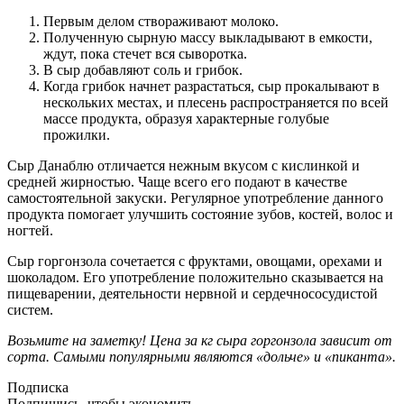
Первым делом створаживают молоко.
Полученную сырную массу выкладывают в емкости,
ждут, пока стечет вся сыворотка.
В сыр добавляют соль и грибок.
Когда грибок начнет разрастаться, сыр прокалывают в
нескольких местах, и плесень распространяется по всей
массе продукта, образуя характерные голубые
прожилки.
Сыр Данаблю отличается нежным вкусом с кислинкой и
средней жирностью. Чаще всего его подают в качестве
самостоятельной закуски. Регулярное употребление данного
продукта помогает улучшить состояние зубов, костей, волос и
ногтей.
Сыр горгонзола сочетается с фруктами, овощами, орехами и
шоколадом. Его употребление положительно сказывается на
пищеварении, деятельности нервной и сердечнососудистой
систем.
Возьмите на заметку! Цена за кг сыра горгонзола зависит от
сорта. Самыми популярными являются «дольче» и «пиканта».
Подписка
Подпишись, чтобы экономить