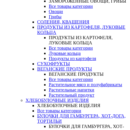
ЗАМОРОЖЕННЫЕ ОВОЩИ, ГРИБЫ
Все товары категории
Овощи
Грибы
СОЛЕНИЯ, КВАШЕНИЯ
ПРОДУКТЫ ИЗ КАРТОФЕЛЯ, ЛУКОВЫЕ
КОЛЬЦА
ПРОДУКТЫ ИЗ КАРТОФЕЛЯ,
ЛУКОВЫЕ КОЛЬЦА
Все товары категории
Луковые кольца
Продукты из картофеля
СУХОФРУКТЫ
ВЕГАНСКИЕ ПРОДУКТЫ
ВЕГАНСКИЕ ПРОДУКТЫ
Все товары категории
Растительное мясо и полуфабрикаты
Растительные напитки
Растительный продукт
ХЛЕБОБУЛОЧНЫЕ ИЗДЕЛИЯ
ХЛЕБОБУЛОЧНЫЕ ИЗДЕЛИЯ
Все товары категории
БУЛОЧКИ ДЛЯ ГАМБУРГЕРА, ХОТ-ДОГА,
ТОРТИЛЬИ
БУЛОЧКИ ДЛЯ ГАМБУРГЕРА, ХОТ-