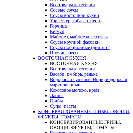
Все товары категории
Соевые соусы
Соусы восточной кухни
Уорчестер, табаско, песто
Горчица
Кетчуп
Майонез, майонезные соусы
Соусы крупной фасовки
Соусы порционные (дип-пот)
Прочие соусы
ВОСТОЧНАЯ КУХНЯ
ВОСТОЧНАЯ КУХНЯ
Все товары категории
Васаби, имбирь, редька
Водоросли сушеные Нори, водоросли
маринованные
Кокосовое молоко, крем
Лапша
Грибы
Супы, пасты
КОНСЕРВИРОВАННЫЕ ГРИБЫ, ОВОЩИ,
ФРУКТЫ, ТОМАТЫ
КОНСЕРВИРОВАННЫЕ ГРИБЫ,
ОВОЩИ, ФРУКТЫ, ТОМАТЫ
Все товары категории