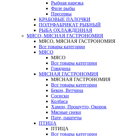
Рыбная нарезка
Филе рыбы
Пресервы
КРАБОВЫЕ ПАЛОЧКИ
ПОЛУФАБРИКАТ РЫБНЫЙ
РЫБА ОХЛАЖДЕННАЯ
МЯСО, МЯСНАЯ ГАСТРОНОМИЯ
МЯСО, МЯСНАЯ ГАСТРОНОМИЯ
Все товары категории
МЯСО
МЯСО
Все товары категории
Говядина
МЯСНАЯ ГАСТРОНОМИЯ
МЯСНАЯ ГАСТРОНОМИЯ
Все товары категории
Бекон, Ветчина
Сосиски
Колбаса
Хамон, Прошутто, Окорок
Мясные снеки
Пате, паштеты
ПТИЦА
ПТИЦА
Все товары категории