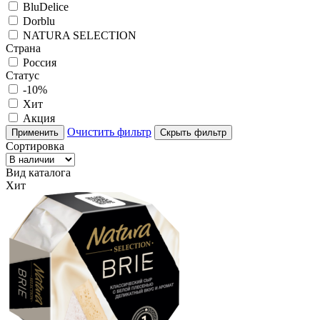
BluDelice
Dorblu
NATURA SELECTION
Страна
Россия
Статус
-10%
Хит
Акция
Очистить фильтр
Применить
Скрыть фильтр
Сортировка
Вид каталога
Хит