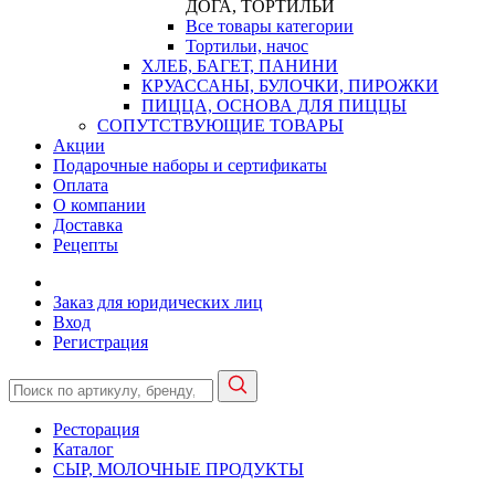
ДОГА, ТОРТИЛЬИ
Все товары категории
Тортильи, начос
ХЛЕБ, БАГЕТ, ПАНИНИ
КРУАССАНЫ, БУЛОЧКИ, ПИРОЖКИ
ПИЦЦА, ОСНОВА ДЛЯ ПИЦЦЫ
СОПУТСТВУЮЩИЕ ТОВАРЫ
Акции
Подарочные наборы и сертификаты
Оплата
О компании
Доставка
Рецепты
Заказ для юридических лиц
Вход
Регистрация
Ресторация
Каталог
СЫР, МОЛОЧНЫЕ ПРОДУКТЫ