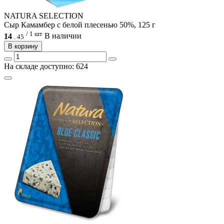
NATURA SELECTION
Сыр Камамбер с белой плесенью 50%, 125 г
/ 1 шт
14
В наличии
.
45
В корзину
На складе доступно: 624