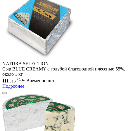
NATURA SELECTION
Сыр BLUE CREAMY с голубой благородной плесенью 55%,
около 1 кг
/ 1 кг
111
Временно нет
.
16
Подробнее