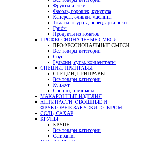
Фрукты и соки
Фасоль, горошек, кукуруза
Каперсы, оливки, маслины
Томаты, огурцы, перец, артишоки
Грибы
Продукты из томатов
ПРОФЕССИОНАЛЬНЫЕ СМЕСИ
ПРОФЕССИОНАЛЬНЫЕ СМЕСИ
Все товары категории
Соусы
Бульоны, супы, концентраты
СПЕЦИИ, ПРИПРАВЫ
СПЕЦИИ, ПРИПРАВЫ
Все товары категории
Кунжут
Специи, приправы
МАКАРОННЫЕ ИЗДЕЛИЯ
АНТИПАСТИ, ОВОЩНЫЕ И
ФРУКТОВЫЕ ЗАКУСКИ С СЫРОМ
СОЛЬ, САХАР
КРУПЫ
КРУПЫ
Все товары категории
Campanini