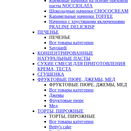
Кремовые начинки на основе ореховой
пасты NOCCIOLATA
Шоколадные начинки CHOCOCREAM
Карамельные начинки TOFFEE
Начинки с хрустящими включениями
PRALINE DELICRISP
ПЕЧЕНЬЕ
ПЕЧЕНЬЕ
Все товары категории
Savoiardi
КОНЦЕНТРИРОВАННЫЕ
НАТУРАЛЬНЫЕ ПАСТЫ
СУХИЕ СМЕСИ ДЛЯ ПРИГОТОВЛЕНИЯ
КРЕМА, ТЕСТА
СГУЩЕНКА
ФРУКТОВЫЕ ПЮРЕ, ДЖЕМЫ, МЕД
ФРУКТОВЫЕ ПЮРЕ, ДЖЕМЫ, МЕД
Все товары категории
Джемы
Фруктовые пюре
Мед
ТОРТЫ, ПИРОЖНЫЕ
ТОРТЫ, ПИРОЖНЫЕ
Все товары категории
Betty's cake