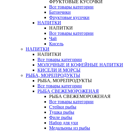
ФРУКТОВЫЕ КУСОЧКИ
Все товары категории
Батончики
Фруктовые кусочки
НАПИТКИ
НАПИТКИ
Все товары категории
Чай
Кисель
НАПИТКИ
НАПИТКИ
Все товары категории
МОЛОЧНЫЕ И КОФЕЙНЫЕ НАПИТКИ
КИСЕЛИ И МОРСЫ
РЫБА, МОРЕПРОДУКТЫ
РЫБА, МОРЕПРОДУКТЫ
Все товары категории
РЫБА СВЕЖЕМОРОЖЕНАЯ
РЫБА СВЕЖЕМОРОЖЕНАЯ
Все товары категории
Стейки рыбы
Тушка рыбы
Филе рыбы
Набор для ухи
Медальоны из рыбы