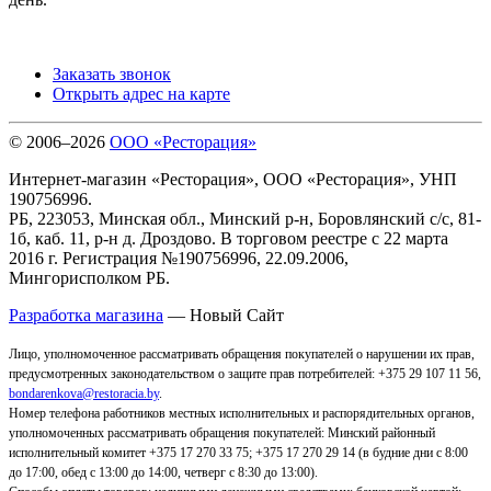
Заказать звонок
Открыть адрес на карте
© 2006–2026
ООО «Ресторация»
Интернет-магазин «Ресторация», ООО «Ресторация», УНП
190756996.
РБ, 223053, Минская обл., Минский р-н, Боровлянский с/с, 81-
1б, каб. 11, р-н д. Дроздово. В торговом реестре с 22 марта
2016 г. Регистрация №190756996, 22.09.2006,
Мингорисполком РБ.
Разработка магазина
— Новый Сайт
Лицо, уполномоченное рассматривать обращения покупателей о нарушении их прав,
предусмотренных законодательством о защите прав потребителей: +375 29 107 11 56,
bondarenkova@restoracia.by
.
Номер телефона работников местных исполнительных и распорядительных органов,
уполномоченных рассматривать обращения покупателей: Минский районный
исполнительный комитет +375 17 270 33 75; +375 17 270 29 14 (в будние дни с 8:00
до 17:00, обед с 13:00 до 14:00, четверг с 8:30 до 13:00).