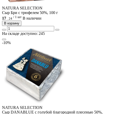
NATURA SELECTION
Сыр Бри с трюфелем 50%, 100 г
/ 1 шт
17
В наличии
.
24
В корзину
На складе доступно: 245
-10%
NATURA SELECTION
Сыр DANABLUE с голубой благородной плесенью 50%,