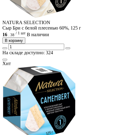
NATURA SELECTION
Сыр Бри с белой плесенью 60%, 125 г
/ 1 шт
16
В наличии
.
38
В корзину
На складе доступно: 324
Хит