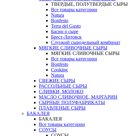
ТВЕРДЫЕ, ПОЛУТВЕРДЫЕ СЫРЫ
Все товары категории
Natura
Bonfesto
Terra del Gusto
Басни о сыре
Брест-Литовск
Слуцкий сыродельный комбинат
МЯГКИЕ СЛИВОЧНЫЕ СЫРЫ
МЯГКИЕ СЛИВОЧНЫЕ СЫРЫ
Все товары категории
Bonfesto
Cooking
Natura
СВЕЖИЕ СЫРЫ
РАССОЛЬНЫЕ СЫРЫ
СЛИВКИ, МОЛОКО
МАСЛО СЛИВОЧНОЕ, МАРГАРИН
СЫРНЫЕ ПОЛУФАБРИКАТЫ
ПЛАВЛЕНЫЕ СЫРЫ
БАКАЛЕЯ
БАКАЛЕЯ
Все товары категории
СОУСЫ
СОУСЫ