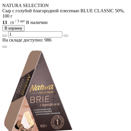
NATURA SELECTION
Сыр с голубой благородной плесенью BLUE CLASSIC 50%,
100 г
/ 1 шт
13
В наличии
.
19
В корзину
На складе доступно: 986