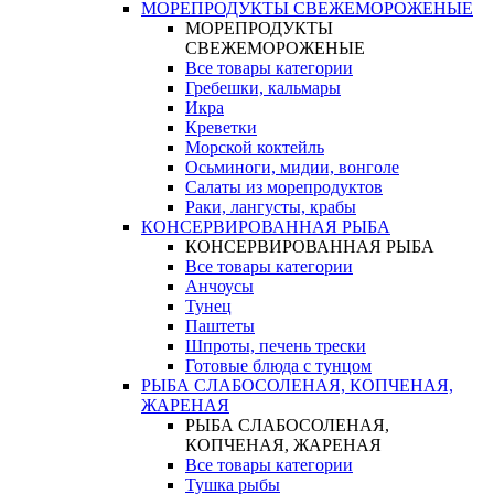
МОРЕПРОДУКТЫ СВЕЖЕМОРОЖЕНЫЕ
МОРЕПРОДУКТЫ
СВЕЖЕМОРОЖЕНЫЕ
Все товары категории
Гребешки, кальмары
Икра
Креветки
Морской коктейль
Осьминоги, мидии, вонголе
Салаты из морепродуктов
Раки, лангусты, крабы
КОНСЕРВИРОВАННАЯ РЫБА
КОНСЕРВИРОВАННАЯ РЫБА
Все товары категории
Анчоусы
Тунец
Паштеты
Шпроты, печень трески
Готовые блюда с тунцом
РЫБА СЛАБОСОЛЕНАЯ, КОПЧЕНАЯ,
ЖАРЕНАЯ
РЫБА СЛАБОСОЛЕНАЯ,
КОПЧЕНАЯ, ЖАРЕНАЯ
Все товары категории
Тушка рыбы