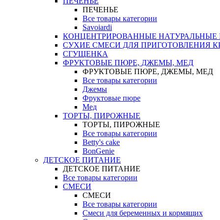
ПЕЧЕНЬЕ
ПЕЧЕНЬЕ
Все товары категории
Savoiardi
КОНЦЕНТРИРОВАННЫЕ НАТУРАЛЬНЫЕ
СУХИЕ СМЕСИ ДЛЯ ПРИГОТОВЛЕНИЯ К
СГУЩЕНКА
ФРУКТОВЫЕ ПЮРЕ, ДЖЕМЫ, МЕД
ФРУКТОВЫЕ ПЮРЕ, ДЖЕМЫ, МЕД
Все товары категории
Джемы
Фруктовые пюре
Мед
ТОРТЫ, ПИРОЖНЫЕ
ТОРТЫ, ПИРОЖНЫЕ
Все товары категории
Betty's cake
BonGenie
ДЕТСКОЕ ПИТАНИЕ
ДЕТСКОЕ ПИТАНИЕ
Все товары категории
СМЕСИ
СМЕСИ
Все товары категории
Смеси для беременных и кормящих