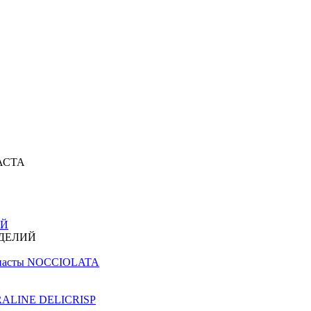
АСТА
ИЙ
ЗДЕЛИЙ
й пасты NOCCIOLATA
PRALINE DELICRISP