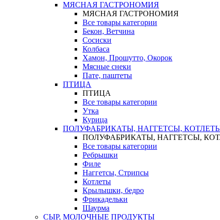
МЯСНАЯ ГАСТРОНОМИЯ
МЯСНАЯ ГАСТРОНОМИЯ
Все товары категории
Бекон, Ветчина
Сосиски
Колбаса
Хамон, Прошутто, Окорок
Мясные снеки
Пате, паштеты
ПТИЦА
ПТИЦА
Все товары категории
Утка
Курица
ПОЛУФАБРИКАТЫ, НАГГЕТСЫ, КОТЛЕТ
ПОЛУФАБРИКАТЫ, НАГГЕТСЫ, КО
Все товары категории
Ребрышки
Филе
Наггетсы, Стрипсы
Котлеты
Крылышки, бедро
Фрикадельки
Шаурма
СЫР, МОЛОЧНЫЕ ПРОДУКТЫ