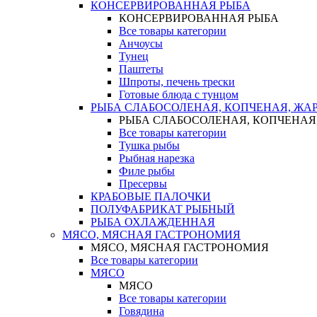
КОНСЕРВИРОВАННАЯ РЫБА
КОНСЕРВИРОВАННАЯ РЫБА
Все товары категории
Анчоусы
Тунец
Паштеты
Шпроты, печень трески
Готовые блюда с тунцом
РЫБА СЛАБОСОЛЕНАЯ, КОПЧЕНАЯ, ЖА
РЫБА СЛАБОСОЛЕНАЯ, КОПЧЕНАЯ
Все товары категории
Тушка рыбы
Рыбная нарезка
Филе рыбы
Пресервы
КРАБОВЫЕ ПАЛОЧКИ
ПОЛУФАБРИКАТ РЫБНЫЙ
РЫБА ОХЛАЖДЕННАЯ
МЯСО, МЯСНАЯ ГАСТРОНОМИЯ
МЯСО, МЯСНАЯ ГАСТРОНОМИЯ
Все товары категории
МЯСО
МЯСО
Все товары категории
Говядина