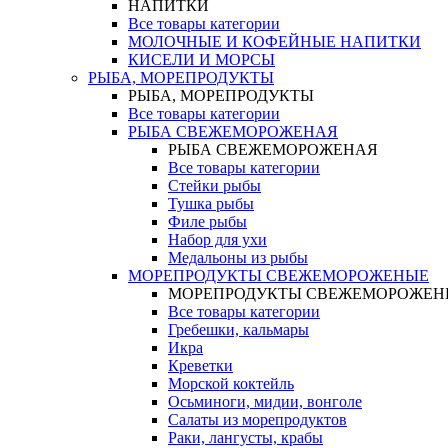
НАПИТКИ
Все товары категории
МОЛОЧНЫЕ И КОФЕЙНЫЕ НАПИТКИ
КИСЕЛИ И МОРСЫ
РЫБА, МОРЕПРОДУКТЫ
РЫБА, МОРЕПРОДУКТЫ
Все товары категории
РЫБА СВЕЖЕМОРОЖЕНАЯ
РЫБА СВЕЖЕМОРОЖЕНАЯ
Все товары категории
Стейки рыбы
Тушка рыбы
Филе рыбы
Набор для ухи
Медальоны из рыбы
МОРЕПРОДУКТЫ СВЕЖЕМОРОЖЕНЫЕ
МОРЕПРОДУКТЫ СВЕЖЕМОРОЖЕН
Все товары категории
Гребешки, кальмары
Икра
Креветки
Морской коктейль
Осьминоги, мидии, вонголе
Салаты из морепродуктов
Раки, лангусты, крабы