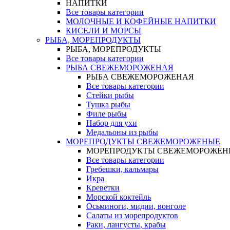
НАПИТКИ
Все товары категории
МОЛОЧНЫЕ И КОФЕЙНЫЕ НАПИТКИ
КИСЕЛИ И МОРСЫ
РЫБА, МОРЕПРОДУКТЫ
РЫБА, МОРЕПРОДУКТЫ
Все товары категории
РЫБА СВЕЖЕМОРОЖЕНАЯ
РЫБА СВЕЖЕМОРОЖЕНАЯ
Все товары категории
Стейки рыбы
Тушка рыбы
Филе рыбы
Набор для ухи
Медальоны из рыбы
МОРЕПРОДУКТЫ СВЕЖЕМОРОЖЕНЫЕ
МОРЕПРОДУКТЫ СВЕЖЕМОРОЖЕН
Все товары категории
Гребешки, кальмары
Икра
Креветки
Морской коктейль
Осьминоги, мидии, вонголе
Салаты из морепродуктов
Раки, лангусты, крабы