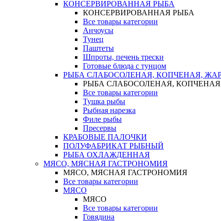
КОНСЕРВИРОВАННАЯ РЫБА
КОНСЕРВИРОВАННАЯ РЫБА
Все товары категории
Анчоусы
Тунец
Паштеты
Шпроты, печень трески
Готовые блюда с тунцом
РЫБА СЛАБОСОЛЕНАЯ, КОПЧЕНАЯ, ЖА
РЫБА СЛАБОСОЛЕНАЯ, КОПЧЕНАЯ
Все товары категории
Тушка рыбы
Рыбная нарезка
Филе рыбы
Пресервы
КРАБОВЫЕ ПАЛОЧКИ
ПОЛУФАБРИКАТ РЫБНЫЙ
РЫБА ОХЛАЖДЕННАЯ
МЯСО, МЯСНАЯ ГАСТРОНОМИЯ
МЯСО, МЯСНАЯ ГАСТРОНОМИЯ
Все товары категории
МЯСО
МЯСО
Все товары категории
Говядина