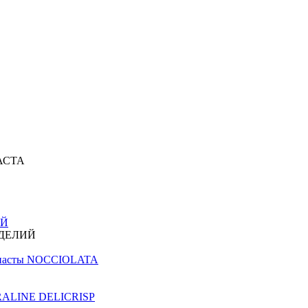
АСТА
ИЙ
ЗДЕЛИЙ
й пасты NOCCIOLATA
PRALINE DELICRISP