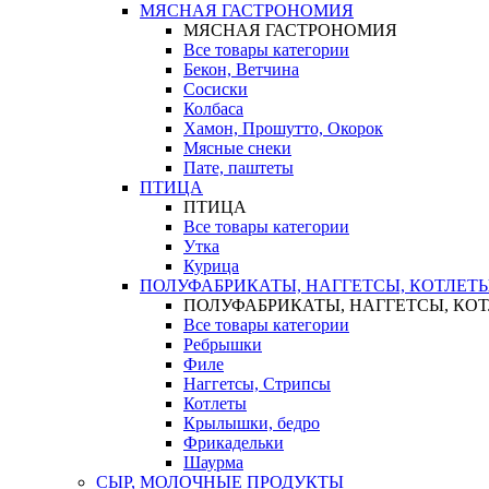
МЯСНАЯ ГАСТРОНОМИЯ
МЯСНАЯ ГАСТРОНОМИЯ
Все товары категории
Бекон, Ветчина
Сосиски
Колбаса
Хамон, Прошутто, Окорок
Мясные снеки
Пате, паштеты
ПТИЦА
ПТИЦА
Все товары категории
Утка
Курица
ПОЛУФАБРИКАТЫ, НАГГЕТСЫ, КОТЛЕТ
ПОЛУФАБРИКАТЫ, НАГГЕТСЫ, КО
Все товары категории
Ребрышки
Филе
Наггетсы, Стрипсы
Котлеты
Крылышки, бедро
Фрикадельки
Шаурма
СЫР, МОЛОЧНЫЕ ПРОДУКТЫ