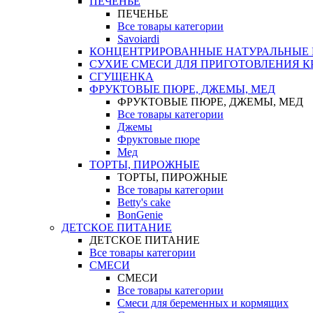
ПЕЧЕНЬЕ
ПЕЧЕНЬЕ
Все товары категории
Savoiardi
КОНЦЕНТРИРОВАННЫЕ НАТУРАЛЬНЫЕ
СУХИЕ СМЕСИ ДЛЯ ПРИГОТОВЛЕНИЯ К
СГУЩЕНКА
ФРУКТОВЫЕ ПЮРЕ, ДЖЕМЫ, МЕД
ФРУКТОВЫЕ ПЮРЕ, ДЖЕМЫ, МЕД
Все товары категории
Джемы
Фруктовые пюре
Мед
ТОРТЫ, ПИРОЖНЫЕ
ТОРТЫ, ПИРОЖНЫЕ
Все товары категории
Betty's cake
BonGenie
ДЕТСКОЕ ПИТАНИЕ
ДЕТСКОЕ ПИТАНИЕ
Все товары категории
СМЕСИ
СМЕСИ
Все товары категории
Смеси для беременных и кормящих