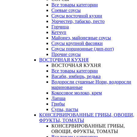
Все товары категории
Соевые соусы
Соусы восточной кухни
Уорчестер, табаско, песто
Горчица
Кетчуп
Майонез, майонезные соусы
Соусы крупной фасовки
Соусы порционные (дип-пот)
Прочие соусы
ВОСТОЧНАЯ КУХНЯ
ВОСТОЧНАЯ КУХНЯ
Все товары категории
Васаби, имбирь, редька
Водоросли сушеные Нори, водоросли
маринованные
Кокосовое молоко, крем
Лапша
Грибы
Супы, пасты
КОНСЕРВИРОВАННЫЕ ГРИБЫ, ОВОЩИ,
ФРУКТЫ, ТОМАТЫ
КОНСЕРВИРОВАННЫЕ ГРИБЫ,
ОВОЩИ, ФРУКТЫ, ТОМАТЫ
Все товары категории