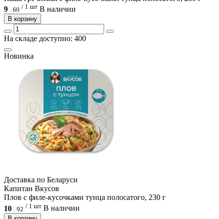
/ 1 шт
9
В наличии
.
60
В корзину
На складе доступно: 400
Новинка
Доcтавка по Беларуси
Капитан Вкусов
Плов с филе-кусочками тунца полосатого, 230 г
/ 1 шт
10
В наличии
.
92
В корзину