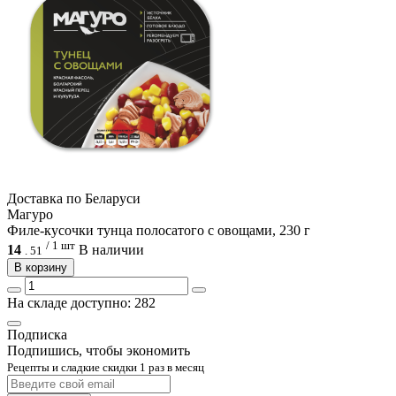
Доcтавка по Беларуси
Магуро
Филе-кусочки тунца полосатого с овощами, 230 г
/ 1 шт
14
В наличии
.
51
В корзину
На складе доступно: 282
Подписка
Подпишись, чтобы экономить
Рецепты и сладкие скидки 1 раз в месяц