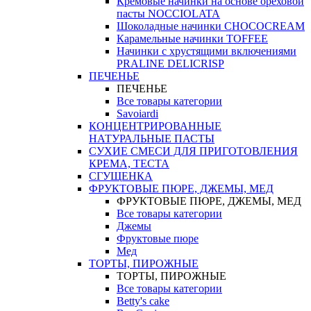
Кремовые начинки на основе ореховой
пасты NOCCIOLATA
Шоколадные начинки CHOCOCREAM
Карамельные начинки TOFFEE
Начинки с хрустящими включениями
PRALINE DELICRISP
ПЕЧЕНЬЕ
ПЕЧЕНЬЕ
Все товары категории
Savoiardi
КОНЦЕНТРИРОВАННЫЕ
НАТУРАЛЬНЫЕ ПАСТЫ
СУХИЕ СМЕСИ ДЛЯ ПРИГОТОВЛЕНИЯ
КРЕМА, ТЕСТА
СГУЩЕНКА
ФРУКТОВЫЕ ПЮРЕ, ДЖЕМЫ, МЕД
ФРУКТОВЫЕ ПЮРЕ, ДЖЕМЫ, МЕД
Все товары категории
Джемы
Фруктовые пюре
Мед
ТОРТЫ, ПИРОЖНЫЕ
ТОРТЫ, ПИРОЖНЫЕ
Все товары категории
Betty's cake