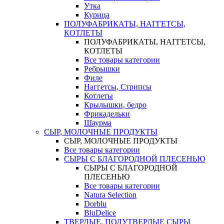
Утка
Курица
ПОЛУФАБРИКАТЫ, НАГГЕТСЫ,
КОТЛЕТЫ
ПОЛУФАБРИКАТЫ, НАГГЕТСЫ,
КОТЛЕТЫ
Все товары категории
Ребрышки
Филе
Наггетсы, Стрипсы
Котлеты
Крылышки, бедро
Фрикадельки
Шаурма
СЫР, МОЛОЧНЫЕ ПРОДУКТЫ
СЫР, МОЛОЧНЫЕ ПРОДУКТЫ
Все товары категории
СЫРЫ С БЛАГОРОДНОЙ ПЛЕСЕНЬЮ
СЫРЫ С БЛАГОРОДНОЙ
ПЛЕСЕНЬЮ
Все товары категории
Natura Selection
Dorblu
BluDelice
ТВЕРДЫЕ, ПОЛУТВЕРДЫЕ СЫРЫ