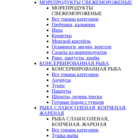
МОРЕПРОДУКТЫ СВЕЖЕМОРОЖЕНЫЕ
МОРЕПРОДУКТЫ
СВЕЖЕМОРОЖЕНЫЕ
Все товары категории
Гребешки, кальмары
Икра
Креветки
Морской коктейль
Осьминоги, мидии, вонголе
Салаты из морепродуктов
Раки, лангусты, крабы
КОНСЕРВИРОВАННАЯ РЫБА
КОНСЕРВИРОВАННАЯ РЫБА
Все товары категории
Анчоусы
Тунец
Паштеты
Шпроты, печень трески
Готовые блюда с тунцом
РЫБА СЛАБОСОЛЕНАЯ, КОПЧЕНАЯ,
ЖАРЕНАЯ
РЫБА СЛАБОСОЛЕНАЯ,
КОПЧЕНАЯ, ЖАРЕНАЯ
Все товары категории
Тушка рыбы