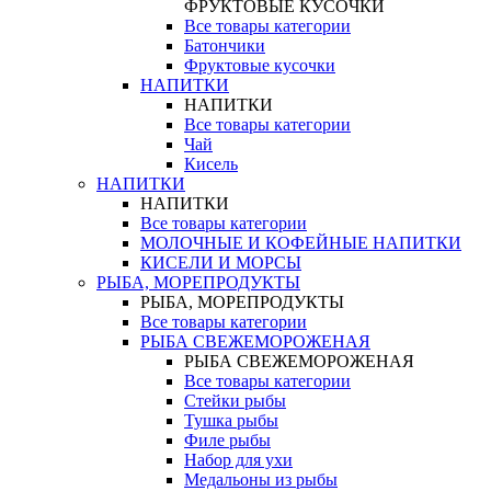
ФРУКТОВЫЕ КУСОЧКИ
Все товары категории
Батончики
Фруктовые кусочки
НАПИТКИ
НАПИТКИ
Все товары категории
Чай
Кисель
НАПИТКИ
НАПИТКИ
Все товары категории
МОЛОЧНЫЕ И КОФЕЙНЫЕ НАПИТКИ
КИСЕЛИ И МОРСЫ
РЫБА, МОРЕПРОДУКТЫ
РЫБА, МОРЕПРОДУКТЫ
Все товары категории
РЫБА СВЕЖЕМОРОЖЕНАЯ
РЫБА СВЕЖЕМОРОЖЕНАЯ
Все товары категории
Стейки рыбы
Тушка рыбы
Филе рыбы
Набор для ухи
Медальоны из рыбы