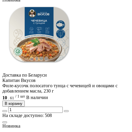
Доcтавка по Беларуси
Капитан Вкусов
Филе-кусочк полосатого тунца с чечевицей и овощами с
добавлением масла, 230 г
/ 1 шт
10
В наличии
.
61
В корзину
На складе доступно: 508
Новинка