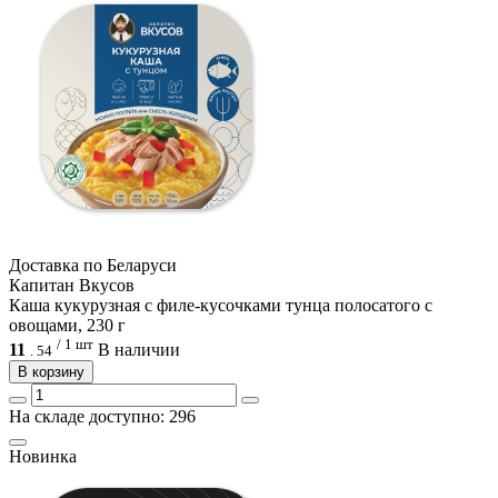
Доcтавка по Беларуси
Капитан Вкусов
Каша кукурузная с филе-кусочками тунца полосатого с
овощами, 230 г
/ 1 шт
11
В наличии
.
54
В корзину
На складе доступно: 296
Новинка