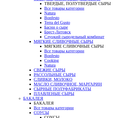
ТВЕРДЫЕ, ПОЛУТВЕРДЫЕ СЫРЫ
Все товары категории
Natura
Bonfesto
Terra del Gusto
Басни о сыре
Брест-Литовск
Слуцкий сыродельный комбинат
МЯГКИЕ СЛИВОЧНЫЕ СЫРЫ
МЯГКИЕ СЛИВОЧНЫЕ СЫРЫ
Все товары категории
Bonfesto
Cooking
Natura
СВЕЖИЕ СЫРЫ
РАССОЛЬНЫЕ СЫРЫ
СЛИВКИ, МОЛОКО
МАСЛО СЛИВОЧНОЕ, МАРГАРИН
СЫРНЫЕ ПОЛУФАБРИКАТЫ
ПЛАВЛЕНЫЕ СЫРЫ
БАКАЛЕЯ
БАКАЛЕЯ
Все товары категории
СОУСЫ
СОУСЫ