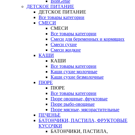
BonGenie
ДЕТСКОЕ ПИТАНИЕ
ДЕТСКОЕ ПИТАНИЕ
Все товары категории
СМЕСИ
СМЕСИ
Все товары категории
Смеси для беременных и кормящих
Смеси сухие
Смеси жидкие
КАШИ
КАШИ
Все товары категории
Каши сухие молочные
Каши сухие безмолочные
ПЮРЕ
ПЮРЕ
Все товары категории
Пюре овощные, фруктовые
Пюре рыбо-овощные
Пюре мясные, мясорастительные
ПЕЧЕНЬЕ
БАТОНЧИКИ, ПАСТИЛА, ФРУКТОВЫЕ
КУСОЧКИ
БАТОНЧИКИ, ПАСТИЛА,