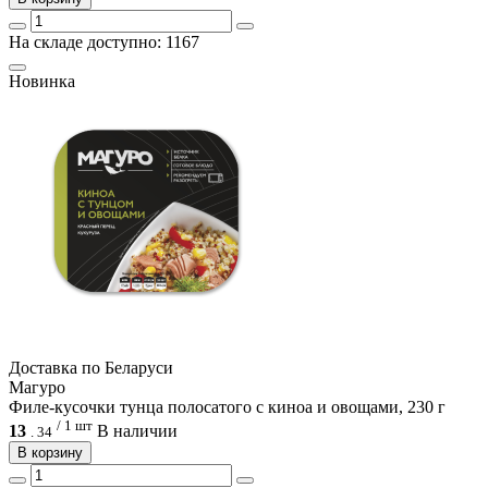
На складе доступно: 1167
Новинка
Доcтавка по Беларуси
Магуро
Филе-кусочки тунца полосатого с киноа и овощами, 230 г
/ 1 шт
13
В наличии
.
34
В корзину