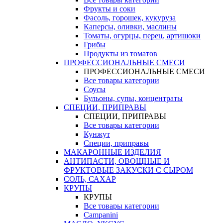
Фрукты и соки
Фасоль, горошек, кукуруза
Каперсы, оливки, маслины
Томаты, огурцы, перец, артишоки
Грибы
Продукты из томатов
ПРОФЕССИОНАЛЬНЫЕ СМЕСИ
ПРОФЕССИОНАЛЬНЫЕ СМЕСИ
Все товары категории
Соусы
Бульоны, супы, концентраты
СПЕЦИИ, ПРИПРАВЫ
СПЕЦИИ, ПРИПРАВЫ
Все товары категории
Кунжут
Специи, приправы
МАКАРОННЫЕ ИЗДЕЛИЯ
АНТИПАСТИ, ОВОЩНЫЕ И
ФРУКТОВЫЕ ЗАКУСКИ С СЫРОМ
СОЛЬ, САХАР
КРУПЫ
КРУПЫ
Все товары категории
Campanini