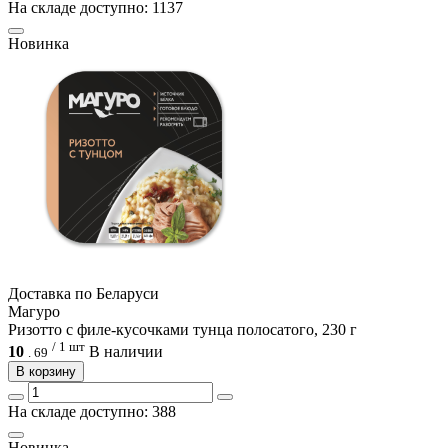
На складе доступно: 1137
Новинка
Доcтавка по Беларуси
Магуро
Ризотто с филе-кусочками тунца полосатого, 230 г
/ 1 шт
10
В наличии
.
69
В корзину
На складе доступно: 388
Новинка