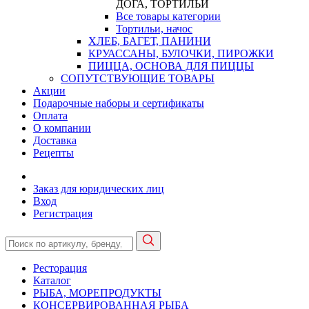
ДОГА, ТОРТИЛЬИ
Все товары категории
Тортильи, начос
ХЛЕБ, БАГЕТ, ПАНИНИ
КРУАССАНЫ, БУЛОЧКИ, ПИРОЖКИ
ПИЦЦА, ОСНОВА ДЛЯ ПИЦЦЫ
СОПУТСТВУЮЩИЕ ТОВАРЫ
Акции
Подарочные наборы и сертификаты
Оплата
О компании
Доставка
Рецепты
Заказ для юридических лиц
Вход
Регистрация
Ресторация
Каталог
РЫБА, МОРЕПРОДУКТЫ
КОНСЕРВИРОВАННАЯ РЫБА