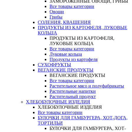
ЗАМОРОЖЕННЫЕ ОВОЩИ, ГРИБЫ
Все товары категории
Овощи
Грибы
СОЛЕНИЯ, КВАШЕНИЯ
ПРОДУКТЫ ИЗ КАРТОФЕЛЯ, ЛУКОВЫЕ
КОЛЬЦА
ПРОДУКТЫ ИЗ КАРТОФЕЛЯ,
ЛУКОВЫЕ КОЛЬЦА
Все товары категории
Луковые кольца
Продукты из картофеля
СУХОФРУКТЫ
ВЕГАНСКИЕ ПРОДУКТЫ
ВЕГАНСКИЕ ПРОДУКТЫ
Все товары категории
Растительное мясо и полуфабрикаты
Растительные напитки
Растительный продукт
ХЛЕБОБУЛОЧНЫЕ ИЗДЕЛИЯ
ХЛЕБОБУЛОЧНЫЕ ИЗДЕЛИЯ
Все товары категории
БУЛОЧКИ ДЛЯ ГАМБУРГЕРА, ХОТ-ДОГА,
ТОРТИЛЬИ
БУЛОЧКИ ДЛЯ ГАМБУРГЕРА, ХОТ-