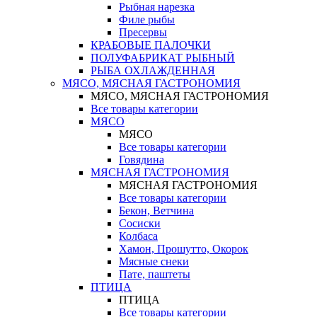
Рыбная нарезка
Филе рыбы
Пресервы
КРАБОВЫЕ ПАЛОЧКИ
ПОЛУФАБРИКАТ РЫБНЫЙ
РЫБА ОХЛАЖДЕННАЯ
МЯСО, МЯСНАЯ ГАСТРОНОМИЯ
МЯСО, МЯСНАЯ ГАСТРОНОМИЯ
Все товары категории
МЯСО
МЯСО
Все товары категории
Говядина
МЯСНАЯ ГАСТРОНОМИЯ
МЯСНАЯ ГАСТРОНОМИЯ
Все товары категории
Бекон, Ветчина
Сосиски
Колбаса
Хамон, Прошутто, Окорок
Мясные снеки
Пате, паштеты
ПТИЦА
ПТИЦА
Все товары категории