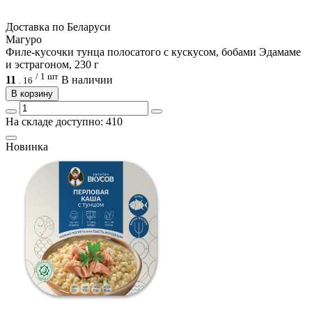
Доcтавка по Беларуси
Магуро
Филе-кусочки тунца полосатого с кускусом, бобами Эдамаме
и эстрагоном, 230 г
/ 1 шт
11
В наличии
.
16
В корзину
На складе доступно: 410
Новинка