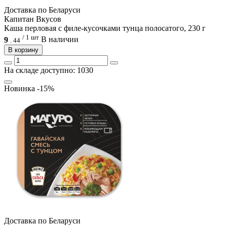
Доcтавка по Беларуси
Капитан Вкусов
Каша перловая с филе-кусочками тунца полосатого, 230 г
/ 1 шт
9
В наличии
.
44
В корзину
На складе доступно: 1030
Новинка
-15%
Доcтавка по Беларуси