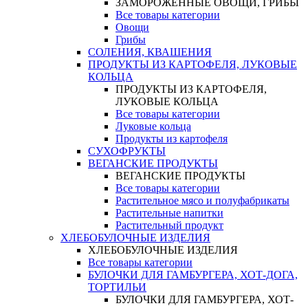
ЗАМОРОЖЕННЫЕ ОВОЩИ, ГРИБЫ
Все товары категории
Овощи
Грибы
СОЛЕНИЯ, КВАШЕНИЯ
ПРОДУКТЫ ИЗ КАРТОФЕЛЯ, ЛУКОВЫЕ
КОЛЬЦА
ПРОДУКТЫ ИЗ КАРТОФЕЛЯ,
ЛУКОВЫЕ КОЛЬЦА
Все товары категории
Луковые кольца
Продукты из картофеля
СУХОФРУКТЫ
ВЕГАНСКИЕ ПРОДУКТЫ
ВЕГАНСКИЕ ПРОДУКТЫ
Все товары категории
Растительное мясо и полуфабрикаты
Растительные напитки
Растительный продукт
ХЛЕБОБУЛОЧНЫЕ ИЗДЕЛИЯ
ХЛЕБОБУЛОЧНЫЕ ИЗДЕЛИЯ
Все товары категории
БУЛОЧКИ ДЛЯ ГАМБУРГЕРА, ХОТ-ДОГА,
ТОРТИЛЬИ
БУЛОЧКИ ДЛЯ ГАМБУРГЕРА, ХОТ-