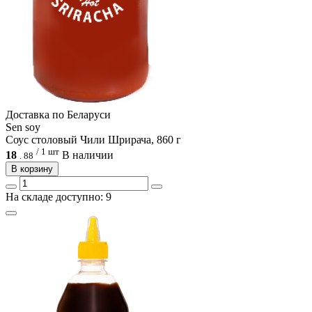
Доcтавка по Беларуси
Sen soy
Соус столовый Чили Шрирача, 860 г
/ 1 шт
18
В наличии
.
88
В корзину
На складе доступно: 9