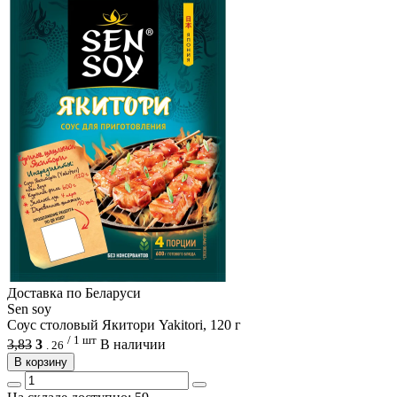
Доcтавка по Беларуси
Sen soy
Соус столовый Якитори Yakitori, 120 г
/ 1 шт
3,83
3
В наличии
.
26
В корзину