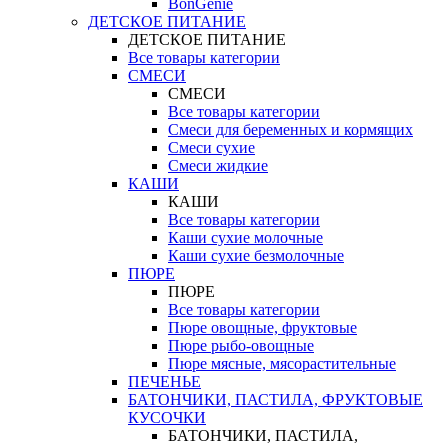
BonGenie
ДЕТСКОЕ ПИТАНИЕ
ДЕТСКОЕ ПИТАНИЕ
Все товары категории
СМЕСИ
СМЕСИ
Все товары категории
Смеси для беременных и кормящих
Смеси сухие
Смеси жидкие
КАШИ
КАШИ
Все товары категории
Каши сухие молочные
Каши сухие безмолочные
ПЮРЕ
ПЮРЕ
Все товары категории
Пюре овощные, фруктовые
Пюре рыбо-овощные
Пюре мясные, мясорастительные
ПЕЧЕНЬЕ
БАТОНЧИКИ, ПАСТИЛА, ФРУКТОВЫЕ
КУСОЧКИ
БАТОНЧИКИ, ПАСТИЛА,