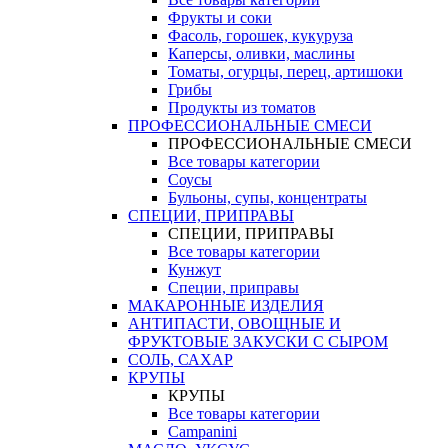
Фрукты и соки
Фасоль, горошек, кукуруза
Каперсы, оливки, маслины
Томаты, огурцы, перец, артишоки
Грибы
Продукты из томатов
ПРОФЕССИОНАЛЬНЫЕ СМЕСИ
ПРОФЕССИОНАЛЬНЫЕ СМЕСИ
Все товары категории
Соусы
Бульоны, супы, концентраты
СПЕЦИИ, ПРИПРАВЫ
СПЕЦИИ, ПРИПРАВЫ
Все товары категории
Кунжут
Специи, приправы
МАКАРОННЫЕ ИЗДЕЛИЯ
АНТИПАСТИ, ОВОЩНЫЕ И
ФРУКТОВЫЕ ЗАКУСКИ С СЫРОМ
СОЛЬ, САХАР
КРУПЫ
КРУПЫ
Все товары категории
Campanini