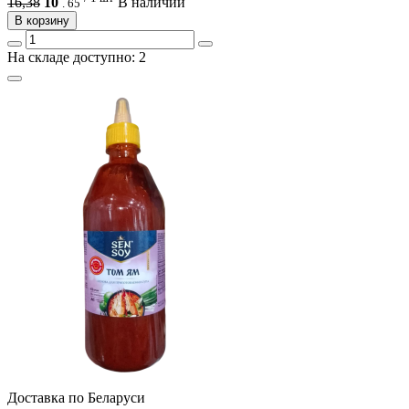
16,38
10
В наличии
.
65
В корзину
На складе доступно: 2
Доcтавка по Беларуси