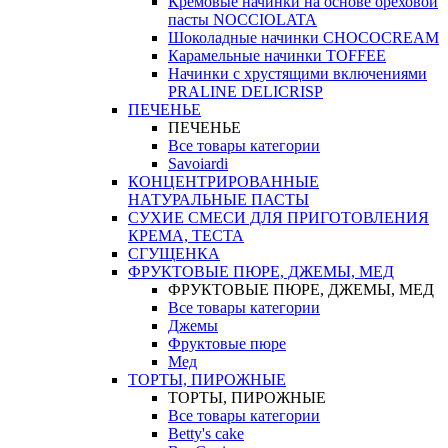
Кремовые начинки на основе ореховой
пасты NOCCIOLATA
Шоколадные начинки CHOCOCREAM
Карамельные начинки TOFFEE
Начинки с хрустящими включениями
PRALINE DELICRISP
ПЕЧЕНЬЕ
ПЕЧЕНЬЕ
Все товары категории
Savoiardi
КОНЦЕНТРИРОВАННЫЕ
НАТУРАЛЬНЫЕ ПАСТЫ
СУХИЕ СМЕСИ ДЛЯ ПРИГОТОВЛЕНИЯ
КРЕМА, ТЕСТА
СГУЩЕНКА
ФРУКТОВЫЕ ПЮРЕ, ДЖЕМЫ, МЕД
ФРУКТОВЫЕ ПЮРЕ, ДЖЕМЫ, МЕД
Все товары категории
Джемы
Фруктовые пюре
Мед
ТОРТЫ, ПИРОЖНЫЕ
ТОРТЫ, ПИРОЖНЫЕ
Все товары категории
Betty's cake