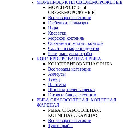
МОРЕПРОДУКТЫ СВЕЖЕМОРОЖЕНЫЕ
МОРЕПРОДУКТЫ
СВЕЖЕМОРОЖЕНЫЕ
Все товары категории
Гребешки, кальмары
Икра
Креветки
Морской коктейль
Осьминоги, мидии, вонголе
Салаты из морепродуктов
Раки, лангусты, крабы
КОНСЕРВИРОВАННАЯ РЫБА
КОНСЕРВИРОВАННАЯ РЫБА
Все товары категории
Анчоусы
Тунец
Паштеты
Шпроты, печень трески
Готовые блюда с тунцом
РЫБА СЛАБОСОЛЕНАЯ, КОПЧЕНАЯ,
ЖАРЕНАЯ
РЫБА СЛАБОСОЛЕНАЯ,
КОПЧЕНАЯ, ЖАРЕНАЯ
Все товары категории
Тушка рыбы