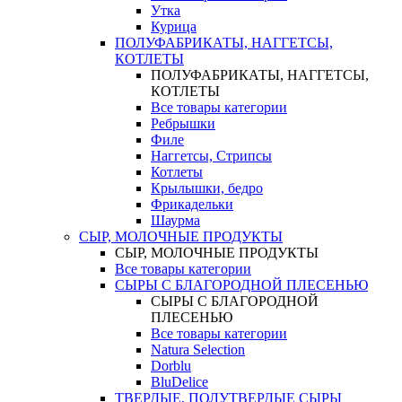
Утка
Курица
ПОЛУФАБРИКАТЫ, НАГГЕТСЫ,
КОТЛЕТЫ
ПОЛУФАБРИКАТЫ, НАГГЕТСЫ,
КОТЛЕТЫ
Все товары категории
Ребрышки
Филе
Наггетсы, Стрипсы
Котлеты
Крылышки, бедро
Фрикадельки
Шаурма
СЫР, МОЛОЧНЫЕ ПРОДУКТЫ
СЫР, МОЛОЧНЫЕ ПРОДУКТЫ
Все товары категории
СЫРЫ С БЛАГОРОДНОЙ ПЛЕСЕНЬЮ
СЫРЫ С БЛАГОРОДНОЙ
ПЛЕСЕНЬЮ
Все товары категории
Natura Selection
Dorblu
BluDelice
ТВЕРДЫЕ, ПОЛУТВЕРДЫЕ СЫРЫ