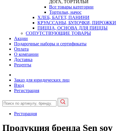
ДОГА, ТОРТИЛЬИ
Все товары категории
Тортильи, начос
ХЛЕБ, БАГЕТ, ПАНИНИ
КРУАССАНЫ, БУЛОЧКИ, ПИРОЖКИ
ПИЦЦА, ОСНОВА ДЛЯ ПИЦЦЫ
СОПУТСТВУЮЩИЕ ТОВАРЫ
Акции
Подарочные наборы и сертификаты
Оплата
О компании
Доставка
Рецепты
Заказ для юридических лиц
Вход
Регистрация
Ресторация
Продукция бренда Sen soy