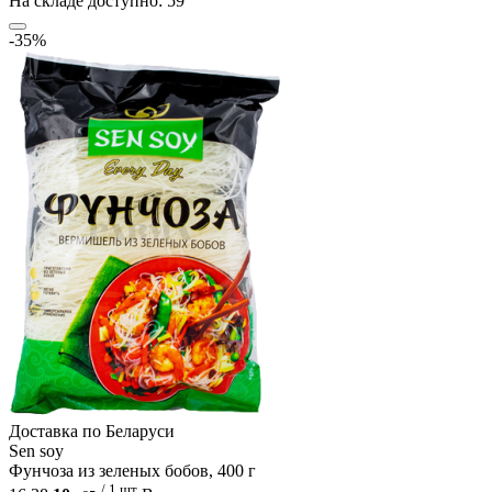
На складе доступно: 59
-35%
Доcтавка по Беларуси
Sen soy
Фунчоза из зеленых бобов, 400 г
/ 1 шт