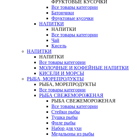
ФРУКТОВЫЕ КУСОЧКИ
Все товары категории
Батончики
Фруктовые кусочки
НАПИТКИ
НАПИТКИ
Все товары категории
Чай
Кисель
НАПИТКИ
НАПИТКИ
Все товары категории
МОЛОЧНЫЕ И КОФЕЙНЫЕ НАПИТКИ
КИСЕЛИ И МОРСЫ
РЫБА, МОРЕПРОДУКТЫ
РЫБА, МОРЕПРОДУКТЫ
Все товары категории
РЫБА СВЕЖЕМОРОЖЕНАЯ
РЫБА СВЕЖЕМОРОЖЕНАЯ
Все товары категории
Стейки рыбы
Тушка рыбы
Филе рыбы
Набор для ухи
Медальоны из рыбы