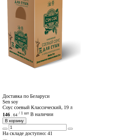
Доcтавка по Беларуси
Sen soy
Соус соевый Классический, 19 л
/ 1 шт
146
В наличии
.
64
В корзину
На складе доступно: 41