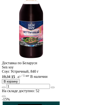
Доcтавка по Беларуси
Sen soy
Соус Устричный, 840 г
/ 1 шт
19,34
15
В наличии
.
47
В корзину
На складе доступно: 52
-15%