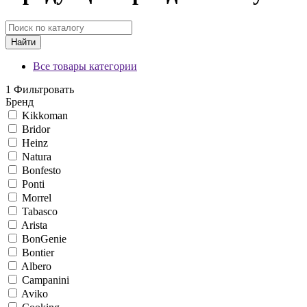
Найти
Все товары категории
1
Фильтровать
Бренд
Kikkoman
Bridor
Heinz
Natura
Bonfesto
Ponti
Morrel
Tabasco
Arista
BonGenie
Bontier
Albero
Campanini
Aviko