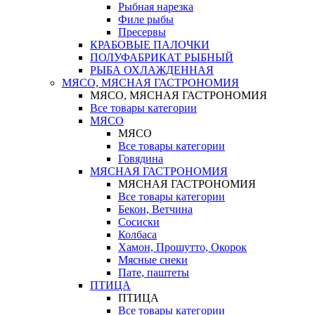
Рыбная нарезка
Филе рыбы
Пресервы
КРАБОВЫЕ ПАЛОЧКИ
ПОЛУФАБРИКАТ РЫБНЫЙ
РЫБА ОХЛАЖДЕННАЯ
МЯСО, МЯСНАЯ ГАСТРОНОМИЯ
МЯСО, МЯСНАЯ ГАСТРОНОМИЯ
Все товары категории
МЯСО
МЯСО
Все товары категории
Говядина
МЯСНАЯ ГАСТРОНОМИЯ
МЯСНАЯ ГАСТРОНОМИЯ
Все товары категории
Бекон, Ветчина
Сосиски
Колбаса
Хамон, Прошутто, Окорок
Мясные снеки
Пате, паштеты
ПТИЦА
ПТИЦА
Все товары категории