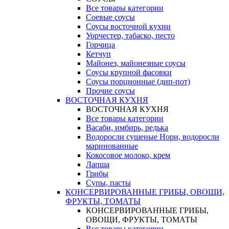
Все товары категории
Соевые соусы
Соусы восточной кухни
Уорчестер, табаско, песто
Горчица
Кетчуп
Майонез, майонезные соусы
Соусы крупной фасовки
Соусы порционные (дип-пот)
Прочие соусы
ВОСТОЧНАЯ КУХНЯ
ВОСТОЧНАЯ КУХНЯ
Все товары категории
Васаби, имбирь, редька
Водоросли сушеные Нори, водоросли
маринованные
Кокосовое молоко, крем
Лапша
Грибы
Супы, пасты
КОНСЕРВИРОВАННЫЕ ГРИБЫ, ОВОЩИ,
ФРУКТЫ, ТОМАТЫ
КОНСЕРВИРОВАННЫЕ ГРИБЫ,
ОВОЩИ, ФРУКТЫ, ТОМАТЫ
Все товары категории