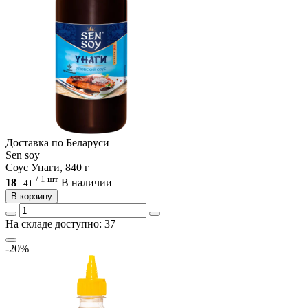
Доcтавка по Беларуси
Sen soy
Соус Унаги, 840 г
/ 1 шт
18
В наличии
.
41
В корзину
На складе доступно: 37
-20%