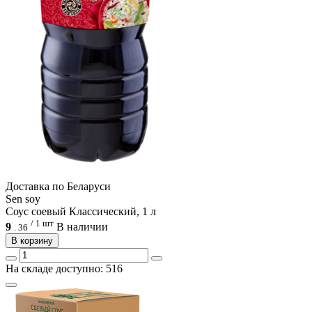
Доcтавка по Беларуси
Sen soy
Соус соевый Классический, 1 л
/ 1 шт
9
В наличии
.
36
В корзину
На складе доступно: 516