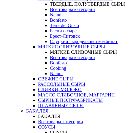
ТВЕРДЫЕ, ПОЛУТВЕРДЫЕ СЫРЫ
Все товары категории
Natura
Bonfesto
Terra del Gusto
Басни о сыре
Брест-Литовск
Слуцкий сыродельный комбинат
МЯГКИЕ СЛИВОЧНЫЕ СЫРЫ
МЯГКИЕ СЛИВОЧНЫЕ СЫРЫ
Все товары категории
Bonfesto
Cooking
Natura
СВЕЖИЕ СЫРЫ
РАССОЛЬНЫЕ СЫРЫ
СЛИВКИ, МОЛОКО
МАСЛО СЛИВОЧНОЕ, МАРГАРИН
СЫРНЫЕ ПОЛУФАБРИКАТЫ
ПЛАВЛЕНЫЕ СЫРЫ
БАКАЛЕЯ
БАКАЛЕЯ
Все товары категории
СОУСЫ
СОУСЫ