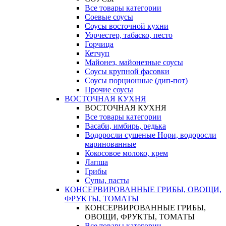
Все товары категории
Соевые соусы
Соусы восточной кухни
Уорчестер, табаско, песто
Горчица
Кетчуп
Майонез, майонезные соусы
Соусы крупной фасовки
Соусы порционные (дип-пот)
Прочие соусы
ВОСТОЧНАЯ КУХНЯ
ВОСТОЧНАЯ КУХНЯ
Все товары категории
Васаби, имбирь, редька
Водоросли сушеные Нори, водоросли
маринованные
Кокосовое молоко, крем
Лапша
Грибы
Супы, пасты
КОНСЕРВИРОВАННЫЕ ГРИБЫ, ОВОЩИ,
ФРУКТЫ, ТОМАТЫ
КОНСЕРВИРОВАННЫЕ ГРИБЫ,
ОВОЩИ, ФРУКТЫ, ТОМАТЫ
Все товары категории