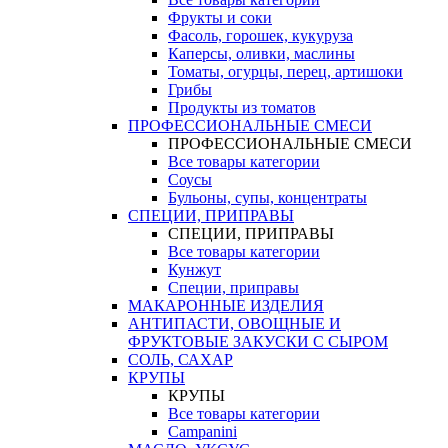
Фрукты и соки
Фасоль, горошек, кукуруза
Каперсы, оливки, маслины
Томаты, огурцы, перец, артишоки
Грибы
Продукты из томатов
ПРОФЕССИОНАЛЬНЫЕ СМЕСИ
ПРОФЕССИОНАЛЬНЫЕ СМЕСИ
Все товары категории
Соусы
Бульоны, супы, концентраты
СПЕЦИИ, ПРИПРАВЫ
СПЕЦИИ, ПРИПРАВЫ
Все товары категории
Кунжут
Специи, приправы
МАКАРОННЫЕ ИЗДЕЛИЯ
АНТИПАСТИ, ОВОЩНЫЕ И
ФРУКТОВЫЕ ЗАКУСКИ С СЫРОМ
СОЛЬ, САХАР
КРУПЫ
КРУПЫ
Все товары категории
Campanini