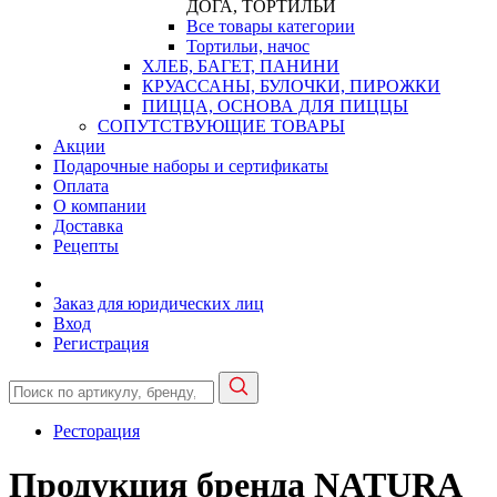
ДОГА, ТОРТИЛЬИ
Все товары категории
Тортильи, начос
ХЛЕБ, БАГЕТ, ПАНИНИ
КРУАССАНЫ, БУЛОЧКИ, ПИРОЖКИ
ПИЦЦА, ОСНОВА ДЛЯ ПИЦЦЫ
СОПУТСТВУЮЩИЕ ТОВАРЫ
Акции
Подарочные наборы и сертификаты
Оплата
О компании
Доставка
Рецепты
Заказ для юридических лиц
Вход
Регистрация
Ресторация
Продукция бренда NATURA