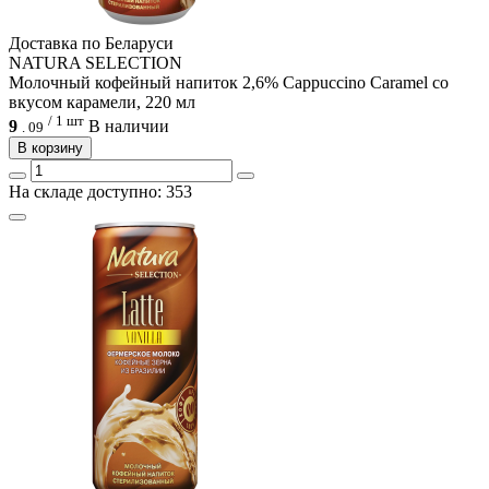
Доcтавка по Беларуси
NATURA SELECTION
Молочный кофейный напиток 2,6% Cappuccino Caramel со
вкусом карамели, 220 мл
/ 1 шт
9
В наличии
.
09
В корзину
На складе доступно: 353