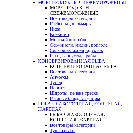
МОРЕПРОДУКТЫ СВЕЖЕМОРОЖЕНЫЕ
МОРЕПРОДУКТЫ
СВЕЖЕМОРОЖЕНЫЕ
Все товары категории
Гребешки, кальмары
Икра
Креветки
Морской коктейль
Осьминоги, мидии, вонголе
Салаты из морепродуктов
Раки, лангусты, крабы
КОНСЕРВИРОВАННАЯ РЫБА
КОНСЕРВИРОВАННАЯ РЫБА
Все товары категории
Анчоусы
Тунец
Паштеты
Шпроты, печень трески
Готовые блюда с тунцом
РЫБА СЛАБОСОЛЕНАЯ, КОПЧЕНАЯ,
ЖАРЕНАЯ
РЫБА СЛАБОСОЛЕНАЯ,
КОПЧЕНАЯ, ЖАРЕНАЯ
Все товары категории
Тушка рыбы