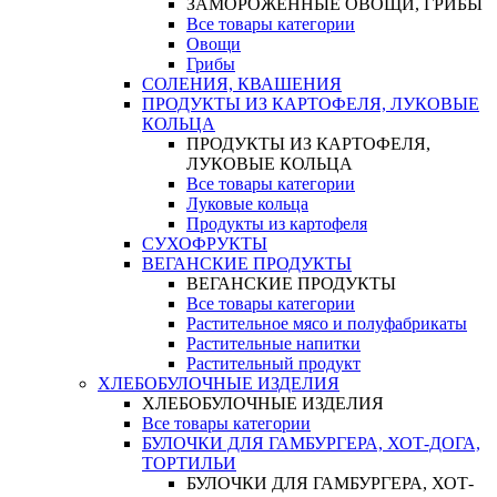
ЗАМОРОЖЕННЫЕ ОВОЩИ, ГРИБЫ
Все товары категории
Овощи
Грибы
СОЛЕНИЯ, КВАШЕНИЯ
ПРОДУКТЫ ИЗ КАРТОФЕЛЯ, ЛУКОВЫЕ
КОЛЬЦА
ПРОДУКТЫ ИЗ КАРТОФЕЛЯ,
ЛУКОВЫЕ КОЛЬЦА
Все товары категории
Луковые кольца
Продукты из картофеля
СУХОФРУКТЫ
ВЕГАНСКИЕ ПРОДУКТЫ
ВЕГАНСКИЕ ПРОДУКТЫ
Все товары категории
Растительное мясо и полуфабрикаты
Растительные напитки
Растительный продукт
ХЛЕБОБУЛОЧНЫЕ ИЗДЕЛИЯ
ХЛЕБОБУЛОЧНЫЕ ИЗДЕЛИЯ
Все товары категории
БУЛОЧКИ ДЛЯ ГАМБУРГЕРА, ХОТ-ДОГА,
ТОРТИЛЬИ
БУЛОЧКИ ДЛЯ ГАМБУРГЕРА, ХОТ-