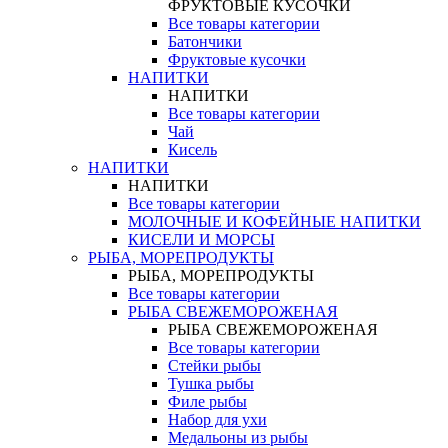
ФРУКТОВЫЕ КУСОЧКИ
Все товары категории
Батончики
Фруктовые кусочки
НАПИТКИ
НАПИТКИ
Все товары категории
Чай
Кисель
НАПИТКИ
НАПИТКИ
Все товары категории
МОЛОЧНЫЕ И КОФЕЙНЫЕ НАПИТКИ
КИСЕЛИ И МОРСЫ
РЫБА, МОРЕПРОДУКТЫ
РЫБА, МОРЕПРОДУКТЫ
Все товары категории
РЫБА СВЕЖЕМОРОЖЕНАЯ
РЫБА СВЕЖЕМОРОЖЕНАЯ
Все товары категории
Стейки рыбы
Тушка рыбы
Филе рыбы
Набор для ухи
Медальоны из рыбы