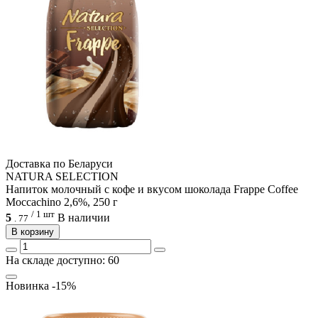
Доcтавка по Беларуси
NATURA SELECTION
Напиток молочный с кофе и вкусом шоколада Frappe Coffee
Moccachino 2,6%, 250 г
/ 1 шт
5
В наличии
.
77
В корзину
На складе доступно: 60
Новинка
-15%