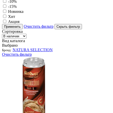
-10%
-15%
Новинка
Хит
Акция
Очистить фильтр
Применить
Скрыть фильтр
Сортировка
Вид каталога
Выбрано
NATURA SELECTION
Бренд:
Очистить фильтр