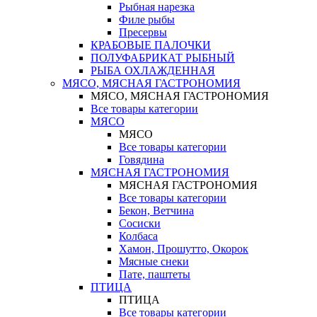
Рыбная нарезка
Филе рыбы
Пресервы
КРАБОВЫЕ ПАЛОЧКИ
ПОЛУФАБРИКАТ РЫБНЫЙ
РЫБА ОХЛАЖДЕННАЯ
МЯСО, МЯСНАЯ ГАСТРОНОМИЯ
МЯСО, МЯСНАЯ ГАСТРОНОМИЯ
Все товары категории
МЯСО
МЯСО
Все товары категории
Говядина
МЯСНАЯ ГАСТРОНОМИЯ
МЯСНАЯ ГАСТРОНОМИЯ
Все товары категории
Бекон, Ветчина
Сосиски
Колбаса
Хамон, Прошутто, Окорок
Мясные снеки
Пате, паштеты
ПТИЦА
ПТИЦА
Все товары категории