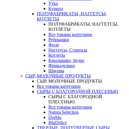
Утка
Курица
ПОЛУФАБРИКАТЫ, НАГГЕТСЫ,
КОТЛЕТЫ
ПОЛУФАБРИКАТЫ, НАГГЕТСЫ,
КОТЛЕТЫ
Все товары категории
Ребрышки
Филе
Наггетсы, Стрипсы
Котлеты
Крылышки, бедро
Фрикадельки
Шаурма
СЫР, МОЛОЧНЫЕ ПРОДУКТЫ
СЫР, МОЛОЧНЫЕ ПРОДУКТЫ
Все товары категории
СЫРЫ С БЛАГОРОДНОЙ ПЛЕСЕНЬЮ
СЫРЫ С БЛАГОРОДНОЙ
ПЛЕСЕНЬЮ
Все товары категории
Natura Selection
Dorblu
BluDelice
ТВЕРДЫЕ, ПОЛУТВЕРДЫЕ СЫРЫ