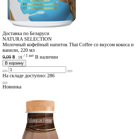
Доcтавка по Беларуси
NATURA SELECTION
Молочный кофейный напиток Thai Coffee со вкусом кокоса и
ванили, 220 мл
/ 1 шт
9,09
8
В наличии
.
18
В корзину
На складе доступно: 286
Новинка