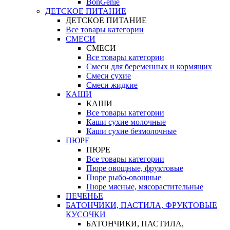
BonGenie
ДЕТСКОЕ ПИТАНИЕ
ДЕТСКОЕ ПИТАНИЕ
Все товары категории
СМЕСИ
СМЕСИ
Все товары категории
Смеси для беременных и кормящих
Смеси сухие
Смеси жидкие
КАШИ
КАШИ
Все товары категории
Каши сухие молочные
Каши сухие безмолочные
ПЮРЕ
ПЮРЕ
Все товары категории
Пюре овощные, фруктовые
Пюре рыбо-овощные
Пюре мясные, мясорастительные
ПЕЧЕНЬЕ
БАТОНЧИКИ, ПАСТИЛА, ФРУКТОВЫЕ
КУСОЧКИ
БАТОНЧИКИ, ПАСТИЛА,