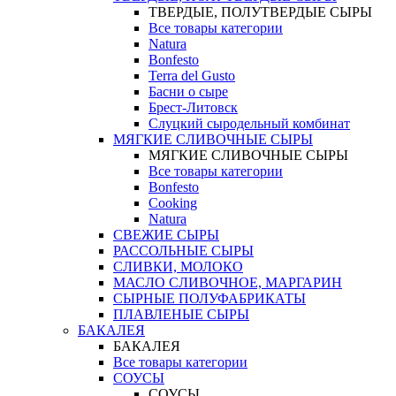
ТВЕРДЫЕ, ПОЛУТВЕРДЫЕ СЫРЫ
Все товары категории
Natura
Bonfesto
Terra del Gusto
Басни о сыре
Брест-Литовск
Слуцкий сыродельный комбинат
МЯГКИЕ СЛИВОЧНЫЕ СЫРЫ
МЯГКИЕ СЛИВОЧНЫЕ СЫРЫ
Все товары категории
Bonfesto
Cooking
Natura
СВЕЖИЕ СЫРЫ
РАССОЛЬНЫЕ СЫРЫ
СЛИВКИ, МОЛОКО
МАСЛО СЛИВОЧНОЕ, МАРГАРИН
СЫРНЫЕ ПОЛУФАБРИКАТЫ
ПЛАВЛЕНЫЕ СЫРЫ
БАКАЛЕЯ
БАКАЛЕЯ
Все товары категории
СОУСЫ
СОУСЫ