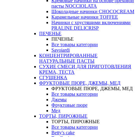
Кремовые начинки на основе ореховой
пасты NOCCIOLATA
Шоколадные начинки CHOCOCREAM
Карамельные начинки TOFFEE
Начинки с хрустящими включениями
PRALINE DELICRISP
ПЕЧЕНЬЕ
ПЕЧЕНЬЕ
Все товары категории
Savoiardi
КОНЦЕНТРИРОВАННЫЕ
НАТУРАЛЬНЫЕ ПАСТЫ
СУХИЕ СМЕСИ ДЛЯ ПРИГОТОВЛЕНИЯ
КРЕМА, ТЕСТА
СГУЩЕНКА
ФРУКТОВЫЕ ПЮРЕ, ДЖЕМЫ, МЕД
ФРУКТОВЫЕ ПЮРЕ, ДЖЕМЫ, МЕД
Все товары категории
Джемы
Фруктовые пюре
Мед
ТОРТЫ, ПИРОЖНЫЕ
ТОРТЫ, ПИРОЖНЫЕ
Все товары категории
Betty's cake