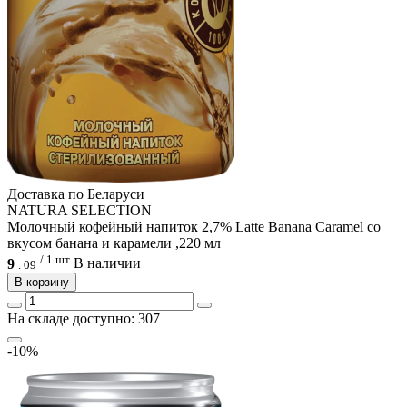
Доcтавка по Беларуси
NATURA SELECTION
Молочный кофейный напиток 2,7% Latte Banana Caramel со
вкусом банана и карамели ,220 мл
/ 1 шт
9
В наличии
.
09
В корзину
На складе доступно: 307
-10%