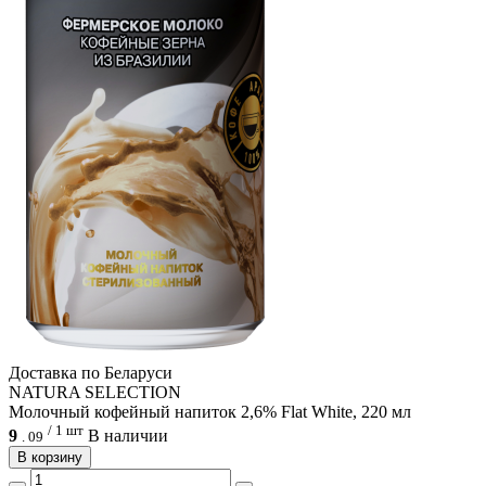
Доcтавка по Беларуси
NATURA SELECTION
Молочный кофейный напиток 2,6% Flat White, 220 мл
/ 1 шт
9
В наличии
.
09
В корзину