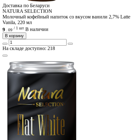
Доcтавка по Беларуси
NATURA SELECTION
Молочный кофейный напиток со вкусом ванили 2,7% Latte
Vanila, 220 мл
/ 1 шт
9
В наличии
.
09
В корзину
На складе доступно: 218