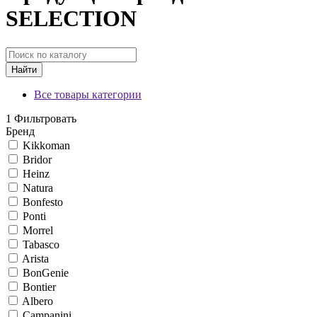
SELECTION
Найти
Все товары категории
1
Фильтровать
Бренд
Kikkoman
Bridor
Heinz
Natura
Bonfesto
Ponti
Morrel
Tabasco
Arista
BonGenie
Bontier
Albero
Campanini