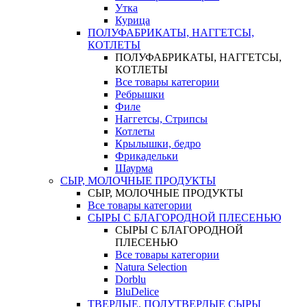
Утка
Курица
ПОЛУФАБРИКАТЫ, НАГГЕТСЫ,
КОТЛЕТЫ
ПОЛУФАБРИКАТЫ, НАГГЕТСЫ,
КОТЛЕТЫ
Все товары категории
Ребрышки
Филе
Наггетсы, Стрипсы
Котлеты
Крылышки, бедро
Фрикадельки
Шаурма
СЫР, МОЛОЧНЫЕ ПРОДУКТЫ
СЫР, МОЛОЧНЫЕ ПРОДУКТЫ
Все товары категории
СЫРЫ С БЛАГОРОДНОЙ ПЛЕСЕНЬЮ
СЫРЫ С БЛАГОРОДНОЙ
ПЛЕСЕНЬЮ
Все товары категории
Natura Selection
Dorblu
BluDelice
ТВЕРДЫЕ, ПОЛУТВЕРДЫЕ СЫРЫ