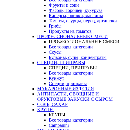
Фрукты и соки
Фасоль, горошек, кукуруза
Каперсы, оливки, маслины
Томаты, огурцы, перец, артишоки
Грибы
Продукты из томатов
ПРОФЕССИОНАЛЬНЫЕ СМЕСИ
ПРОФЕССИОНАЛЬНЫЕ СМЕСИ
Все товары категории
Соусы
Бульоны, супы, концентраты
СПЕЦИИ, ПРИПРАВЫ
СПЕЦИИ, ПРИПРАВЫ
Все товары категории
Кунжут
Специи, приправы
МАКАРОННЫЕ ИЗДЕЛИЯ
АНТИПАСТИ, ОВОЩНЫЕ И
ФРУКТОВЫЕ ЗАКУСКИ С СЫРОМ
СОЛЬ, САХАР
КРУПЫ
КРУПЫ
Все товары категории
Campanini