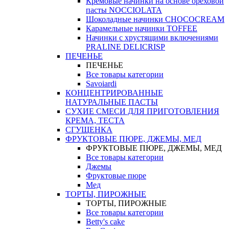
Кремовые начинки на основе ореховой
пасты NOCCIOLATA
Шоколадные начинки CHOCOCREAM
Карамельные начинки TOFFEE
Начинки с хрустящими включениями
PRALINE DELICRISP
ПЕЧЕНЬЕ
ПЕЧЕНЬЕ
Все товары категории
Savoiardi
КОНЦЕНТРИРОВАННЫЕ
НАТУРАЛЬНЫЕ ПАСТЫ
СУХИЕ СМЕСИ ДЛЯ ПРИГОТОВЛЕНИЯ
КРЕМА, ТЕСТА
СГУЩЕНКА
ФРУКТОВЫЕ ПЮРЕ, ДЖЕМЫ, МЕД
ФРУКТОВЫЕ ПЮРЕ, ДЖЕМЫ, МЕД
Все товары категории
Джемы
Фруктовые пюре
Мед
ТОРТЫ, ПИРОЖНЫЕ
ТОРТЫ, ПИРОЖНЫЕ
Все товары категории
Betty's cake