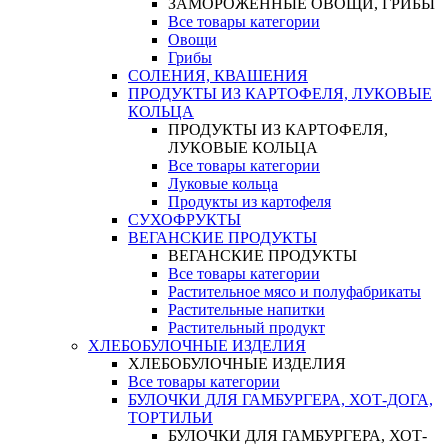
ЗАМОРОЖЕННЫЕ ОВОЩИ, ГРИБЫ
Все товары категории
Овощи
Грибы
СОЛЕНИЯ, КВАШЕНИЯ
ПРОДУКТЫ ИЗ КАРТОФЕЛЯ, ЛУКОВЫЕ
КОЛЬЦА
ПРОДУКТЫ ИЗ КАРТОФЕЛЯ,
ЛУКОВЫЕ КОЛЬЦА
Все товары категории
Луковые кольца
Продукты из картофеля
СУХОФРУКТЫ
ВЕГАНСКИЕ ПРОДУКТЫ
ВЕГАНСКИЕ ПРОДУКТЫ
Все товары категории
Растительное мясо и полуфабрикаты
Растительные напитки
Растительный продукт
ХЛЕБОБУЛОЧНЫЕ ИЗДЕЛИЯ
ХЛЕБОБУЛОЧНЫЕ ИЗДЕЛИЯ
Все товары категории
БУЛОЧКИ ДЛЯ ГАМБУРГЕРА, ХОТ-ДОГА,
ТОРТИЛЬИ
БУЛОЧКИ ДЛЯ ГАМБУРГЕРА, ХОТ-