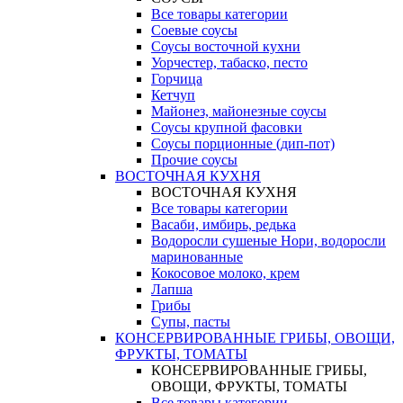
Все товары категории
Соевые соусы
Соусы восточной кухни
Уорчестер, табаско, песто
Горчица
Кетчуп
Майонез, майонезные соусы
Соусы крупной фасовки
Соусы порционные (дип-пот)
Прочие соусы
ВОСТОЧНАЯ КУХНЯ
ВОСТОЧНАЯ КУХНЯ
Все товары категории
Васаби, имбирь, редька
Водоросли сушеные Нори, водоросли
маринованные
Кокосовое молоко, крем
Лапша
Грибы
Супы, пасты
КОНСЕРВИРОВАННЫЕ ГРИБЫ, ОВОЩИ,
ФРУКТЫ, ТОМАТЫ
КОНСЕРВИРОВАННЫЕ ГРИБЫ,
ОВОЩИ, ФРУКТЫ, ТОМАТЫ
Все товары категории