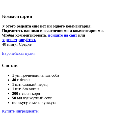
Комментарии
У этого рецепта еще нет ни одного комментария.
Поделитесь вашими впечатлениями и комментариями.
Чтобы комментировать,
войдите на сайт
или
зарегистрируйтесь
40 минут
Средне
Европейская кухня
Состав
1 уп.
гречневая лапша соба
40 г
бекон
1 шт.
сладкий перец
1 шт.
баклажан
200 г
салат корн
50 мл
кунжутный соус
по вкусу
семена кунжута
Купить ингредиенты