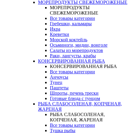
МОРЕПРОДУКТЫ СВЕЖЕМОРОЖЕНЫЕ
МОРЕПРОДУКТЫ
СВЕЖЕМОРОЖЕНЫЕ
Все товары категории
Гребешки, кальмары
Икра
Креветки
Морской коктейль
Осьминоги, мидии, вонголе
Салаты из морепродуктов
Раки, лангусты, крабы
КОНСЕРВИРОВАННАЯ РЫБА
КОНСЕРВИРОВАННАЯ РЫБА
Все товары категории
Анчоусы
Тунец
Паштеты
Шпроты, печень трески
Готовые блюда с тунцом
РЫБА СЛАБОСОЛЕНАЯ, КОПЧЕНАЯ,
ЖАРЕНАЯ
РЫБА СЛАБОСОЛЕНАЯ,
КОПЧЕНАЯ, ЖАРЕНАЯ
Все товары категории
Тушка рыбы