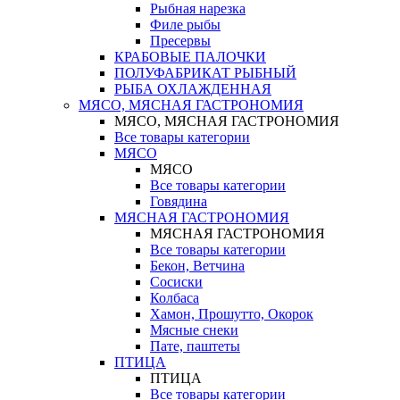
Рыбная нарезка
Филе рыбы
Пресервы
КРАБОВЫЕ ПАЛОЧКИ
ПОЛУФАБРИКАТ РЫБНЫЙ
РЫБА ОХЛАЖДЕННАЯ
МЯСО, МЯСНАЯ ГАСТРОНОМИЯ
МЯСО, МЯСНАЯ ГАСТРОНОМИЯ
Все товары категории
МЯСО
МЯСО
Все товары категории
Говядина
МЯСНАЯ ГАСТРОНОМИЯ
МЯСНАЯ ГАСТРОНОМИЯ
Все товары категории
Бекон, Ветчина
Сосиски
Колбаса
Хамон, Прошутто, Окорок
Мясные снеки
Пате, паштеты
ПТИЦА
ПТИЦА
Все товары категории