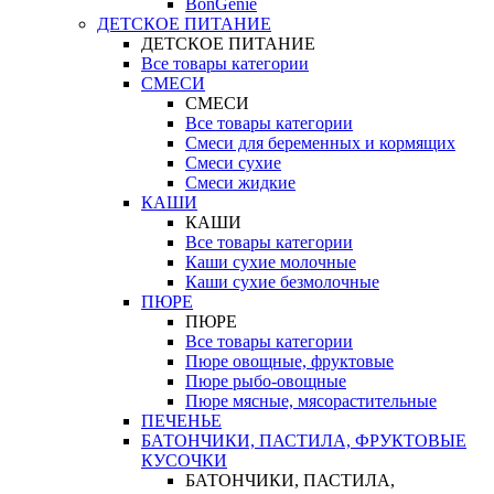
BonGenie
ДЕТСКОЕ ПИТАНИЕ
ДЕТСКОЕ ПИТАНИЕ
Все товары категории
СМЕСИ
СМЕСИ
Все товары категории
Смеси для беременных и кормящих
Смеси сухие
Смеси жидкие
КАШИ
КАШИ
Все товары категории
Каши сухие молочные
Каши сухие безмолочные
ПЮРЕ
ПЮРЕ
Все товары категории
Пюре овощные, фруктовые
Пюре рыбо-овощные
Пюре мясные, мясорастительные
ПЕЧЕНЬЕ
БАТОНЧИКИ, ПАСТИЛА, ФРУКТОВЫЕ
КУСОЧКИ
БАТОНЧИКИ, ПАСТИЛА,