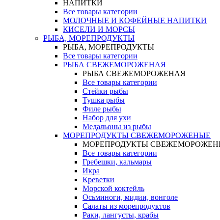
НАПИТКИ
Все товары категории
МОЛОЧНЫЕ И КОФЕЙНЫЕ НАПИТКИ
КИСЕЛИ И МОРСЫ
РЫБА, МОРЕПРОДУКТЫ
РЫБА, МОРЕПРОДУКТЫ
Все товары категории
РЫБА СВЕЖЕМОРОЖЕНАЯ
РЫБА СВЕЖЕМОРОЖЕНАЯ
Все товары категории
Стейки рыбы
Тушка рыбы
Филе рыбы
Набор для ухи
Медальоны из рыбы
МОРЕПРОДУКТЫ СВЕЖЕМОРОЖЕНЫЕ
МОРЕПРОДУКТЫ СВЕЖЕМОРОЖЕН
Все товары категории
Гребешки, кальмары
Икра
Креветки
Морской коктейль
Осьминоги, мидии, вонголе
Салаты из морепродуктов
Раки, лангусты, крабы