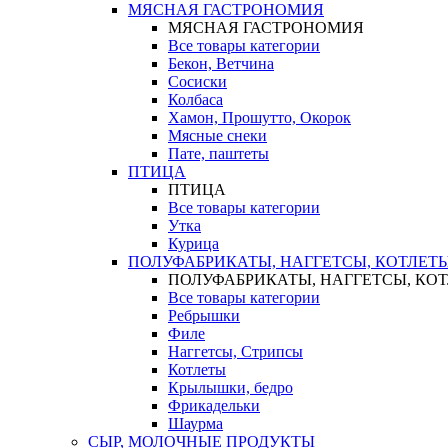
МЯСНАЯ ГАСТРОНОМИЯ
МЯСНАЯ ГАСТРОНОМИЯ
Все товары категории
Бекон, Ветчина
Сосиски
Колбаса
Хамон, Прошутто, Окорок
Мясные снеки
Пате, паштеты
ПТИЦА
ПТИЦА
Все товары категории
Утка
Курица
ПОЛУФАБРИКАТЫ, НАГГЕТСЫ, КОТЛЕТ
ПОЛУФАБРИКАТЫ, НАГГЕТСЫ, КО
Все товары категории
Ребрышки
Филе
Наггетсы, Стрипсы
Котлеты
Крылышки, бедро
Фрикадельки
Шаурма
СЫР, МОЛОЧНЫЕ ПРОДУКТЫ