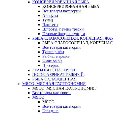
КОНСЕРВИРОВАННАЯ РЫБА
КОНСЕРВИРОВАННАЯ РЫБА
Все товары категории
Анчоусы
Тунец
Паштеты
Шпроты, печень трески
Готовые блюда с тунцом
РЫБА СЛАБОСОЛЕНАЯ, КОПЧЕНАЯ, ЖА
РЫБА СЛАБОСОЛЕНАЯ, КОПЧЕНАЯ
Все товары категории
Тушка рыбы
Рыбная нарезка
Филе рыбы
Пресервы
КРАБОВЫЕ ПАЛОЧКИ
ПОЛУФАБРИКАТ РЫБНЫЙ
РЫБА ОХЛАЖДЕННАЯ
МЯСО, МЯСНАЯ ГАСТРОНОМИЯ
МЯСО, МЯСНАЯ ГАСТРОНОМИЯ
Все товары категории
МЯСО
МЯСО
Все товары категории
Говядина