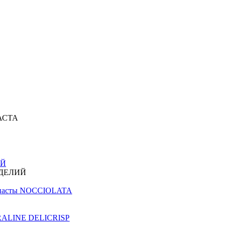
АСТА
ИЙ
ЗДЕЛИЙ
й пасты NOCCIOLATA
PRALINE DELICRISP