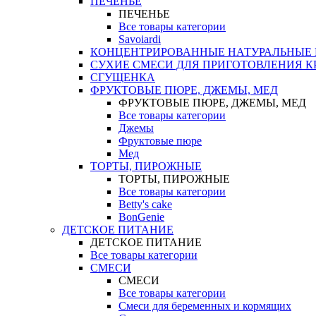
ПЕЧЕНЬЕ
ПЕЧЕНЬЕ
Все товары категории
Savoiardi
КОНЦЕНТРИРОВАННЫЕ НАТУРАЛЬНЫЕ
СУХИЕ СМЕСИ ДЛЯ ПРИГОТОВЛЕНИЯ К
СГУЩЕНКА
ФРУКТОВЫЕ ПЮРЕ, ДЖЕМЫ, МЕД
ФРУКТОВЫЕ ПЮРЕ, ДЖЕМЫ, МЕД
Все товары категории
Джемы
Фруктовые пюре
Мед
ТОРТЫ, ПИРОЖНЫЕ
ТОРТЫ, ПИРОЖНЫЕ
Все товары категории
Betty's cake
BonGenie
ДЕТСКОЕ ПИТАНИЕ
ДЕТСКОЕ ПИТАНИЕ
Все товары категории
СМЕСИ
СМЕСИ
Все товары категории
Смеси для беременных и кормящих