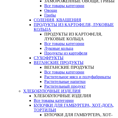
ЗАМОРОЖЕННЫЕ ОВОЩИ, ГРИБЫ
Все товары категории
Овощи
Грибы
СОЛЕНИЯ, КВАШЕНИЯ
ПРОДУКТЫ ИЗ КАРТОФЕЛЯ, ЛУКОВЫЕ
КОЛЬЦА
ПРОДУКТЫ ИЗ КАРТОФЕЛЯ,
ЛУКОВЫЕ КОЛЬЦА
Все товары категории
Луковые кольца
Продукты из картофеля
СУХОФРУКТЫ
ВЕГАНСКИЕ ПРОДУКТЫ
ВЕГАНСКИЕ ПРОДУКТЫ
Все товары категории
Растительное мясо и полуфабрикаты
Растительные напитки
Растительный продукт
ХЛЕБОБУЛОЧНЫЕ ИЗДЕЛИЯ
ХЛЕБОБУЛОЧНЫЕ ИЗДЕЛИЯ
Все товары категории
БУЛОЧКИ ДЛЯ ГАМБУРГЕРА, ХОТ-ДОГА,
ТОРТИЛЬИ
БУЛОЧКИ ДЛЯ ГАМБУРГЕРА, ХОТ-