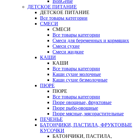
BonGenie
ДЕТСКОЕ ПИТАНИЕ
ДЕТСКОЕ ПИТАНИЕ
Все товары категории
СМЕСИ
СМЕСИ
Все товары категории
Смеси для беременных и кормящих
Смеси сухие
Смеси жидкие
КАШИ
КАШИ
Все товары категории
Каши сухие молочные
Каши сухие безмолочные
ПЮРЕ
ПЮРЕ
Все товары категории
Пюре овощные, фруктовые
Пюре рыбо-овощные
Пюре мясные, мясорастительные
ПЕЧЕНЬЕ
БАТОНЧИКИ, ПАСТИЛА, ФРУКТОВЫЕ
КУСОЧКИ
БАТОНЧИКИ, ПАСТИЛА,