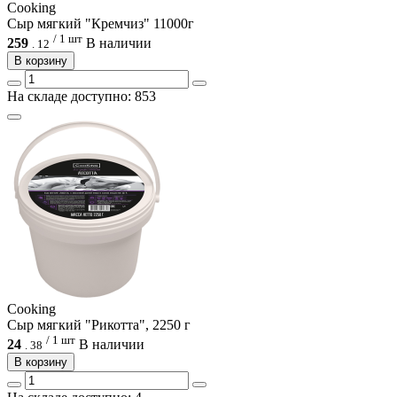
Cooking
Сыр мягкий "Кремчиз" 11000г
/ 1 шт
259
В наличии
.
12
В корзину
На складе доступно: 853
Cooking
Сыр мягкий "Рикотта", 2250 г
/ 1 шт
24
В наличии
.
38
В корзину