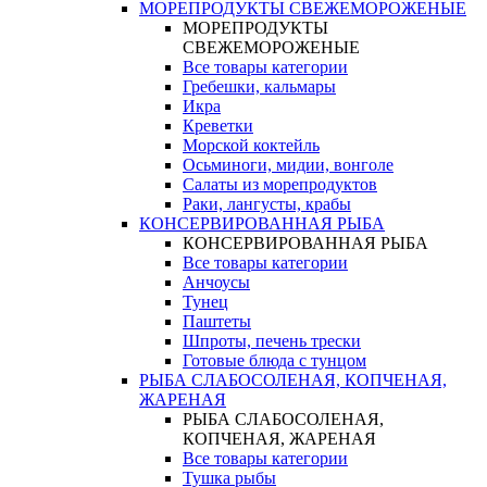
МОРЕПРОДУКТЫ СВЕЖЕМОРОЖЕНЫЕ
МОРЕПРОДУКТЫ
СВЕЖЕМОРОЖЕНЫЕ
Все товары категории
Гребешки, кальмары
Икра
Креветки
Морской коктейль
Осьминоги, мидии, вонголе
Салаты из морепродуктов
Раки, лангусты, крабы
КОНСЕРВИРОВАННАЯ РЫБА
КОНСЕРВИРОВАННАЯ РЫБА
Все товары категории
Анчоусы
Тунец
Паштеты
Шпроты, печень трески
Готовые блюда с тунцом
РЫБА СЛАБОСОЛЕНАЯ, КОПЧЕНАЯ,
ЖАРЕНАЯ
РЫБА СЛАБОСОЛЕНАЯ,
КОПЧЕНАЯ, ЖАРЕНАЯ
Все товары категории
Тушка рыбы