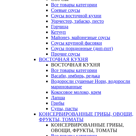
Все товары категории
Соевые соусы
Соусы восточной кухни
Уорчестер, табаско, песто
Горчица
Кетчуп
Майонез, майонезные соусы
Соусы крупной фасовки
Соусы порционные (дип-пот)
Прочие соусы
ВОСТОЧНАЯ КУХНЯ
ВОСТОЧНАЯ КУХНЯ
Все товары категории
Васаби, имбирь, редька
Водоросли сушеные Нори, водоросли
маринованные
Кокосовое молоко, крем
Лапша
Грибы
Супы, пасты
КОНСЕРВИРОВАННЫЕ ГРИБЫ, ОВОЩИ,
ФРУКТЫ, ТОМАТЫ
КОНСЕРВИРОВАННЫЕ ГРИБЫ,
ОВОЩИ, ФРУКТЫ, ТОМАТЫ
Все товары категории