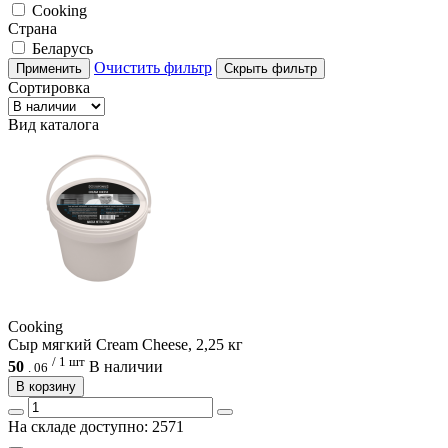
Cooking
Страна
Беларусь
Очистить фильтр
Применить
Скрыть фильтр
Сортировка
Вид каталога
Cooking
Сыр мягкий Cream Cheese, 2,25 кг
/ 1 шт
50
В наличии
.
06
В корзину
На складе доступно: 2571