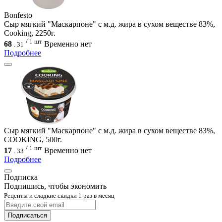
Bonfesto
Сыр мягкий "Маскарпоне" с м.д. жира в сухом веществе 83%,
Cooking, 2250г.
/ 1 шт
68
Временно нет
.
31
Подробнее
Сыр мягкий "Маскарпоне" с м.д. жира в сухом веществе 83%,
COOKING, 500г.
/ 1 шт
17
Временно нет
.
33
Подробнее
Подписка
Подпишись, чтобы экономить
Рецепты и сладкие скидки 1 раз в месяц
Подписаться