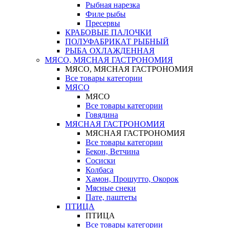
Рыбная нарезка
Филе рыбы
Пресервы
КРАБОВЫЕ ПАЛОЧКИ
ПОЛУФАБРИКАТ РЫБНЫЙ
РЫБА ОХЛАЖДЕННАЯ
МЯСО, МЯСНАЯ ГАСТРОНОМИЯ
МЯСО, МЯСНАЯ ГАСТРОНОМИЯ
Все товары категории
МЯСО
МЯСО
Все товары категории
Говядина
МЯСНАЯ ГАСТРОНОМИЯ
МЯСНАЯ ГАСТРОНОМИЯ
Все товары категории
Бекон, Ветчина
Сосиски
Колбаса
Хамон, Прошутто, Окорок
Мясные снеки
Пате, паштеты
ПТИЦА
ПТИЦА
Все товары категории