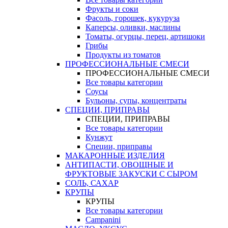
Фрукты и соки
Фасоль, горошек, кукуруза
Каперсы, оливки, маслины
Томаты, огурцы, перец, артишоки
Грибы
Продукты из томатов
ПРОФЕССИОНАЛЬНЫЕ СМЕСИ
ПРОФЕССИОНАЛЬНЫЕ СМЕСИ
Все товары категории
Соусы
Бульоны, супы, концентраты
СПЕЦИИ, ПРИПРАВЫ
СПЕЦИИ, ПРИПРАВЫ
Все товары категории
Кунжут
Специи, приправы
МАКАРОННЫЕ ИЗДЕЛИЯ
АНТИПАСТИ, ОВОЩНЫЕ И
ФРУКТОВЫЕ ЗАКУСКИ С СЫРОМ
СОЛЬ, САХАР
КРУПЫ
КРУПЫ
Все товары категории
Campanini