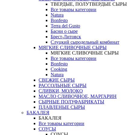
ТВЕРДЫЕ, ПОЛУТВЕРДЫЕ СЫРЫ
Все товары категории
Natura
Bonfesto
Terra del Gusto
Басни о сыре
Брест-Литовск
Слуцкий сыродельный комбинат
МЯГКИЕ СЛИВОЧНЫЕ СЫРЫ
МЯГКИЕ СЛИВОЧНЫЕ СЫРЫ
Все товары категории
Bonfesto
Cooking
Natura
СВЕЖИЕ СЫРЫ
РАССОЛЬНЫЕ СЫРЫ
СЛИВКИ, МОЛОКО
МАСЛО СЛИВОЧНОЕ, МАРГАРИН
СЫРНЫЕ ПОЛУФАБРИКАТЫ
ПЛАВЛЕНЫЕ СЫРЫ
БАКАЛЕЯ
БАКАЛЕЯ
Все товары категории
СОУСЫ
СОУСЫ