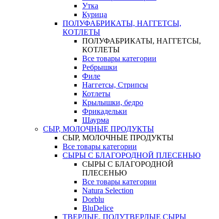
Утка
Курица
ПОЛУФАБРИКАТЫ, НАГГЕТСЫ,
КОТЛЕТЫ
ПОЛУФАБРИКАТЫ, НАГГЕТСЫ,
КОТЛЕТЫ
Все товары категории
Ребрышки
Филе
Наггетсы, Стрипсы
Котлеты
Крылышки, бедро
Фрикадельки
Шаурма
СЫР, МОЛОЧНЫЕ ПРОДУКТЫ
СЫР, МОЛОЧНЫЕ ПРОДУКТЫ
Все товары категории
СЫРЫ С БЛАГОРОДНОЙ ПЛЕСЕНЬЮ
СЫРЫ С БЛАГОРОДНОЙ
ПЛЕСЕНЬЮ
Все товары категории
Natura Selection
Dorblu
BluDelice
ТВЕРДЫЕ, ПОЛУТВЕРДЫЕ СЫРЫ