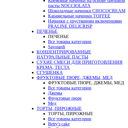
Кремовые начинки на основе ореховой
пасты NOCCIOLATA
Шоколадные начинки CHOCOCREAM
Карамельные начинки TOFFEE
Начинки с хрустящими включениями
PRALINE DELICRISP
ПЕЧЕНЬЕ
ПЕЧЕНЬЕ
Все товары категории
Savoiardi
КОНЦЕНТРИРОВАННЫЕ
НАТУРАЛЬНЫЕ ПАСТЫ
СУХИЕ СМЕСИ ДЛЯ ПРИГОТОВЛЕНИЯ
КРЕМА, ТЕСТА
СГУЩЕНКА
ФРУКТОВЫЕ ПЮРЕ, ДЖЕМЫ, МЕД
ФРУКТОВЫЕ ПЮРЕ, ДЖЕМЫ, МЕД
Все товары категории
Джемы
Фруктовые пюре
Мед
ТОРТЫ, ПИРОЖНЫЕ
ТОРТЫ, ПИРОЖНЫЕ
Все товары категории
Betty's cake