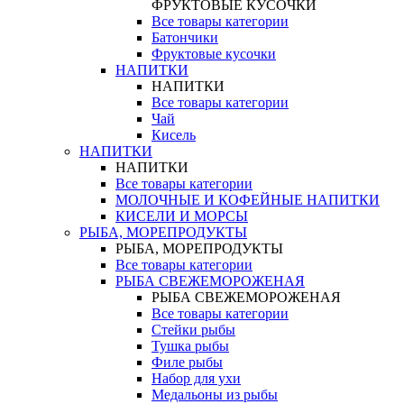
ФРУКТОВЫЕ КУСОЧКИ
Все товары категории
Батончики
Фруктовые кусочки
НАПИТКИ
НАПИТКИ
Все товары категории
Чай
Кисель
НАПИТКИ
НАПИТКИ
Все товары категории
МОЛОЧНЫЕ И КОФЕЙНЫЕ НАПИТКИ
КИСЕЛИ И МОРСЫ
РЫБА, МОРЕПРОДУКТЫ
РЫБА, МОРЕПРОДУКТЫ
Все товары категории
РЫБА СВЕЖЕМОРОЖЕНАЯ
РЫБА СВЕЖЕМОРОЖЕНАЯ
Все товары категории
Стейки рыбы
Тушка рыбы
Филе рыбы
Набор для ухи
Медальоны из рыбы