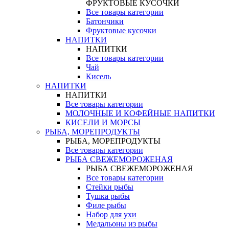
ФРУКТОВЫЕ КУСОЧКИ
Все товары категории
Батончики
Фруктовые кусочки
НАПИТКИ
НАПИТКИ
Все товары категории
Чай
Кисель
НАПИТКИ
НАПИТКИ
Все товары категории
МОЛОЧНЫЕ И КОФЕЙНЫЕ НАПИТКИ
КИСЕЛИ И МОРСЫ
РЫБА, МОРЕПРОДУКТЫ
РЫБА, МОРЕПРОДУКТЫ
Все товары категории
РЫБА СВЕЖЕМОРОЖЕНАЯ
РЫБА СВЕЖЕМОРОЖЕНАЯ
Все товары категории
Стейки рыбы
Тушка рыбы
Филе рыбы
Набор для ухи
Медальоны из рыбы