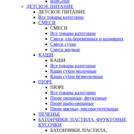
BonGenie
ДЕТСКОЕ ПИТАНИЕ
ДЕТСКОЕ ПИТАНИЕ
Все товары категории
СМЕСИ
СМЕСИ
Все товары категории
Смеси для беременных и кормящих
Смеси сухие
Смеси жидкие
КАШИ
КАШИ
Все товары категории
Каши сухие молочные
Каши сухие безмолочные
ПЮРЕ
ПЮРЕ
Все товары категории
Пюре овощные, фруктовые
Пюре рыбо-овощные
Пюре мясные, мясорастительные
ПЕЧЕНЬЕ
БАТОНЧИКИ, ПАСТИЛА, ФРУКТОВЫЕ
КУСОЧКИ
БАТОНЧИКИ, ПАСТИЛА,