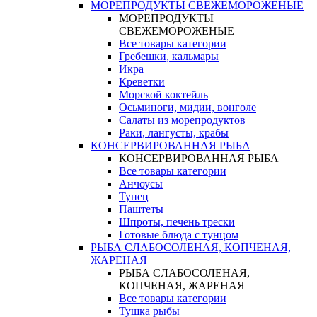
МОРЕПРОДУКТЫ СВЕЖЕМОРОЖЕНЫЕ
МОРЕПРОДУКТЫ
СВЕЖЕМОРОЖЕНЫЕ
Все товары категории
Гребешки, кальмары
Икра
Креветки
Морской коктейль
Осьминоги, мидии, вонголе
Салаты из морепродуктов
Раки, лангусты, крабы
КОНСЕРВИРОВАННАЯ РЫБА
КОНСЕРВИРОВАННАЯ РЫБА
Все товары категории
Анчоусы
Тунец
Паштеты
Шпроты, печень трески
Готовые блюда с тунцом
РЫБА СЛАБОСОЛЕНАЯ, КОПЧЕНАЯ,
ЖАРЕНАЯ
РЫБА СЛАБОСОЛЕНАЯ,
КОПЧЕНАЯ, ЖАРЕНАЯ
Все товары категории
Тушка рыбы