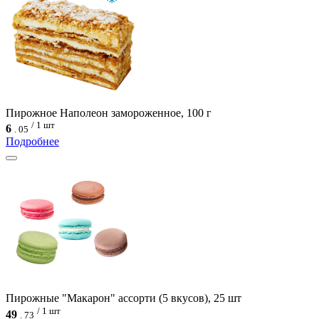
Пирожное Наполеон замороженное, 100 г
/ 1 шт
6
.
05
Подробнее
Пирожные "Макарон" ассорти (5 вкусов), 25 шт
/ 1 шт
49
.
73