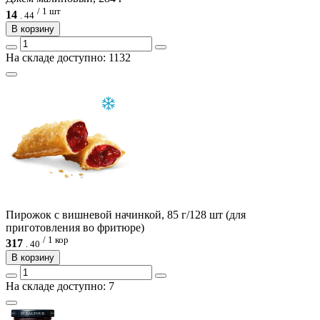
/ 1 шт
14
.
44
В корзину
На складе доступно: 1132
Пирожок с вишневой начинкой, 85 г/128 шт (для
приготовления во фритюре)
/ 1 кор
317
.
40
В корзину
На складе доступно: 7