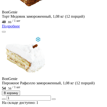
BonGenie
Торт Медовик замороженный, 1,08 кг (12 порций)
/ 1 шт
40
.
86
Подробнее
BonGenie
Пирожное Рафаэлло замороженный, 1,08 кг (12 порций)
/ 1 шт
54
.
56
В корзину
На складе доступно: 1