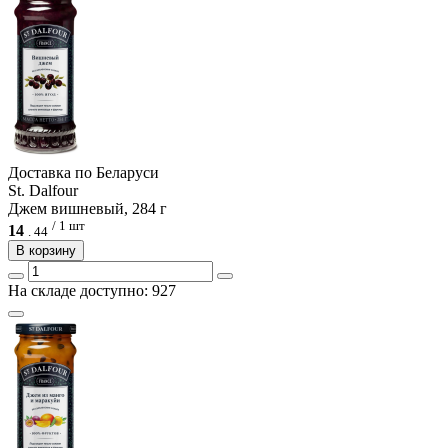
Доcтавка по Беларуси
St. Dalfour
Джем вишневый, 284 г
/ 1 шт
14
.
44
В корзину
На складе доступно: 927