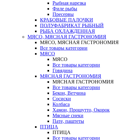
Рыбная нарезка
Филе рыбы
Пресервы
КРАБОВЫЕ ПАЛОЧКИ
ПОЛУФАБРИКАТ РЫБНЫЙ
РЫБА ОХЛАЖДЕННАЯ
МЯСО, МЯСНАЯ ГАСТРОНОМИЯ
МЯСО, МЯСНАЯ ГАСТРОНОМИЯ
Все товары категории
МЯСО
МЯСО
Все товары категории
Говядина
МЯСНАЯ ГАСТРОНОМИЯ
МЯСНАЯ ГАСТРОНОМИЯ
Все товары категории
Бекон, Ветчина
Сосиски
Колбаса
Хамон, Прошутто, Окорок
Мясные снеки
Пате, паштеты
ПТИЦА
ПТИЦА
Все товары категории