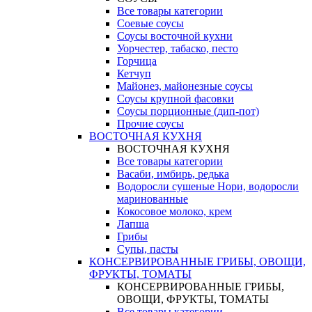
Все товары категории
Соевые соусы
Соусы восточной кухни
Уорчестер, табаско, песто
Горчица
Кетчуп
Майонез, майонезные соусы
Соусы крупной фасовки
Соусы порционные (дип-пот)
Прочие соусы
ВОСТОЧНАЯ КУХНЯ
ВОСТОЧНАЯ КУХНЯ
Все товары категории
Васаби, имбирь, редька
Водоросли сушеные Нори, водоросли
маринованные
Кокосовое молоко, крем
Лапша
Грибы
Супы, пасты
КОНСЕРВИРОВАННЫЕ ГРИБЫ, ОВОЩИ,
ФРУКТЫ, ТОМАТЫ
КОНСЕРВИРОВАННЫЕ ГРИБЫ,
ОВОЩИ, ФРУКТЫ, ТОМАТЫ
Все товары категории