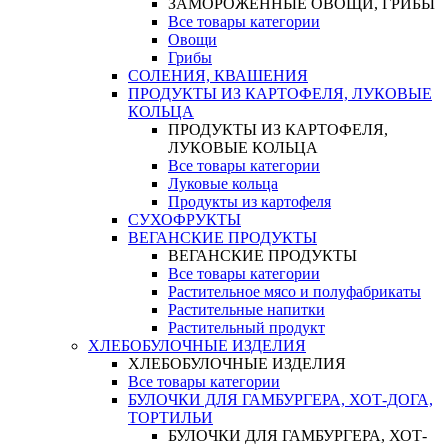
ЗАМОРОЖЕННЫЕ ОВОЩИ, ГРИБЫ
Все товары категории
Овощи
Грибы
СОЛЕНИЯ, КВАШЕНИЯ
ПРОДУКТЫ ИЗ КАРТОФЕЛЯ, ЛУКОВЫЕ
КОЛЬЦА
ПРОДУКТЫ ИЗ КАРТОФЕЛЯ,
ЛУКОВЫЕ КОЛЬЦА
Все товары категории
Луковые кольца
Продукты из картофеля
СУХОФРУКТЫ
ВЕГАНСКИЕ ПРОДУКТЫ
ВЕГАНСКИЕ ПРОДУКТЫ
Все товары категории
Растительное мясо и полуфабрикаты
Растительные напитки
Растительный продукт
ХЛЕБОБУЛОЧНЫЕ ИЗДЕЛИЯ
ХЛЕБОБУЛОЧНЫЕ ИЗДЕЛИЯ
Все товары категории
БУЛОЧКИ ДЛЯ ГАМБУРГЕРА, ХОТ-ДОГА,
ТОРТИЛЬИ
БУЛОЧКИ ДЛЯ ГАМБУРГЕРА, ХОТ-