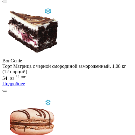
BonGenie
Торт Матрица с черной смородиной замороженный, 1,08 кг
(12 порций)
/ 1 шт
54
.
82
Подробнее