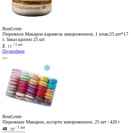
BonGenie
Пирожное Макарон карамель замороженное, 1 упак/25 шт*17
г. Заказ кратно 25 шт
/ 1 шт
2
.
11
Подробнее
BonGenie
Пирожные Макарон, ассорти замороженное, 25 шт / 420 г
/ 1 шт
48
.
10