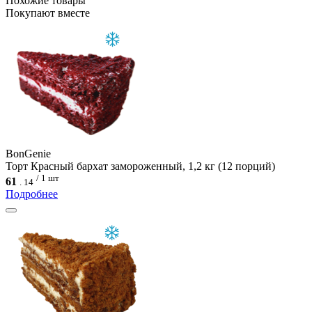
Похожие товары
Покупают вместе
BonGenie
Торт Красный бархат замороженный, 1,2 кг (12 порций)
/ 1 шт
61
.
14
Подробнее