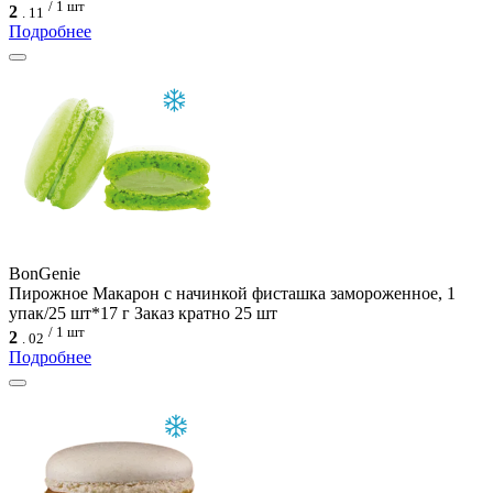
/ 1 шт
2
.
11
Подробнее
BonGenie
Пирожное Макарон с начинкой фисташка замороженное, 1
упак/25 шт*17 г Заказ кратно 25 шт
/ 1 шт
2
.
02
Подробнее