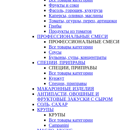
Фрукты и соки
Фасоль, горошек, кукуруза
Каперсы, оливки, маслины
Томаты, огурцы, перец, артишоки
Грибы
Продукты из томатов
ПРОФЕССИОНАЛЬНЫЕ СМЕСИ
ПРОФЕССИОНАЛЬНЫЕ СМЕСИ
Все товары категории
Соусы
Бульоны, супы, концентраты
СПЕЦИИ, ПРИПРАВЫ
СПЕЦИИ, ПРИПРАВЫ
Все товары категории
Кунжут
Специи, приправы
МАКАРОННЫЕ ИЗДЕЛИЯ
АНТИПАСТИ, ОВОЩНЫЕ И
ФРУКТОВЫЕ ЗАКУСКИ С СЫРОМ
СОЛЬ, САХАР
КРУПЫ
КРУПЫ
Все товары категории
Campanini