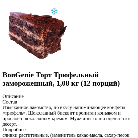
BonGenie
Торт Трюфельный
замороженный, 1,08 кг (12 порций)
Описание
Состав
Изысканное лакомство, по вкусу напоминающее конфеты
«трюфель». Шоколадный бисквит пропитан коньяком и
прослоен шоколадным кремом. Мужчины точно оценят этот
десерт.
Подробнее
сливки растительные, (заменитель какао-масла, сахар-песок,