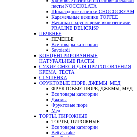
Кремовые начинки на основе ореховой
пасты NOCCIOLATA
Шоколадные начинки CHOCOCREAM
Карамельные начинки TOFFEE
Начинки с хрустящими включениями
PRALINE DELICRISP
ПЕЧЕНЬЕ
ПЕЧЕНЬЕ
Все товары категории
Savoiardi
КОНЦЕНТРИРОВАННЫЕ
НАТУРАЛЬНЫЕ ПАСТЫ
СУХИЕ СМЕСИ ДЛЯ ПРИГОТОВЛЕНИЯ
КРЕМА, ТЕСТА
СГУЩЕНКА
ФРУКТОВЫЕ ПЮРЕ, ДЖЕМЫ, МЕД
ФРУКТОВЫЕ ПЮРЕ, ДЖЕМЫ, МЕД
Все товары категории
Джемы
Фруктовые пюре
Мед
ТОРТЫ, ПИРОЖНЫЕ
ТОРТЫ, ПИРОЖНЫЕ
Все товары категории
Betty's cake