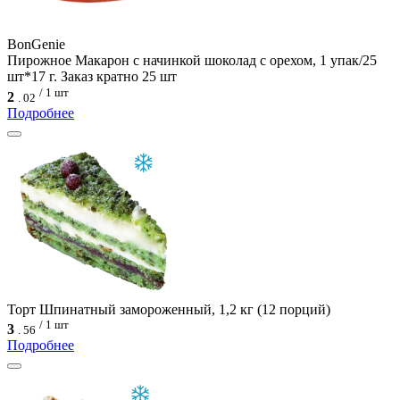
BonGenie
Пирожное Макарон с начинкой шоколад с орехом, 1 упак/25
шт*17 г. Заказ кратно 25 шт
/ 1 шт
2
.
02
Подробнее
Торт Шпинатный замороженный, 1,2 кг (12 порций)
/ 1 шт
3
.
56
Подробнее