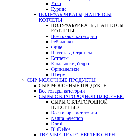
Утка
Курица
ПОЛУФАБРИКАТЫ, НАГГЕТСЫ,
КОТЛЕТЫ
ПОЛУФАБРИКАТЫ, НАГГЕТСЫ,
КОТЛЕТЫ
Все товары категории
Ребрышки
Филе
Наггетсы, Стрипсы
Котлеты
Крылышки, бедро
Фрикадельки
Шаурма
СЫР, МОЛОЧНЫЕ ПРОДУКТЫ
СЫР, МОЛОЧНЫЕ ПРОДУКТЫ
Все товары категории
СЫРЫ С БЛАГОРОДНОЙ ПЛЕСЕНЬЮ
СЫРЫ С БЛАГОРОДНОЙ
ПЛЕСЕНЬЮ
Все товары категории
Natura Selection
Dorblu
BluDelice
ТВЕРДЫЕ, ПОЛУТВЕРДЫЕ СЫРЫ