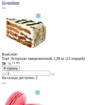
Подробнее
BonGenie
Торт Эстерхази замороженный, 1,08 кг (12 порций)
/ 1 шт
59
.
75
В корзину
На складе доступно: 2