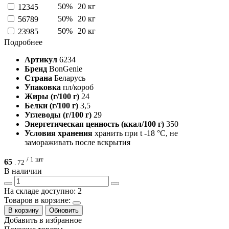
50%
20 кг
12345
50%
20 кг
56789
50%
20 кг
23985
Подробнее
Артикул
6234
Бренд
BonGenie
Страна
Беларусь
Упаковка
пл/короб
Жиры (г/100 г)
24
Белки (г/100 г)
3,5
Углеводы (г/100 г)
29
Энергетическая ценность (ккал/100 г)
350
Условия хранения
хранить при t -18 °C, не
замораживать после вскрытия
/ 1 шт
65
.
72
В наличии
На складе доступно: 2
Товаров в корзине:
В корзину
Обновить
Добавить в избранное