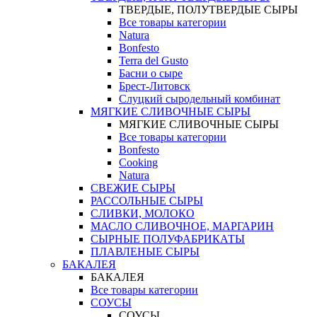
ТВЕРДЫЕ, ПОЛУТВЕРДЫЕ СЫРЫ
Все товары категории
Natura
Bonfesto
Terra del Gusto
Басни о сыре
Брест-Литовск
Слуцкий сыродельный комбинат
МЯГКИЕ СЛИВОЧНЫЕ СЫРЫ
МЯГКИЕ СЛИВОЧНЫЕ СЫРЫ
Все товары категории
Bonfesto
Cooking
Natura
СВЕЖИЕ СЫРЫ
РАССОЛЬНЫЕ СЫРЫ
СЛИВКИ, МОЛОКО
МАСЛО СЛИВОЧНОЕ, МАРГАРИН
СЫРНЫЕ ПОЛУФАБРИКАТЫ
ПЛАВЛЕНЫЕ СЫРЫ
БАКАЛЕЯ
БАКАЛЕЯ
Все товары категории
СОУСЫ
СОУСЫ