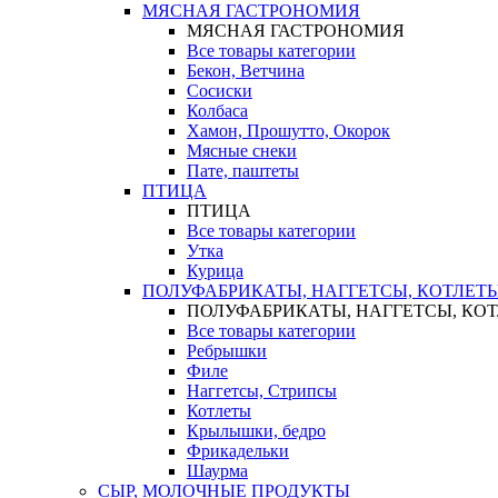
МЯСНАЯ ГАСТРОНОМИЯ
МЯСНАЯ ГАСТРОНОМИЯ
Все товары категории
Бекон, Ветчина
Сосиски
Колбаса
Хамон, Прошутто, Окорок
Мясные снеки
Пате, паштеты
ПТИЦА
ПТИЦА
Все товары категории
Утка
Курица
ПОЛУФАБРИКАТЫ, НАГГЕТСЫ, КОТЛЕТ
ПОЛУФАБРИКАТЫ, НАГГЕТСЫ, КО
Все товары категории
Ребрышки
Филе
Наггетсы, Стрипсы
Котлеты
Крылышки, бедро
Фрикадельки
Шаурма
СЫР, МОЛОЧНЫЕ ПРОДУКТЫ