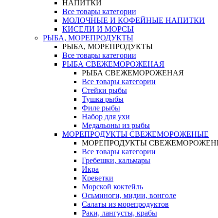
НАПИТКИ
Все товары категории
МОЛОЧНЫЕ И КОФЕЙНЫЕ НАПИТКИ
КИСЕЛИ И МОРСЫ
РЫБА, МОРЕПРОДУКТЫ
РЫБА, МОРЕПРОДУКТЫ
Все товары категории
РЫБА СВЕЖЕМОРОЖЕНАЯ
РЫБА СВЕЖЕМОРОЖЕНАЯ
Все товары категории
Стейки рыбы
Тушка рыбы
Филе рыбы
Набор для ухи
Медальоны из рыбы
МОРЕПРОДУКТЫ СВЕЖЕМОРОЖЕНЫЕ
МОРЕПРОДУКТЫ СВЕЖЕМОРОЖЕН
Все товары категории
Гребешки, кальмары
Икра
Креветки
Морской коктейль
Осьминоги, мидии, вонголе
Салаты из морепродуктов
Раки, лангусты, крабы