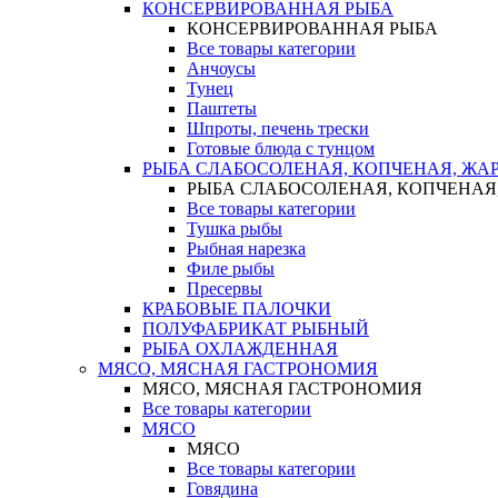
КОНСЕРВИРОВАННАЯ РЫБА
КОНСЕРВИРОВАННАЯ РЫБА
Все товары категории
Анчоусы
Тунец
Паштеты
Шпроты, печень трески
Готовые блюда с тунцом
РЫБА СЛАБОСОЛЕНАЯ, КОПЧЕНАЯ, ЖА
РЫБА СЛАБОСОЛЕНАЯ, КОПЧЕНАЯ
Все товары категории
Тушка рыбы
Рыбная нарезка
Филе рыбы
Пресервы
КРАБОВЫЕ ПАЛОЧКИ
ПОЛУФАБРИКАТ РЫБНЫЙ
РЫБА ОХЛАЖДЕННАЯ
МЯСО, МЯСНАЯ ГАСТРОНОМИЯ
МЯСО, МЯСНАЯ ГАСТРОНОМИЯ
Все товары категории
МЯСО
МЯСО
Все товары категории
Говядина