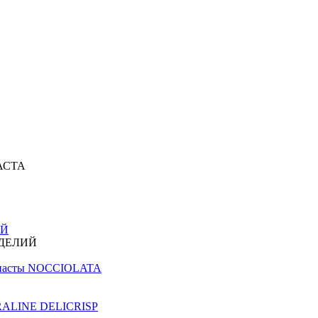
АСТА
ИЙ
ЗДЕЛИЙ
й пасты NOCCIOLATA
PRALINE DELICRISP