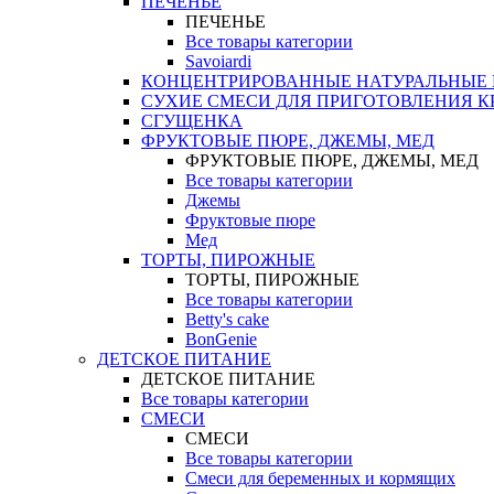
ПЕЧЕНЬЕ
ПЕЧЕНЬЕ
Все товары категории
Savoiardi
КОНЦЕНТРИРОВАННЫЕ НАТУРАЛЬНЫЕ
СУХИЕ СМЕСИ ДЛЯ ПРИГОТОВЛЕНИЯ К
СГУЩЕНКА
ФРУКТОВЫЕ ПЮРЕ, ДЖЕМЫ, МЕД
ФРУКТОВЫЕ ПЮРЕ, ДЖЕМЫ, МЕД
Все товары категории
Джемы
Фруктовые пюре
Мед
ТОРТЫ, ПИРОЖНЫЕ
ТОРТЫ, ПИРОЖНЫЕ
Все товары категории
Betty's cake
BonGenie
ДЕТСКОЕ ПИТАНИЕ
ДЕТСКОЕ ПИТАНИЕ
Все товары категории
СМЕСИ
СМЕСИ
Все товары категории
Смеси для беременных и кормящих