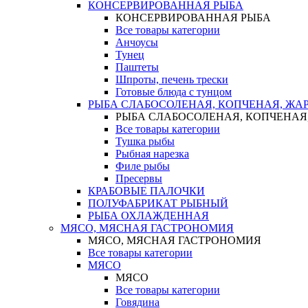
КОНСЕРВИРОВАННАЯ РЫБА
КОНСЕРВИРОВАННАЯ РЫБА
Все товары категории
Анчоусы
Тунец
Паштеты
Шпроты, печень трески
Готовые блюда с тунцом
РЫБА СЛАБОСОЛЕНАЯ, КОПЧЕНАЯ, ЖА
РЫБА СЛАБОСОЛЕНАЯ, КОПЧЕНАЯ
Все товары категории
Тушка рыбы
Рыбная нарезка
Филе рыбы
Пресервы
КРАБОВЫЕ ПАЛОЧКИ
ПОЛУФАБРИКАТ РЫБНЫЙ
РЫБА ОХЛАЖДЕННАЯ
МЯСО, МЯСНАЯ ГАСТРОНОМИЯ
МЯСО, МЯСНАЯ ГАСТРОНОМИЯ
Все товары категории
МЯСО
МЯСО
Все товары категории
Говядина