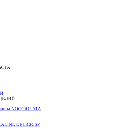
АСТА
ИЙ
ЗДЕЛИЙ
й пасты NOCCIOLATA
PRALINE DELICRISP