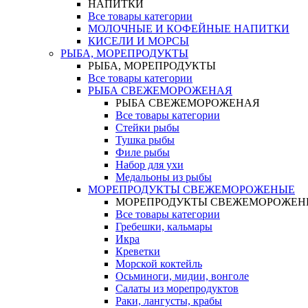
НАПИТКИ
Все товары категории
МОЛОЧНЫЕ И КОФЕЙНЫЕ НАПИТКИ
КИСЕЛИ И МОРСЫ
РЫБА, МОРЕПРОДУКТЫ
РЫБА, МОРЕПРОДУКТЫ
Все товары категории
РЫБА СВЕЖЕМОРОЖЕНАЯ
РЫБА СВЕЖЕМОРОЖЕНАЯ
Все товары категории
Стейки рыбы
Тушка рыбы
Филе рыбы
Набор для ухи
Медальоны из рыбы
МОРЕПРОДУКТЫ СВЕЖЕМОРОЖЕНЫЕ
МОРЕПРОДУКТЫ СВЕЖЕМОРОЖЕН
Все товары категории
Гребешки, кальмары
Икра
Креветки
Морской коктейль
Осьминоги, мидии, вонголе
Салаты из морепродуктов
Раки, лангусты, крабы