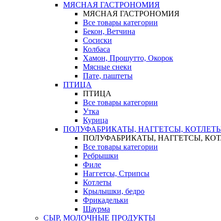
МЯСНАЯ ГАСТРОНОМИЯ
МЯСНАЯ ГАСТРОНОМИЯ
Все товары категории
Бекон, Ветчина
Сосиски
Колбаса
Хамон, Прошутто, Окорок
Мясные снеки
Пате, паштеты
ПТИЦА
ПТИЦА
Все товары категории
Утка
Курица
ПОЛУФАБРИКАТЫ, НАГГЕТСЫ, КОТЛЕТ
ПОЛУФАБРИКАТЫ, НАГГЕТСЫ, КО
Все товары категории
Ребрышки
Филе
Наггетсы, Стрипсы
Котлеты
Крылышки, бедро
Фрикадельки
Шаурма
СЫР, МОЛОЧНЫЕ ПРОДУКТЫ