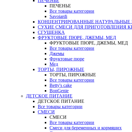
ПЕЧЕНЬЕ
ПЕЧЕНЬЕ
Все товары категории
Savoiardi
КОНЦЕНТРИРОВАННЫЕ НАТУРАЛЬНЫЕ
СУХИЕ СМЕСИ ДЛЯ ПРИГОТОВЛЕНИЯ К
СГУЩЕНКА
ФРУКТОВЫЕ ПЮРЕ, ДЖЕМЫ, МЕД
ФРУКТОВЫЕ ПЮРЕ, ДЖЕМЫ, МЕД
Все товары категории
Джемы
Фруктовые пюре
Мед
ТОРТЫ, ПИРОЖНЫЕ
ТОРТЫ, ПИРОЖНЫЕ
Все товары категории
Betty's cake
BonGenie
ДЕТСКОЕ ПИТАНИЕ
ДЕТСКОЕ ПИТАНИЕ
Все товары категории
СМЕСИ
СМЕСИ
Все товары категории
Смеси для беременных и кормящих