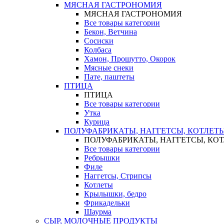
МЯСНАЯ ГАСТРОНОМИЯ
МЯСНАЯ ГАСТРОНОМИЯ
Все товары категории
Бекон, Ветчина
Сосиски
Колбаса
Хамон, Прошутто, Окорок
Мясные снеки
Пате, паштеты
ПТИЦА
ПТИЦА
Все товары категории
Утка
Курица
ПОЛУФАБРИКАТЫ, НАГГЕТСЫ, КОТЛЕТ
ПОЛУФАБРИКАТЫ, НАГГЕТСЫ, КО
Все товары категории
Ребрышки
Филе
Наггетсы, Стрипсы
Котлеты
Крылышки, бедро
Фрикадельки
Шаурма
СЫР, МОЛОЧНЫЕ ПРОДУКТЫ