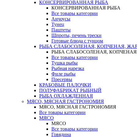
КОНСЕРВИРОВАННАЯ РЫБА
КОНСЕРВИРОВАННАЯ РЫБА
Все товары категории
Анчоусы
Тунец
Паштеты
Шпроты, печень трески
Готовые блюда с тунцом
РЫБА СЛАБОСОЛЕНАЯ, КОПЧЕНАЯ, ЖА
РЫБА СЛАБОСОЛЕНАЯ, КОПЧЕНАЯ
Все товары категории
Тушка рыбы
Рыбная нарезка
Филе рыбы
Пресервы
КРАБОВЫЕ ПАЛОЧКИ
ПОЛУФАБРИКАТ РЫБНЫЙ
РЫБА ОХЛАЖДЕННАЯ
МЯСО, МЯСНАЯ ГАСТРОНОМИЯ
МЯСО, МЯСНАЯ ГАСТРОНОМИЯ
Все товары категории
МЯСО
МЯСО
Все товары категории
Говядина