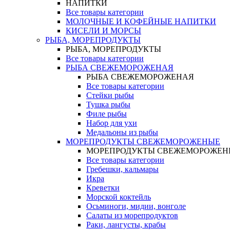
НАПИТКИ
Все товары категории
МОЛОЧНЫЕ И КОФЕЙНЫЕ НАПИТКИ
КИСЕЛИ И МОРСЫ
РЫБА, МОРЕПРОДУКТЫ
РЫБА, МОРЕПРОДУКТЫ
Все товары категории
РЫБА СВЕЖЕМОРОЖЕНАЯ
РЫБА СВЕЖЕМОРОЖЕНАЯ
Все товары категории
Стейки рыбы
Тушка рыбы
Филе рыбы
Набор для ухи
Медальоны из рыбы
МОРЕПРОДУКТЫ СВЕЖЕМОРОЖЕНЫЕ
МОРЕПРОДУКТЫ СВЕЖЕМОРОЖЕН
Все товары категории
Гребешки, кальмары
Икра
Креветки
Морской коктейль
Осьминоги, мидии, вонголе
Салаты из морепродуктов
Раки, лангусты, крабы