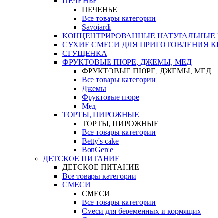
ПЕЧЕНЬЕ
ПЕЧЕНЬЕ
Все товары категории
Savoiardi
КОНЦЕНТРИРОВАННЫЕ НАТУРАЛЬНЫЕ
СУХИЕ СМЕСИ ДЛЯ ПРИГОТОВЛЕНИЯ К
СГУЩЕНКА
ФРУКТОВЫЕ ПЮРЕ, ДЖЕМЫ, МЕД
ФРУКТОВЫЕ ПЮРЕ, ДЖЕМЫ, МЕД
Все товары категории
Джемы
Фруктовые пюре
Мед
ТОРТЫ, ПИРОЖНЫЕ
ТОРТЫ, ПИРОЖНЫЕ
Все товары категории
Betty's cake
BonGenie
ДЕТСКОЕ ПИТАНИЕ
ДЕТСКОЕ ПИТАНИЕ
Все товары категории
СМЕСИ
СМЕСИ
Все товары категории
Смеси для беременных и кормящих