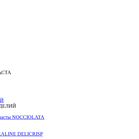
АСТА
ИЙ
ЗДЕЛИЙ
й пасты NOCCIOLATA
PRALINE DELICRISP