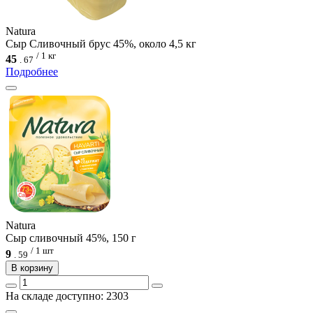
Natura
Сыр Сливочный брус 45%, около 4,5 кг
/ 1 кг
45
.
67
Подробнее
Natura
Сыр сливочный 45%, 150 г
/ 1 шт
9
.
59
В корзину
На складе доступно: 2303