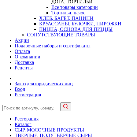
ДОГА, ТОРТИЛЬИ
Все товары категории
Тортильи, начос
ХЛЕБ, БАГЕТ, ПАНИНИ
КРУАССАНЫ, БУЛОЧКИ, ПИРОЖКИ
ПИЦЦА, ОСНОВА ДЛЯ ПИЦЦЫ
СОПУТСТВУЮЩИЕ ТОВАРЫ
Акции
Подарочные наборы и сертификаты
Оплата
О компании
Доставка
Рецепты
Заказ для юридических лиц
Вход
Регистрация
Ресторация
Каталог
СЫР, МОЛОЧНЫЕ ПРОДУКТЫ
ТВЕРДЫЕ, ПОЛУТВЕРДЫЕ СЫРЫ