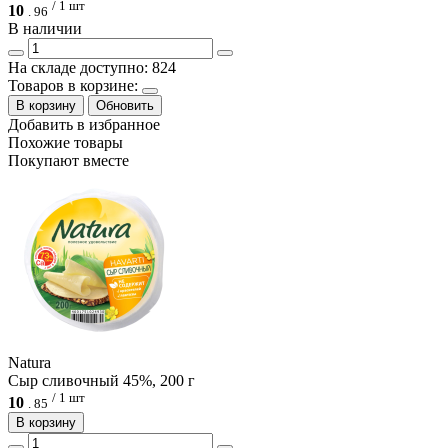
/ 1 шт
10
.
96
В наличии
На складе доступно: 824
Товаров в корзине:
В корзину
Обновить
Добавить в избранное
Похожие товары
Покупают вместе
Natura
Сыр сливочный 45%, 200 г
/ 1 шт
10
.
85
В корзину