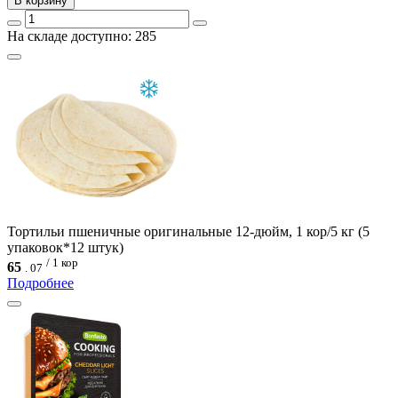
В корзину
На складе доступно: 285
Тортильи пшеничные оригинальные 12-дюйм, 1 кор/5 кг (5
упаковок*12 штук)
/ 1 кор
65
.
07
Подробнее