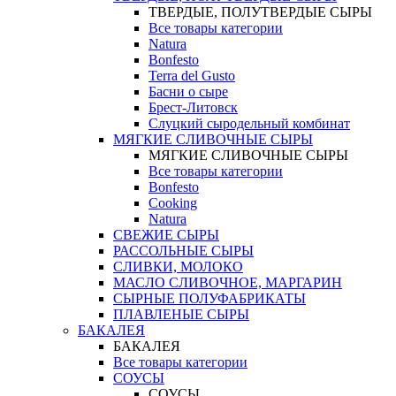
ТВЕРДЫЕ, ПОЛУТВЕРДЫЕ СЫРЫ
Все товары категории
Natura
Bonfesto
Terra del Gusto
Басни о сыре
Брест-Литовск
Слуцкий сыродельный комбинат
МЯГКИЕ СЛИВОЧНЫЕ СЫРЫ
МЯГКИЕ СЛИВОЧНЫЕ СЫРЫ
Все товары категории
Bonfesto
Cooking
Natura
СВЕЖИЕ СЫРЫ
РАССОЛЬНЫЕ СЫРЫ
СЛИВКИ, МОЛОКО
МАСЛО СЛИВОЧНОЕ, МАРГАРИН
СЫРНЫЕ ПОЛУФАБРИКАТЫ
ПЛАВЛЕНЫЕ СЫРЫ
БАКАЛЕЯ
БАКАЛЕЯ
Все товары категории
СОУСЫ
СОУСЫ