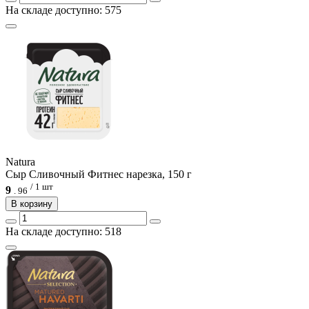
На складе доступно: 575
Natura
Сыр Cливочный Фитнес нарезка, 150 г
/ 1 шт
9
.
96
В корзину
На складе доступно: 518