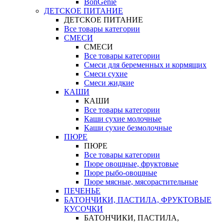
BonGenie
ДЕТСКОЕ ПИТАНИЕ
ДЕТСКОЕ ПИТАНИЕ
Все товары категории
СМЕСИ
СМЕСИ
Все товары категории
Смеси для беременных и кормящих
Смеси сухие
Смеси жидкие
КАШИ
КАШИ
Все товары категории
Каши сухие молочные
Каши сухие безмолочные
ПЮРЕ
ПЮРЕ
Все товары категории
Пюре овощные, фруктовые
Пюре рыбо-овощные
Пюре мясные, мясорастительные
ПЕЧЕНЬЕ
БАТОНЧИКИ, ПАСТИЛА, ФРУКТОВЫЕ
КУСОЧКИ
БАТОНЧИКИ, ПАСТИЛА,