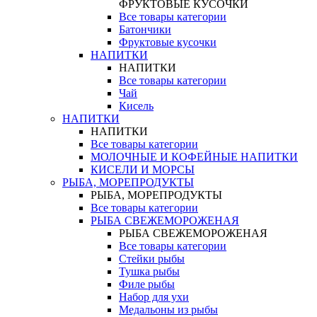
ФРУКТОВЫЕ КУСОЧКИ
Все товары категории
Батончики
Фруктовые кусочки
НАПИТКИ
НАПИТКИ
Все товары категории
Чай
Кисель
НАПИТКИ
НАПИТКИ
Все товары категории
МОЛОЧНЫЕ И КОФЕЙНЫЕ НАПИТКИ
КИСЕЛИ И МОРСЫ
РЫБА, МОРЕПРОДУКТЫ
РЫБА, МОРЕПРОДУКТЫ
Все товары категории
РЫБА СВЕЖЕМОРОЖЕНАЯ
РЫБА СВЕЖЕМОРОЖЕНАЯ
Все товары категории
Стейки рыбы
Тушка рыбы
Филе рыбы
Набор для ухи
Медальоны из рыбы