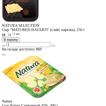
NATURA SELECTION
Сыр "MATURED HAVARTI" (слайс нарезка), 150 г
/ 1 шт
11
.
76
В корзину
На складе доступно: 869
Natura
Сыр Natura Сливочный 45%, 300 г