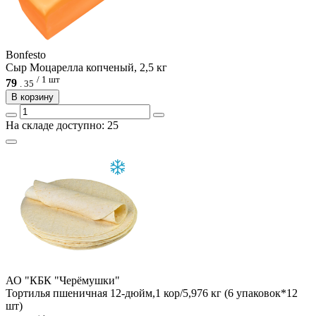
Bonfesto
Сыр Моцарелла копченый, 2,5 кг
/ 1 шт
79
.
35
В корзину
На складе доступно: 25
АО "КБК "Черёмушки"
Тортилья пшеничная 12-дюйм,1 кор/5,976 кг (6 упаковок*12
шт)