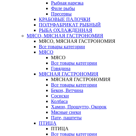
Рыбная нарезка
Филе рыбы
Пресервы
КРАБОВЫЕ ПАЛОЧКИ
ПОЛУФАБРИКАТ РЫБНЫЙ
РЫБА ОХЛАЖДЕННАЯ
МЯСО, МЯСНАЯ ГАСТРОНОМИЯ
МЯСО, МЯСНАЯ ГАСТРОНОМИЯ
Все товары категории
МЯСО
МЯСО
Все товары категории
Говядина
МЯСНАЯ ГАСТРОНОМИЯ
МЯСНАЯ ГАСТРОНОМИЯ
Все товары категории
Бекон, Ветчина
Сосиски
Колбаса
Хамон, Прошутто, Окорок
Мясные снеки
Пате, паштеты
ПТИЦА
ПТИЦА
Все товары категории