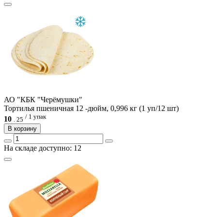
АО "КБК "Черёмушки"
Тортилья пшеничная 12 -дюйм, 0,996 кг (1 уп/12 шт)
/ 1 упак
10
.
25
В корзину
На складе доступно: 12