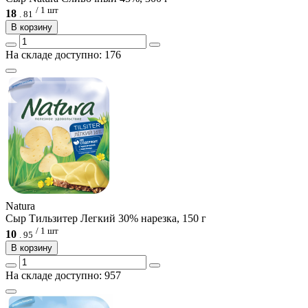
/ 1 шт
18
.
81
В корзину
На складе доступно: 176
Natura
Сыр Тильзитер Легкий 30% нарезка, 150 г
/ 1 шт
10
.
95
В корзину
На складе доступно: 957