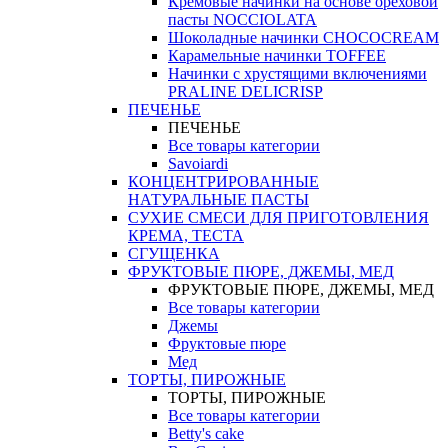
Кремовые начинки на основе ореховой
пасты NOCCIOLATA
Шоколадные начинки CHOCOCREAM
Карамельные начинки TOFFEE
Начинки с хрустящими включениями
PRALINE DELICRISP
ПЕЧЕНЬЕ
ПЕЧЕНЬЕ
Все товары категории
Savoiardi
КОНЦЕНТРИРОВАННЫЕ
НАТУРАЛЬНЫЕ ПАСТЫ
СУХИЕ СМЕСИ ДЛЯ ПРИГОТОВЛЕНИЯ
КРЕМА, ТЕСТА
СГУЩЕНКА
ФРУКТОВЫЕ ПЮРЕ, ДЖЕМЫ, МЕД
ФРУКТОВЫЕ ПЮРЕ, ДЖЕМЫ, МЕД
Все товары категории
Джемы
Фруктовые пюре
Мед
ТОРТЫ, ПИРОЖНЫЕ
ТОРТЫ, ПИРОЖНЫЕ
Все товары категории
Betty's cake