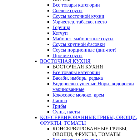
Все товары категории
Соевые соусы
Соусы восточной кухни
Уорчестер, табаско, песто
Горчица
Кетчуп
Майонез, майонезные соусы
Соусы крупной фасовки
Соусы порционные (дип-пот)
Прочие соусы
ВОСТОЧНАЯ КУХНЯ
ВОСТОЧНАЯ КУХНЯ
Все товары категории
Васаби, имбирь, редька
Водоросли сушеные Нори, водоросли
маринованные
Кокосовое молоко, крем
Лапша
Грибы
Супы, пасты
КОНСЕРВИРОВАННЫЕ ГРИБЫ, ОВОЩИ,
ФРУКТЫ, ТОМАТЫ
КОНСЕРВИРОВАННЫЕ ГРИБЫ,
ОВОЩИ, ФРУКТЫ, ТОМАТЫ
Все товары категории