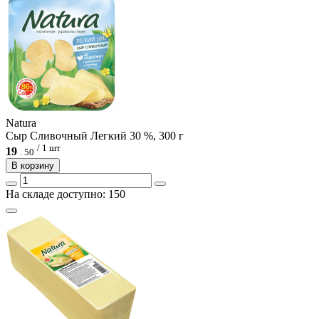
Natura
Сыр Сливочный Легкий 30 %, 300 г
/ 1 шт
19
.
50
В корзину
На складе доступно: 150