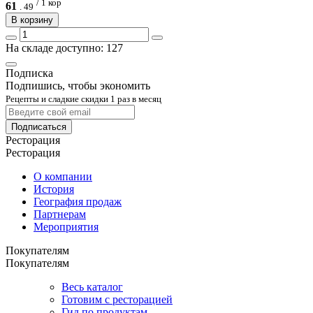
/ 1 кор
61
.
49
В корзину
На складе доступно: 127
Подписка
Подпишись, чтобы экономить
Рецепты и сладкие скидки 1 раз в месяц
Подписаться
Ресторация
Ресторация
О компании
История
География продаж
Партнерам
Мероприятия
Покупателям
Покупателям
Весь каталог
Готовим с ресторацией
Гид по продуктам