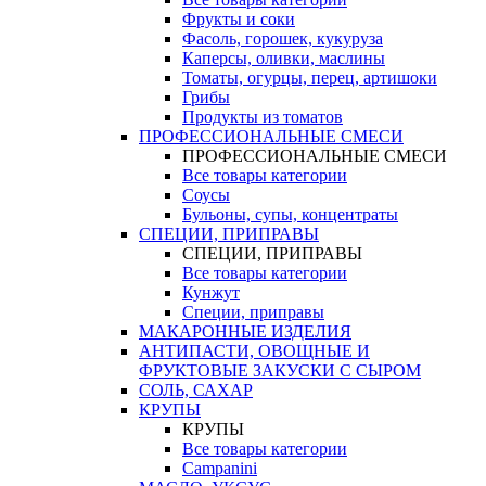
Фрукты и соки
Фасоль, горошек, кукуруза
Каперсы, оливки, маслины
Томаты, огурцы, перец, артишоки
Грибы
Продукты из томатов
ПРОФЕССИОНАЛЬНЫЕ СМЕСИ
ПРОФЕССИОНАЛЬНЫЕ СМЕСИ
Все товары категории
Соусы
Бульоны, супы, концентраты
СПЕЦИИ, ПРИПРАВЫ
СПЕЦИИ, ПРИПРАВЫ
Все товары категории
Кунжут
Специи, приправы
МАКАРОННЫЕ ИЗДЕЛИЯ
АНТИПАСТИ, ОВОЩНЫЕ И
ФРУКТОВЫЕ ЗАКУСКИ С СЫРОМ
СОЛЬ, САХАР
КРУПЫ
КРУПЫ
Все товары категории
Campanini