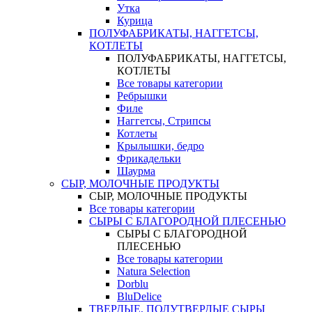
Утка
Курица
ПОЛУФАБРИКАТЫ, НАГГЕТСЫ,
КОТЛЕТЫ
ПОЛУФАБРИКАТЫ, НАГГЕТСЫ,
КОТЛЕТЫ
Все товары категории
Ребрышки
Филе
Наггетсы, Стрипсы
Котлеты
Крылышки, бедро
Фрикадельки
Шаурма
СЫР, МОЛОЧНЫЕ ПРОДУКТЫ
СЫР, МОЛОЧНЫЕ ПРОДУКТЫ
Все товары категории
СЫРЫ С БЛАГОРОДНОЙ ПЛЕСЕНЬЮ
СЫРЫ С БЛАГОРОДНОЙ
ПЛЕСЕНЬЮ
Все товары категории
Natura Selection
Dorblu
BluDelice
ТВЕРДЫЕ, ПОЛУТВЕРДЫЕ СЫРЫ