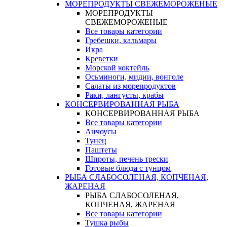
МОРЕПРОДУКТЫ СВЕЖЕМОРОЖЕНЫЕ
МОРЕПРОДУКТЫ
СВЕЖЕМОРОЖЕНЫЕ
Все товары категории
Гребешки, кальмары
Икра
Креветки
Морской коктейль
Осьминоги, мидии, вонголе
Салаты из морепродуктов
Раки, лангусты, крабы
КОНСЕРВИРОВАННАЯ РЫБА
КОНСЕРВИРОВАННАЯ РЫБА
Все товары категории
Анчоусы
Тунец
Паштеты
Шпроты, печень трески
Готовые блюда с тунцом
РЫБА СЛАБОСОЛЕНАЯ, КОПЧЕНАЯ,
ЖАРЕНАЯ
РЫБА СЛАБОСОЛЕНАЯ,
КОПЧЕНАЯ, ЖАРЕНАЯ
Все товары категории
Тушка рыбы