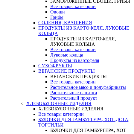
ЗАМОРОЖЕННЫЕ ОВОЩИ, ГРИБЫ
Все товары категории
Овощи
Грибы
СОЛЕНИЯ, КВАШЕНИЯ
ПРОДУКТЫ ИЗ КАРТОФЕЛЯ, ЛУКОВЫЕ
КОЛЬЦА
ПРОДУКТЫ ИЗ КАРТОФЕЛЯ,
ЛУКОВЫЕ КОЛЬЦА
Все товары категории
Луковые кольца
Продукты из картофеля
СУХОФРУКТЫ
ВЕГАНСКИЕ ПРОДУКТЫ
ВЕГАНСКИЕ ПРОДУКТЫ
Все товары категории
Растительное мясо и полуфабрикаты
Растительные напитки
Растительный продукт
ХЛЕБОБУЛОЧНЫЕ ИЗДЕЛИЯ
ХЛЕБОБУЛОЧНЫЕ ИЗДЕЛИЯ
Все товары категории
БУЛОЧКИ ДЛЯ ГАМБУРГЕРА, ХОТ-ДОГА,
ТОРТИЛЬИ
БУЛОЧКИ ДЛЯ ГАМБУРГЕРА, ХОТ-