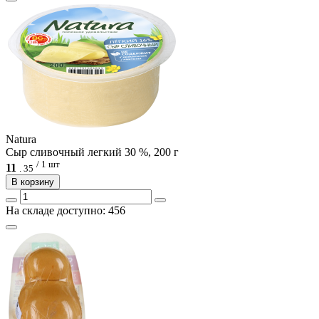
Natura
Сыр сливочный легкий 30 %, 200 г
/ 1 шт
11
.
35
В корзину
На складе доступно: 456