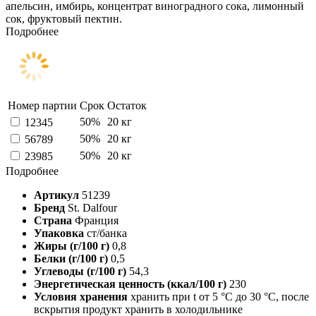
апельсин, имбирь, концентрат виноградного сока, лимонный
сок, фруктовый пектин.
Подробнее
Номер партии
Срок
Остаток
50%
20 кг
12345
50%
20 кг
56789
50%
20 кг
23985
Подробнее
Артикул
51239
Бренд
St. Dalfour
Страна
Франция
Упаковка
ст/банка
Жиры (г/100 г)
0,8
Белки (г/100 г)
0,5
Углеводы (г/100 г)
54,3
Энергетическая ценность (ккал/100 г)
230
Условия хранения
хранить при t от 5 °С до 30 °С, после
вскрытия продукт хранить в холодильнике