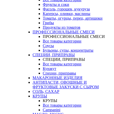
Фрукты и соки
Фасоль, горошек, кукуруза
Каперсы, оливки, маслины
Томаты, огурцы, перец, артишоки
Грибы
Продукты из томатов
ПРОФЕССИОНАЛЬНЫЕ СМЕСИ
ПРОФЕССИОНАЛЬНЫЕ СМЕСИ
Все товары категории
Соусы
Бульоны, супы, концентраты
СПЕЦИИ, ПРИПРАВЫ
СПЕЦИИ, ПРИПРАВЫ
Все товары категории
Кунжут
Специи, приправы
МАКАРОННЫЕ ИЗДЕЛИЯ
АНТИПАСТИ, ОВОЩНЫЕ И
ФРУКТОВЫЕ ЗАКУСКИ С СЫРОМ
СОЛЬ, САХАР
КРУПЫ
КРУПЫ
Все товары категории
Campanini