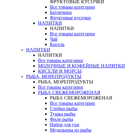
ФРУКТОВЫЕ КУСОЧКИ
Все товары категории
Батончики
Фруктовые кусочки
НАПИТКИ
НАПИТКИ
Все товары категории
Чай
Кисель
НАПИТКИ
НАПИТКИ
Все товары категории
МОЛОЧНЫЕ И КОФЕЙНЫЕ НАПИТКИ
КИСЕЛИ И МОРСЫ
РЫБА, МОРЕПРОДУКТЫ
РЫБА, МОРЕПРОДУКТЫ
Все товары категории
РЫБА СВЕЖЕМОРОЖЕНАЯ
РЫБА СВЕЖЕМОРОЖЕНАЯ
Все товары категории
Стейки рыбы
Тушка рыбы
Филе рыбы
Набор для ухи
Медальоны из рыбы