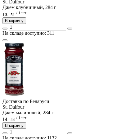
St. Dalfour
Джем клубничный, 284 г
/ 1 шт
13
.
51
В корзину
На складе доступно: 311
Доcтавка по Беларуси
St. Dalfour
Джем малиновый, 284 г
/ 1 шт
14
.
44
В корзину
На складе доступно: 1132