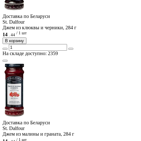
Доcтавка по Беларуси
St. Dalfour
Джем из клюквы и черники, 284 г
/ 1 шт
14
.
44
В корзину
На складе доступно: 2359
Доcтавка по Беларуси
St. Dalfour
Джем из малины и граната, 284 г
/ 1 шт