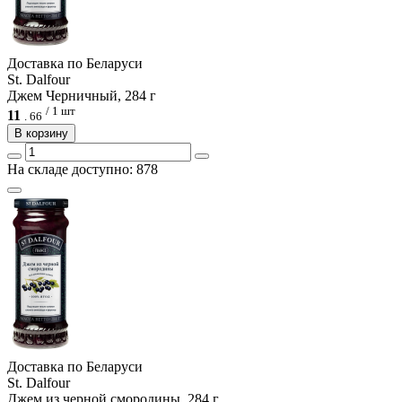
Доcтавка по Беларуси
St. Dalfour
Джем Черничный, 284 г
/ 1 шт
11
.
66
В корзину
На складе доступно: 878
Доcтавка по Беларуси
St. Dalfour
Джем из черной смородины, 284 г