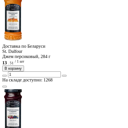
Доcтавка по Беларуси
St. Dalfour
Джем персиковый, 284 г
/ 1 шт
13
.
51
В корзину
На складе доступно: 1268