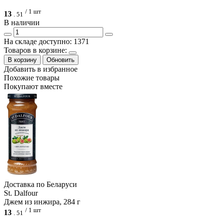
/ 1 шт
13
.
51
В наличии
На складе доступно: 1371
Товаров в корзине:
В корзину
Обновить
Добавить в избранное
Похожие товары
Покупают вместе
Доcтавка по Беларуси
St. Dalfour
Джем из инжира, 284 г
/ 1 шт
13
.
51