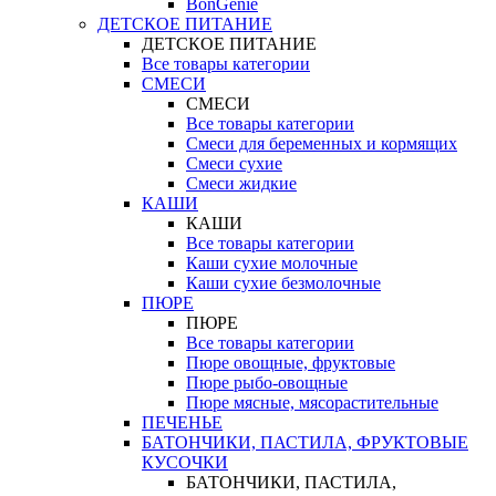
BonGenie
ДЕТСКОЕ ПИТАНИЕ
ДЕТСКОЕ ПИТАНИЕ
Все товары категории
СМЕСИ
СМЕСИ
Все товары категории
Смеси для беременных и кормящих
Смеси сухие
Смеси жидкие
КАШИ
КАШИ
Все товары категории
Каши сухие молочные
Каши сухие безмолочные
ПЮРЕ
ПЮРЕ
Все товары категории
Пюре овощные, фруктовые
Пюре рыбо-овощные
Пюре мясные, мясорастительные
ПЕЧЕНЬЕ
БАТОНЧИКИ, ПАСТИЛА, ФРУКТОВЫЕ
КУСОЧКИ
БАТОНЧИКИ, ПАСТИЛА,