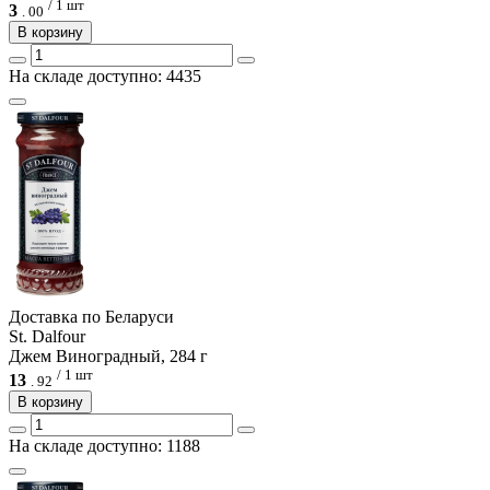
/ 1 шт
3
.
00
В корзину
На складе доступно: 4435
Доcтавка по Беларуси
St. Dalfour
Джем Виноградный, 284 г
/ 1 шт
13
.
92
В корзину
На складе доступно: 1188