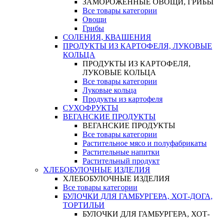
ЗАМОРОЖЕННЫЕ ОВОЩИ, ГРИБЫ
Все товары категории
Овощи
Грибы
СОЛЕНИЯ, КВАШЕНИЯ
ПРОДУКТЫ ИЗ КАРТОФЕЛЯ, ЛУКОВЫЕ
КОЛЬЦА
ПРОДУКТЫ ИЗ КАРТОФЕЛЯ,
ЛУКОВЫЕ КОЛЬЦА
Все товары категории
Луковые кольца
Продукты из картофеля
СУХОФРУКТЫ
ВЕГАНСКИЕ ПРОДУКТЫ
ВЕГАНСКИЕ ПРОДУКТЫ
Все товары категории
Растительное мясо и полуфабрикаты
Растительные напитки
Растительный продукт
ХЛЕБОБУЛОЧНЫЕ ИЗДЕЛИЯ
ХЛЕБОБУЛОЧНЫЕ ИЗДЕЛИЯ
Все товары категории
БУЛОЧКИ ДЛЯ ГАМБУРГЕРА, ХОТ-ДОГА,
ТОРТИЛЬИ
БУЛОЧКИ ДЛЯ ГАМБУРГЕРА, ХОТ-