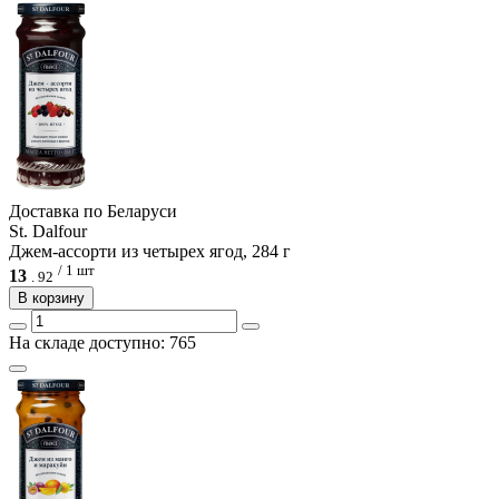
Доcтавка по Беларуси
St. Dalfour
Джем-ассорти из четырех ягод, 284 г
/ 1 шт
13
.
92
В корзину
На складе доступно: 765