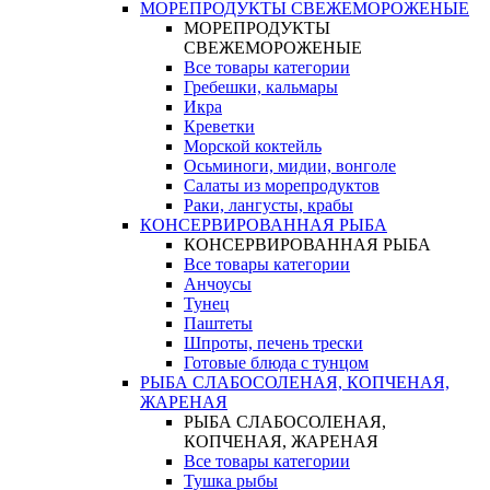
МОРЕПРОДУКТЫ СВЕЖЕМОРОЖЕНЫЕ
МОРЕПРОДУКТЫ
СВЕЖЕМОРОЖЕНЫЕ
Все товары категории
Гребешки, кальмары
Икра
Креветки
Морской коктейль
Осьминоги, мидии, вонголе
Салаты из морепродуктов
Раки, лангусты, крабы
КОНСЕРВИРОВАННАЯ РЫБА
КОНСЕРВИРОВАННАЯ РЫБА
Все товары категории
Анчоусы
Тунец
Паштеты
Шпроты, печень трески
Готовые блюда с тунцом
РЫБА СЛАБОСОЛЕНАЯ, КОПЧЕНАЯ,
ЖАРЕНАЯ
РЫБА СЛАБОСОЛЕНАЯ,
КОПЧЕНАЯ, ЖАРЕНАЯ
Все товары категории
Тушка рыбы