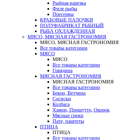
Рыбная нарезка
Филе рыбы
Пресервы
КРАБОВЫЕ ПАЛОЧКИ
ПОЛУФАБРИКАТ РЫБНЫЙ
РЫБА ОХЛАЖДЕННАЯ
МЯСО, МЯСНАЯ ГАСТРОНОМИЯ
МЯСО, МЯСНАЯ ГАСТРОНОМИЯ
Все товары категории
МЯСО
МЯСО
Все товары категории
Говядина
МЯСНАЯ ГАСТРОНОМИЯ
МЯСНАЯ ГАСТРОНОМИЯ
Все товары категории
Бекон, Ветчина
Сосиски
Колбаса
Хамон, Прошутто, Окорок
Мясные снеки
Пате, паштеты
ПТИЦА
ПТИЦА
Все товары категории