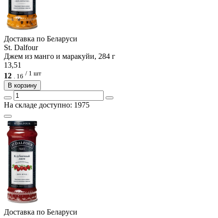
Доcтавка по Беларуси
St. Dalfour
Джем из манго и маракуйи, 284 г
13,51
/ 1 шт
12
.
16
В корзину
На складе доступно: 1975
Доcтавка по Беларуси