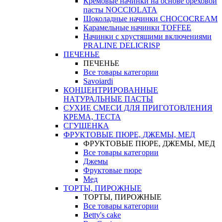
Кремовые начинки на основе ореховой
пасты NOCCIOLATA
Шоколадные начинки CHOCOCREAM
Карамельные начинки TOFFEE
Начинки с хрустящими включениями
PRALINE DELICRISP
ПЕЧЕНЬЕ
ПЕЧЕНЬЕ
Все товары категории
Savoiardi
КОНЦЕНТРИРОВАННЫЕ
НАТУРАЛЬНЫЕ ПАСТЫ
СУХИЕ СМЕСИ ДЛЯ ПРИГОТОВЛЕНИЯ
КРЕМА, ТЕСТА
СГУЩЕНКА
ФРУКТОВЫЕ ПЮРЕ, ДЖЕМЫ, МЕД
ФРУКТОВЫЕ ПЮРЕ, ДЖЕМЫ, МЕД
Все товары категории
Джемы
Фруктовые пюре
Мед
ТОРТЫ, ПИРОЖНЫЕ
ТОРТЫ, ПИРОЖНЫЕ
Все товары категории
Betty's cake