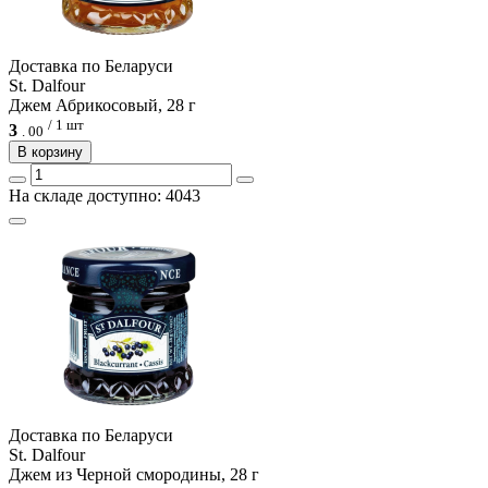
Доcтавка по Беларуси
St. Dalfour
Джем Абрикосовый, 28 г
/ 1 шт
3
.
00
В корзину
На складе доступно: 4043
Доcтавка по Беларуси
St. Dalfour
Джем из Черной смородины, 28 г