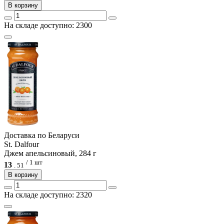
В корзину
На складе доступно: 2300
Доcтавка по Беларуси
St. Dalfour
Джем апельсиновый, 284 г
/ 1 шт
13
.
51
В корзину
На складе доступно: 2320