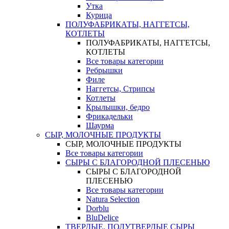
Утка
Курица
ПОЛУФАБРИКАТЫ, НАГГЕТСЫ,
КОТЛЕТЫ
ПОЛУФАБРИКАТЫ, НАГГЕТСЫ,
КОТЛЕТЫ
Все товары категории
Ребрышки
Филе
Наггетсы, Стрипсы
Котлеты
Крылышки, бедро
Фрикадельки
Шаурма
СЫР, МОЛОЧНЫЕ ПРОДУКТЫ
СЫР, МОЛОЧНЫЕ ПРОДУКТЫ
Все товары категории
СЫРЫ С БЛАГОРОДНОЙ ПЛЕСЕНЬЮ
СЫРЫ С БЛАГОРОДНОЙ
ПЛЕСЕНЬЮ
Все товары категории
Natura Selection
Dorblu
BluDelice
ТВЕРДЫЕ, ПОЛУТВЕРДЫЕ СЫРЫ