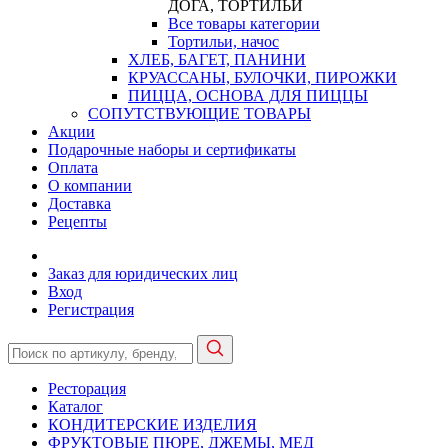
ДОГА, ТОРТИЛЬИ
Все товары категории
Тортильи, начос
ХЛЕБ, БАГЕТ, ПАНИНИ
КРУАССАНЫ, БУЛОЧКИ, ПИРОЖКИ
ПИЦЦА, ОСНОВА ДЛЯ ПИЦЦЫ
СОПУТСТВУЮЩИЕ ТОВАРЫ
Акции
Подарочные наборы и сертификаты
Оплата
О компании
Доставка
Рецепты
Заказ для юридических лиц
Вход
Регистрация
Ресторация
Каталог
КОНДИТЕРСКИЕ ИЗДЕЛИЯ
ФРУКТОВЫЕ ПЮРЕ, ДЖЕМЫ, МЕД