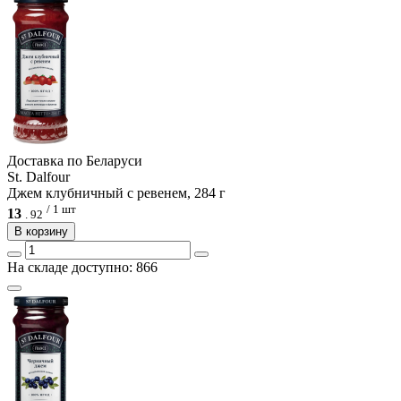
Доcтавка по Беларуси
St. Dalfour
Джем клубничный с ревенем, 284 г
/ 1 шт
13
.
92
В корзину
На складе доступно: 866