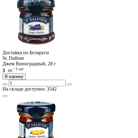
Доcтавка по Беларуси
St. Dalfour
Джем Виноградный, 28 г
/ 1 шт
3
.
00
В корзину
На складе доступно: 3542