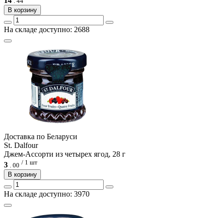
14
.
44
В корзину
На складе доступно: 2688
Доcтавка по Беларуси
St. Dalfour
Джем-Ассорти из четырех ягод, 28 г
/ 1 шт
3
.
00
В корзину
На складе доступно: 3970