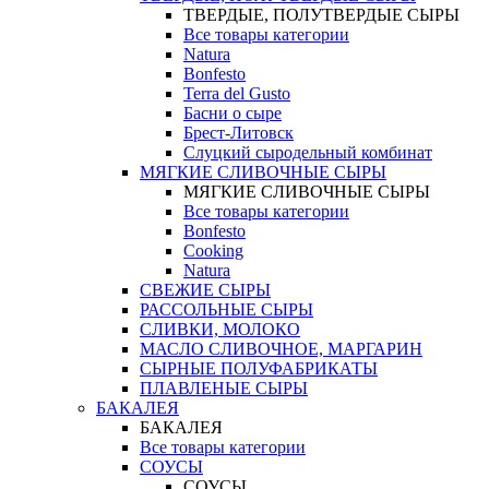
ТВЕРДЫЕ, ПОЛУТВЕРДЫЕ СЫРЫ
Все товары категории
Natura
Bonfesto
Terra del Gusto
Басни о сыре
Брест-Литовск
Слуцкий сыродельный комбинат
МЯГКИЕ СЛИВОЧНЫЕ СЫРЫ
МЯГКИЕ СЛИВОЧНЫЕ СЫРЫ
Все товары категории
Bonfesto
Cooking
Natura
СВЕЖИЕ СЫРЫ
РАССОЛЬНЫЕ СЫРЫ
СЛИВКИ, МОЛОКО
МАСЛО СЛИВОЧНОЕ, МАРГАРИН
СЫРНЫЕ ПОЛУФАБРИКАТЫ
ПЛАВЛЕНЫЕ СЫРЫ
БАКАЛЕЯ
БАКАЛЕЯ
Все товары категории
СОУСЫ
СОУСЫ