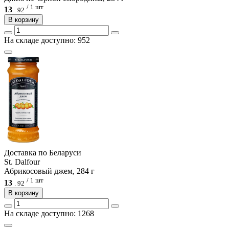
/ 1 шт
13
.
92
В корзину
На складе доступно: 952
Доcтавка по Беларуси
St. Dalfour
Абрикосовый джем, 284 г
/ 1 шт
13
.
92
В корзину
На складе доступно: 1268