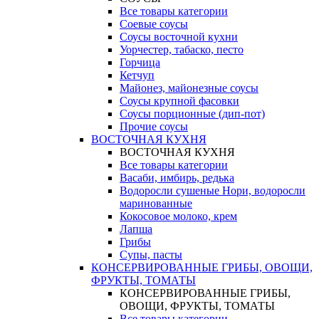
Все товары категории
Соевые соусы
Соусы восточной кухни
Уорчестер, табаско, песто
Горчица
Кетчуп
Майонез, майонезные соусы
Соусы крупной фасовки
Соусы порционные (дип-пот)
Прочие соусы
ВОСТОЧНАЯ КУХНЯ
ВОСТОЧНАЯ КУХНЯ
Все товары категории
Васаби, имбирь, редька
Водоросли сушеные Нори, водоросли
маринованные
Кокосовое молоко, крем
Лапша
Грибы
Супы, пасты
КОНСЕРВИРОВАННЫЕ ГРИБЫ, ОВОЩИ,
ФРУКТЫ, ТОМАТЫ
КОНСЕРВИРОВАННЫЕ ГРИБЫ,
ОВОЩИ, ФРУКТЫ, ТОМАТЫ
Все товары категории