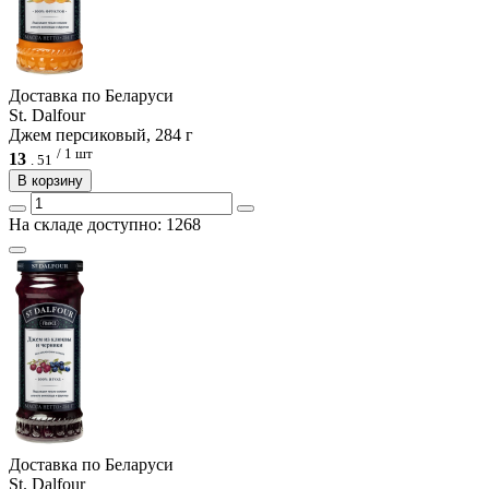
Доcтавка по Беларуси
St. Dalfour
Джем персиковый, 284 г
/ 1 шт
13
.
51
В корзину
На складе доступно: 1268
Доcтавка по Беларуси
St. Dalfour