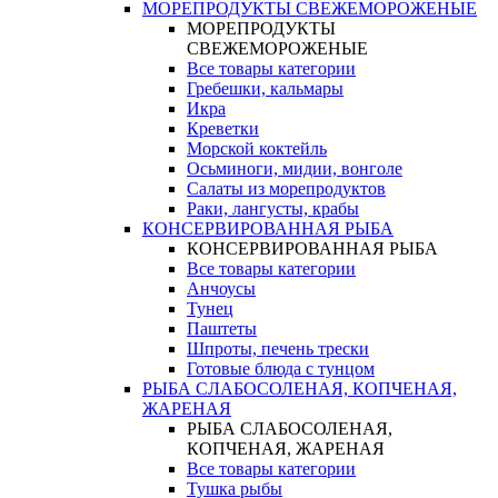
МОРЕПРОДУКТЫ СВЕЖЕМОРОЖЕНЫЕ
МОРЕПРОДУКТЫ
СВЕЖЕМОРОЖЕНЫЕ
Все товары категории
Гребешки, кальмары
Икра
Креветки
Морской коктейль
Осьминоги, мидии, вонголе
Салаты из морепродуктов
Раки, лангусты, крабы
КОНСЕРВИРОВАННАЯ РЫБА
КОНСЕРВИРОВАННАЯ РЫБА
Все товары категории
Анчоусы
Тунец
Паштеты
Шпроты, печень трески
Готовые блюда с тунцом
РЫБА СЛАБОСОЛЕНАЯ, КОПЧЕНАЯ,
ЖАРЕНАЯ
РЫБА СЛАБОСОЛЕНАЯ,
КОПЧЕНАЯ, ЖАРЕНАЯ
Все товары категории
Тушка рыбы