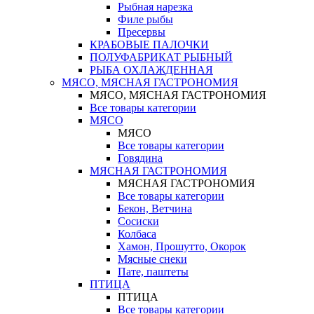
Рыбная нарезка
Филе рыбы
Пресервы
КРАБОВЫЕ ПАЛОЧКИ
ПОЛУФАБРИКАТ РЫБНЫЙ
РЫБА ОХЛАЖДЕННАЯ
МЯСО, МЯСНАЯ ГАСТРОНОМИЯ
МЯСО, МЯСНАЯ ГАСТРОНОМИЯ
Все товары категории
МЯСО
МЯСО
Все товары категории
Говядина
МЯСНАЯ ГАСТРОНОМИЯ
МЯСНАЯ ГАСТРОНОМИЯ
Все товары категории
Бекон, Ветчина
Сосиски
Колбаса
Хамон, Прошутто, Окорок
Мясные снеки
Пате, паштеты
ПТИЦА
ПТИЦА
Все товары категории