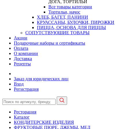
ДОГА, ТОРТИЛЬИ
Все товары категории
Тортильи, начос
ХЛЕБ, БАГЕТ, ПАНИНИ
КРУАССАНЫ, БУЛОЧКИ, ПИРОЖКИ
ПИЦЦА, ОСНОВА ДЛЯ ПИЦЦЫ
СОПУТСТВУЮЩИЕ ТОВАРЫ
Акции
Подарочные наборы и сертификаты
Оплата
О компании
Доставка
Рецепты
Заказ для юридических лиц
Вход
Регистрация
Ресторация
Каталог
КОНДИТЕРСКИЕ ИЗДЕЛИЯ
ФРУКТОВЫЕ ПЮРЕ, ДЖЕМЫ, МЕД