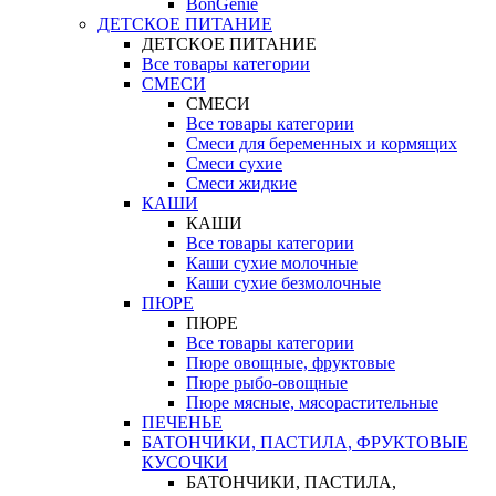
BonGenie
ДЕТСКОЕ ПИТАНИЕ
ДЕТСКОЕ ПИТАНИЕ
Все товары категории
СМЕСИ
СМЕСИ
Все товары категории
Смеси для беременных и кормящих
Смеси сухие
Смеси жидкие
КАШИ
КАШИ
Все товары категории
Каши сухие молочные
Каши сухие безмолочные
ПЮРЕ
ПЮРЕ
Все товары категории
Пюре овощные, фруктовые
Пюре рыбо-овощные
Пюре мясные, мясорастительные
ПЕЧЕНЬЕ
БАТОНЧИКИ, ПАСТИЛА, ФРУКТОВЫЕ
КУСОЧКИ
БАТОНЧИКИ, ПАСТИЛА,