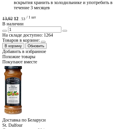
вскрытия хранить в холодильнике и употребить в
течение 3 месяцев
/ 1 шт
13,92
12
.
53
В наличии
На складе доступно: 1264
Товаров в корзине:
В корзину
Обновить
Добавить в избранное
Похожие товары
Покупают вместе
Доcтавка по Беларуси
St. Dalfour