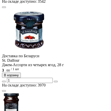
На складе доступно: 3542
Доcтавка по Беларуси
St. Dalfour
Джем-Ассорти из четырех ягод, 28 г
/ 1 шт
3
.
00
В корзину
На складе доступно: 3970