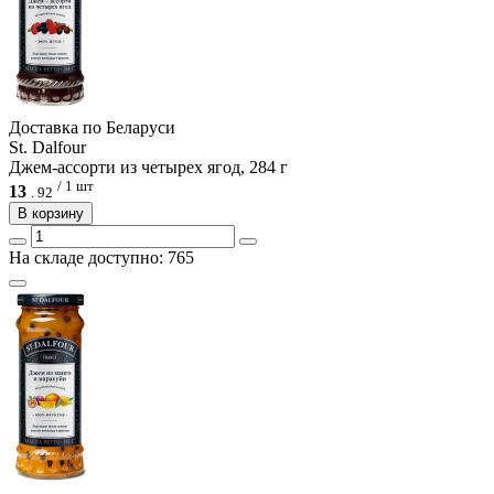
Доcтавка по Беларуси
St. Dalfour
Джем-ассорти из четырех ягод, 284 г
/ 1 шт
13
.
92
В корзину
На складе доступно: 765