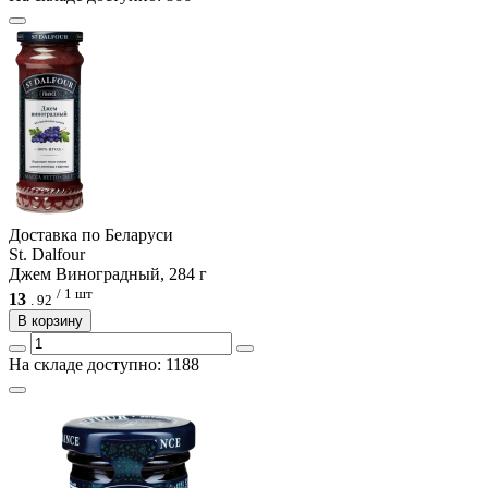
Доcтавка по Беларуси
St. Dalfour
Джем Виноградный, 284 г
/ 1 шт
13
.
92
В корзину
На складе доступно: 1188