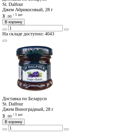
St. Dalfour
Джем Абрикосовый, 28 г
/ 1 шт
3
.
00
В корзину
На складе доступно: 4043
Доcтавка по Беларуси
St. Dalfour
Джем Виноградный, 28 г
/ 1 шт
3
.
00
В корзину