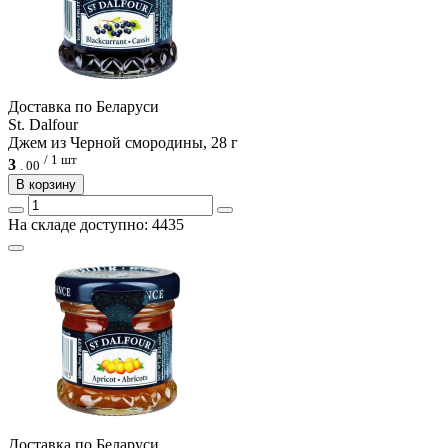
Доcтавка по Беларуси
St. Dalfour
Джем из Черной смородины, 28 г
/ 1 шт
3
.
00
В корзину
На складе доступно: 4435
Доcтавка по Беларуси