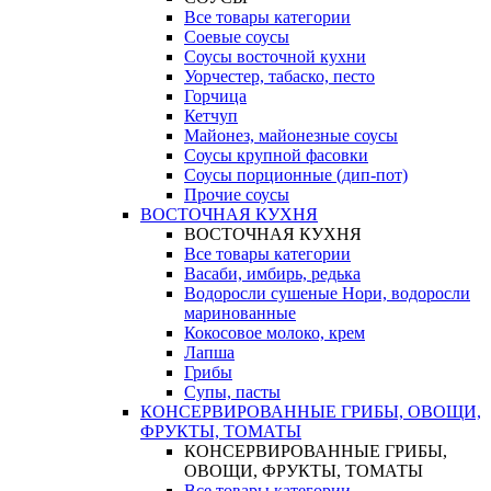
Все товары категории
Соевые соусы
Соусы восточной кухни
Уорчестер, табаско, песто
Горчица
Кетчуп
Майонез, майонезные соусы
Соусы крупной фасовки
Соусы порционные (дип-пот)
Прочие соусы
ВОСТОЧНАЯ КУХНЯ
ВОСТОЧНАЯ КУХНЯ
Все товары категории
Васаби, имбирь, редька
Водоросли сушеные Нори, водоросли
маринованные
Кокосовое молоко, крем
Лапша
Грибы
Супы, пасты
КОНСЕРВИРОВАННЫЕ ГРИБЫ, ОВОЩИ,
ФРУКТЫ, ТОМАТЫ
КОНСЕРВИРОВАННЫЕ ГРИБЫ,
ОВОЩИ, ФРУКТЫ, ТОМАТЫ
Все товары категории