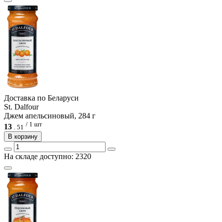
Доcтавка по Беларуси
St. Dalfour
Джем апельсиновый, 284 г
/ 1 шт
13
.
51
В корзину
На складе доступно: 2320