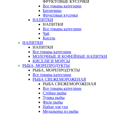
ФРУКТОВЫЕ КУСОЧКИ
Все товары категории
Батончики
Фруктовые кусочки
НАПИТКИ
НАПИТКИ
Все товары категории
Чай
Кисель
НАПИТКИ
НАПИТКИ
Все товары категории
МОЛОЧНЫЕ И КОФЕЙНЫЕ НАПИТКИ
КИСЕЛИ И МОРСЫ
РЫБА, МОРЕПРОДУКТЫ
РЫБА, МОРЕПРОДУКТЫ
Все товары категории
РЫБА СВЕЖЕМОРОЖЕНАЯ
РЫБА СВЕЖЕМОРОЖЕНАЯ
Все товары категории
Стейки рыбы
Тушка рыбы
Филе рыбы
Набор для ухи
Медальоны из рыбы