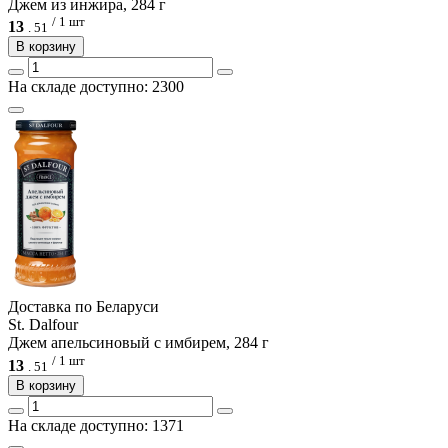
Джем из инжира, 284 г
/ 1 шт
13
.
51
В корзину
На складе доступно: 2300
Доcтавка по Беларуси
St. Dalfour
Джем апельсиновый с имбирем, 284 г
/ 1 шт
13
.
51
В корзину
На складе доступно: 1371