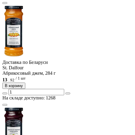
Доcтавка по Беларуси
St. Dalfour
Абрикосовый джем, 284 г
/ 1 шт
13
.
92
В корзину
На складе доступно: 1268