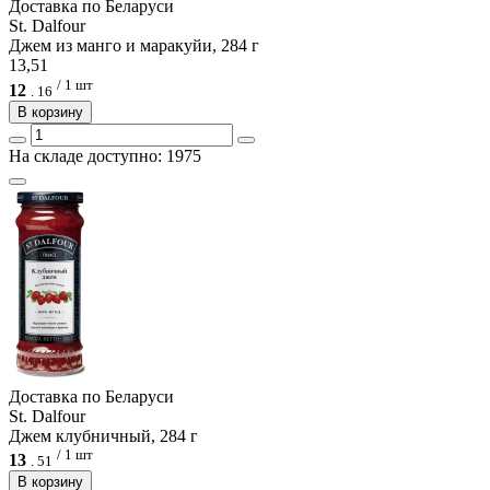
Доcтавка по Беларуси
St. Dalfour
Джем из манго и маракуйи, 284 г
13,51
/ 1 шт
12
.
16
В корзину
На складе доступно: 1975
Доcтавка по Беларуси
St. Dalfour
Джем клубничный, 284 г
/ 1 шт
13
.
51
В корзину