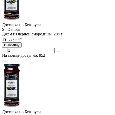
Доcтавка по Беларуси
St. Dalfour
Джем из черной смородины, 284 г
/ 1 шт
13
.
92
В корзину
На складе доступно: 952
Доcтавка по Беларуси