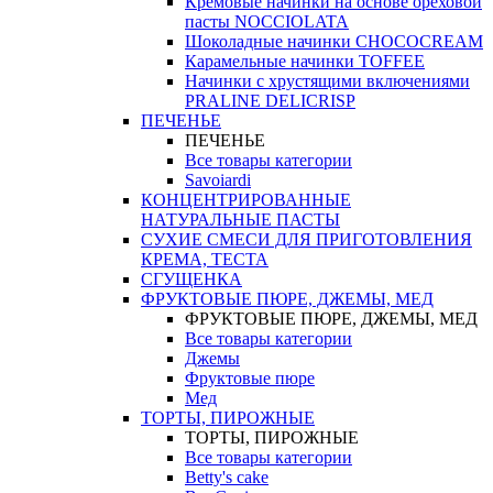
Кремовые начинки на основе ореховой
пасты NOCCIOLATA
Шоколадные начинки CHOCOCREAM
Карамельные начинки TOFFEE
Начинки с хрустящими включениями
PRALINE DELICRISP
ПЕЧЕНЬЕ
ПЕЧЕНЬЕ
Все товары категории
Savoiardi
КОНЦЕНТРИРОВАННЫЕ
НАТУРАЛЬНЫЕ ПАСТЫ
СУХИЕ СМЕСИ ДЛЯ ПРИГОТОВЛЕНИЯ
КРЕМА, ТЕСТА
СГУЩЕНКА
ФРУКТОВЫЕ ПЮРЕ, ДЖЕМЫ, МЕД
ФРУКТОВЫЕ ПЮРЕ, ДЖЕМЫ, МЕД
Все товары категории
Джемы
Фруктовые пюре
Мед
ТОРТЫ, ПИРОЖНЫЕ
ТОРТЫ, ПИРОЖНЫЕ
Все товары категории
Betty's cake