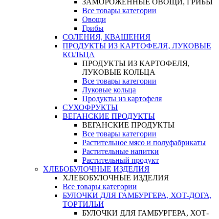
ЗАМОРОЖЕННЫЕ ОВОЩИ, ГРИБЫ
Все товары категории
Овощи
Грибы
СОЛЕНИЯ, КВАШЕНИЯ
ПРОДУКТЫ ИЗ КАРТОФЕЛЯ, ЛУКОВЫЕ
КОЛЬЦА
ПРОДУКТЫ ИЗ КАРТОФЕЛЯ,
ЛУКОВЫЕ КОЛЬЦА
Все товары категории
Луковые кольца
Продукты из картофеля
СУХОФРУКТЫ
ВЕГАНСКИЕ ПРОДУКТЫ
ВЕГАНСКИЕ ПРОДУКТЫ
Все товары категории
Растительное мясо и полуфабрикаты
Растительные напитки
Растительный продукт
ХЛЕБОБУЛОЧНЫЕ ИЗДЕЛИЯ
ХЛЕБОБУЛОЧНЫЕ ИЗДЕЛИЯ
Все товары категории
БУЛОЧКИ ДЛЯ ГАМБУРГЕРА, ХОТ-ДОГА,
ТОРТИЛЬИ
БУЛОЧКИ ДЛЯ ГАМБУРГЕРА, ХОТ-