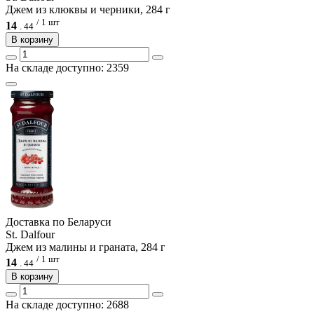
Джем из клюквы и черники, 284 г
/ 1 шт
14
.
44
В корзину
На складе доступно: 2359
Доcтавка по Беларуси
St. Dalfour
Джем из малины и граната, 284 г
/ 1 шт
14
.
44
В корзину
На складе доступно: 2688