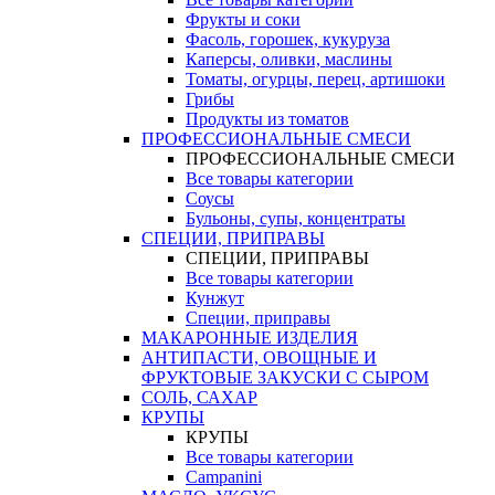
Фрукты и соки
Фасоль, горошек, кукуруза
Каперсы, оливки, маслины
Томаты, огурцы, перец, артишоки
Грибы
Продукты из томатов
ПРОФЕССИОНАЛЬНЫЕ СМЕСИ
ПРОФЕССИОНАЛЬНЫЕ СМЕСИ
Все товары категории
Соусы
Бульоны, супы, концентраты
СПЕЦИИ, ПРИПРАВЫ
СПЕЦИИ, ПРИПРАВЫ
Все товары категории
Кунжут
Специи, приправы
МАКАРОННЫЕ ИЗДЕЛИЯ
АНТИПАСТИ, ОВОЩНЫЕ И
ФРУКТОВЫЕ ЗАКУСКИ С СЫРОМ
СОЛЬ, САХАР
КРУПЫ
КРУПЫ
Все товары категории
Campanini