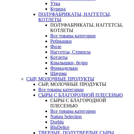
Утка
Курица
ПОЛУФАБРИКАТЫ, НАГГЕТСЫ,
КОТЛЕТЫ
ПОЛУФАБРИКАТЫ, НАГГЕТСЫ,
КОТЛЕТЫ
Все товары категории
Ребрышки
Филе
Наггетсы, Стрипсы
Котлеты
Крылышки, бедро
Фрикадельки
Шаурма
СЫР, МОЛОЧНЫЕ ПРОДУКТЫ
СЫР, МОЛОЧНЫЕ ПРОДУКТЫ
Все товары категории
СЫРЫ С БЛАГОРОДНОЙ ПЛЕСЕНЬЮ
СЫРЫ С БЛАГОРОДНОЙ
ПЛЕСЕНЬЮ
Все товары категории
Natura Selection
Dorblu
BluDelice
ТВЕРДЫЕ, ПОЛУТВЕРДЫЕ СЫРЫ