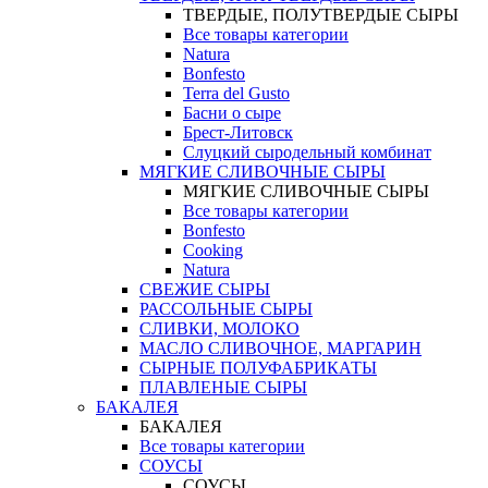
ТВЕРДЫЕ, ПОЛУТВЕРДЫЕ СЫРЫ
Все товары категории
Natura
Bonfesto
Terra del Gusto
Басни о сыре
Брест-Литовск
Слуцкий сыродельный комбинат
МЯГКИЕ СЛИВОЧНЫЕ СЫРЫ
МЯГКИЕ СЛИВОЧНЫЕ СЫРЫ
Все товары категории
Bonfesto
Cooking
Natura
СВЕЖИЕ СЫРЫ
РАССОЛЬНЫЕ СЫРЫ
СЛИВКИ, МОЛОКО
МАСЛО СЛИВОЧНОЕ, МАРГАРИН
СЫРНЫЕ ПОЛУФАБРИКАТЫ
ПЛАВЛЕНЫЕ СЫРЫ
БАКАЛЕЯ
БАКАЛЕЯ
Все товары категории
СОУСЫ
СОУСЫ