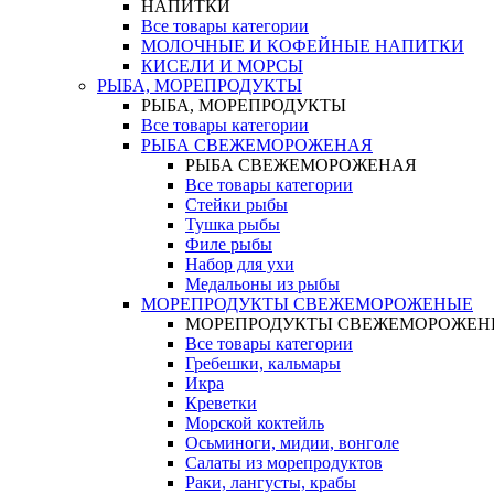
НАПИТКИ
Все товары категории
МОЛОЧНЫЕ И КОФЕЙНЫЕ НАПИТКИ
КИСЕЛИ И МОРСЫ
РЫБА, МОРЕПРОДУКТЫ
РЫБА, МОРЕПРОДУКТЫ
Все товары категории
РЫБА СВЕЖЕМОРОЖЕНАЯ
РЫБА СВЕЖЕМОРОЖЕНАЯ
Все товары категории
Стейки рыбы
Тушка рыбы
Филе рыбы
Набор для ухи
Медальоны из рыбы
МОРЕПРОДУКТЫ СВЕЖЕМОРОЖЕНЫЕ
МОРЕПРОДУКТЫ СВЕЖЕМОРОЖЕН
Все товары категории
Гребешки, кальмары
Икра
Креветки
Морской коктейль
Осьминоги, мидии, вонголе
Салаты из морепродуктов
Раки, лангусты, крабы