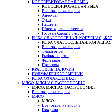
КОНСЕРВИРОВАННАЯ РЫБА
КОНСЕРВИРОВАННАЯ РЫБА
Все товары категории
Анчоусы
Тунец
Паштеты
Шпроты, печень трески
Готовые блюда с тунцом
РЫБА СЛАБОСОЛЕНАЯ, КОПЧЕНАЯ, ЖА
РЫБА СЛАБОСОЛЕНАЯ, КОПЧЕНАЯ
Все товары категории
Тушка рыбы
Рыбная нарезка
Филе рыбы
Пресервы
КРАБОВЫЕ ПАЛОЧКИ
ПОЛУФАБРИКАТ РЫБНЫЙ
РЫБА ОХЛАЖДЕННАЯ
МЯСО, МЯСНАЯ ГАСТРОНОМИЯ
МЯСО, МЯСНАЯ ГАСТРОНОМИЯ
Все товары категории
МЯСО
МЯСО
Все товары категории
Говядина