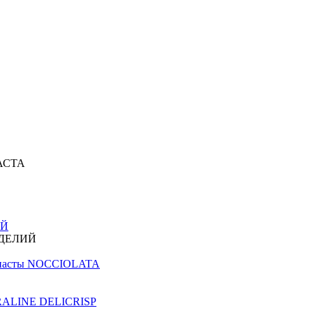
АСТА
ИЙ
ЗДЕЛИЙ
й пасты NOCCIOLATA
PRALINE DELICRISP