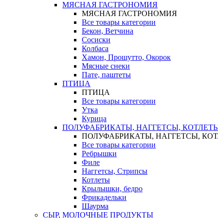
МЯСНАЯ ГАСТРОНОМИЯ
МЯСНАЯ ГАСТРОНОМИЯ
Все товары категории
Бекон, Ветчина
Сосиски
Колбаса
Хамон, Прошутто, Окорок
Мясные снеки
Пате, паштеты
ПТИЦА
ПТИЦА
Все товары категории
Утка
Курица
ПОЛУФАБРИКАТЫ, НАГГЕТСЫ, КОТЛЕТ
ПОЛУФАБРИКАТЫ, НАГГЕТСЫ, КО
Все товары категории
Ребрышки
Филе
Наггетсы, Стрипсы
Котлеты
Крылышки, бедро
Фрикадельки
Шаурма
СЫР, МОЛОЧНЫЕ ПРОДУКТЫ