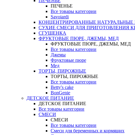
ПЕЧЕНЬЕ
ПЕЧЕНЬЕ
Все товары категории
Savoiardi
КОНЦЕНТРИРОВАННЫЕ НАТУРАЛЬНЫЕ
СУХИЕ СМЕСИ ДЛЯ ПРИГОТОВЛЕНИЯ К
СГУЩЕНКА
ФРУКТОВЫЕ ПЮРЕ, ДЖЕМЫ, МЕД
ФРУКТОВЫЕ ПЮРЕ, ДЖЕМЫ, МЕД
Все товары категории
Джемы
Фруктовые пюре
Мед
ТОРТЫ, ПИРОЖНЫЕ
ТОРТЫ, ПИРОЖНЫЕ
Все товары категории
Betty's cake
BonGenie
ДЕТСКОЕ ПИТАНИЕ
ДЕТСКОЕ ПИТАНИЕ
Все товары категории
СМЕСИ
СМЕСИ
Все товары категории
Смеси для беременных и кормящих