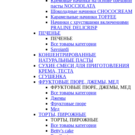
Кремовые начинки на основе ореховой
пасты NOCCIOLATA
Шоколадные начинки CHOCOCREAM
Карамельные начинки TOFFEE
Начинки с хрустящими включениями
PRALINE DELICRISP
ПЕЧЕНЬЕ
ПЕЧЕНЬЕ
Все товары категории
Savoiardi
КОНЦЕНТРИРОВАННЫЕ
НАТУРАЛЬНЫЕ ПАСТЫ
СУХИЕ СМЕСИ ДЛЯ ПРИГОТОВЛЕНИЯ
КРЕМА, ТЕСТА
СГУЩЕНКА
ФРУКТОВЫЕ ПЮРЕ, ДЖЕМЫ, МЕД
ФРУКТОВЫЕ ПЮРЕ, ДЖЕМЫ, МЕД
Все товары категории
Джемы
Фруктовые пюре
Мед
ТОРТЫ, ПИРОЖНЫЕ
ТОРТЫ, ПИРОЖНЫЕ
Все товары категории
Betty's cake