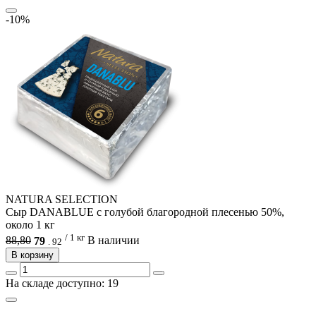
-10%
NATURA SELECTION
Сыр DANABLUE с голубой благородной плесенью 50%,
около 1 кг
/ 1 кг
88,80
79
В наличии
.
92
В корзину
На складе доступно: 19