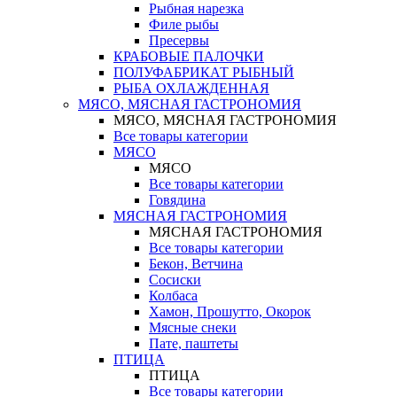
Рыбная нарезка
Филе рыбы
Пресервы
КРАБОВЫЕ ПАЛОЧКИ
ПОЛУФАБРИКАТ РЫБНЫЙ
РЫБА ОХЛАЖДЕННАЯ
МЯСО, МЯСНАЯ ГАСТРОНОМИЯ
МЯСО, МЯСНАЯ ГАСТРОНОМИЯ
Все товары категории
МЯСО
МЯСО
Все товары категории
Говядина
МЯСНАЯ ГАСТРОНОМИЯ
МЯСНАЯ ГАСТРОНОМИЯ
Все товары категории
Бекон, Ветчина
Сосиски
Колбаса
Хамон, Прошутто, Окорок
Мясные снеки
Пате, паштеты
ПТИЦА
ПТИЦА
Все товары категории