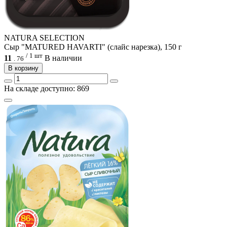
NATURA SELECTION
Сыр "MATURED HAVARTI" (слайс нарезка), 150 г
/ 1 шт
11
В наличии
.
76
В корзину
На складе доступно: 869