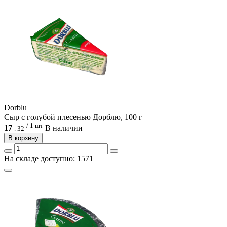
Dorblu
Сыр с голубой плесенью Дорблю, 100 г
/ 1 шт
17
В наличии
.
32
В корзину
На складе доступно: 1571