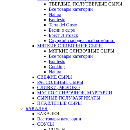
ТВЕРДЫЕ, ПОЛУТВЕРДЫЕ СЫРЫ
Все товары категории
Natura
Bonfesto
Terra del Gusto
Басни о сыре
Брест-Литовск
Слуцкий сыродельный комбинат
МЯГКИЕ СЛИВОЧНЫЕ СЫРЫ
МЯГКИЕ СЛИВОЧНЫЕ СЫРЫ
Все товары категории
Bonfesto
Cooking
Natura
СВЕЖИЕ СЫРЫ
РАССОЛЬНЫЕ СЫРЫ
СЛИВКИ, МОЛОКО
МАСЛО СЛИВОЧНОЕ, МАРГАРИН
СЫРНЫЕ ПОЛУФАБРИКАТЫ
ПЛАВЛЕНЫЕ СЫРЫ
БАКАЛЕЯ
БАКАЛЕЯ
Все товары категории
СОУСЫ
СОУСЫ