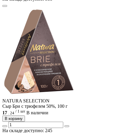
NATURA SELECTION
Сыр Бри с трюфелем 50%, 100 г
/ 1 шт
17
В наличии
.
24
В корзину
На складе доступно: 245