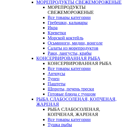
МОРЕПРОДУКТЫ СВЕЖЕМОРОЖЕНЫЕ
МОРЕПРОДУКТЫ
СВЕЖЕМОРОЖЕНЫЕ
Все товары категории
Гребешки, кальмары
Икра
Креветки
Морской коктейль
Осьминоги, мидии, вонголе
Салаты из морепродуктов
Раки, лангусты, крабы
КОНСЕРВИРОВАННАЯ РЫБА
КОНСЕРВИРОВАННАЯ РЫБА
Все товары категории
Анчоусы
Тунец
Паштеты
Шпроты, печень трески
Готовые блюда с тунцом
РЫБА СЛАБОСОЛЕНАЯ, КОПЧЕНАЯ,
ЖАРЕНАЯ
РЫБА СЛАБОСОЛЕНАЯ,
КОПЧЕНАЯ, ЖАРЕНАЯ
Все товары категории
Тушка рыбы