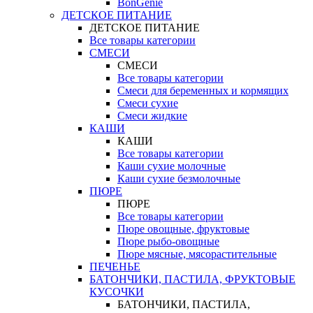
BonGenie
ДЕТСКОЕ ПИТАНИЕ
ДЕТСКОЕ ПИТАНИЕ
Все товары категории
СМЕСИ
СМЕСИ
Все товары категории
Смеси для беременных и кормящих
Смеси сухие
Смеси жидкие
КАШИ
КАШИ
Все товары категории
Каши сухие молочные
Каши сухие безмолочные
ПЮРЕ
ПЮРЕ
Все товары категории
Пюре овощные, фруктовые
Пюре рыбо-овощные
Пюре мясные, мясорастительные
ПЕЧЕНЬЕ
БАТОНЧИКИ, ПАСТИЛА, ФРУКТОВЫЕ
КУСОЧКИ
БАТОНЧИКИ, ПАСТИЛА,