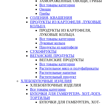
ЗАМОРОЖЕННЫЕ ОВОЩИ, ГРИБЫ
Все товары категории
Овощи
Грибы
СОЛЕНИЯ, КВАШЕНИЯ
ПРОДУКТЫ ИЗ КАРТОФЕЛЯ, ЛУКОВЫЕ
КОЛЬЦА
ПРОДУКТЫ ИЗ КАРТОФЕЛЯ,
ЛУКОВЫЕ КОЛЬЦА
Все товары категории
Луковые кольца
Продукты из картофеля
СУХОФРУКТЫ
ВЕГАНСКИЕ ПРОДУКТЫ
ВЕГАНСКИЕ ПРОДУКТЫ
Все товары категории
Растительное мясо и полуфабрикаты
Растительные напитки
Растительный продукт
ХЛЕБОБУЛОЧНЫЕ ИЗДЕЛИЯ
ХЛЕБОБУЛОЧНЫЕ ИЗДЕЛИЯ
Все товары категории
БУЛОЧКИ ДЛЯ ГАМБУРГЕРА, ХОТ-ДОГА,
ТОРТИЛЬИ
БУЛОЧКИ ДЛЯ ГАМБУРГЕРА, ХОТ-