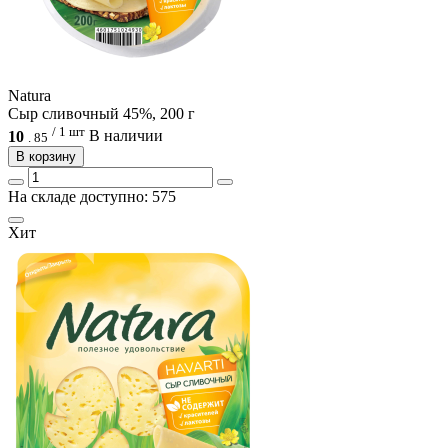
Natura
Сыр сливочный 45%, 200 г
/ 1 шт
10
В наличии
.
85
В корзину
На складе доступно: 575
Хит