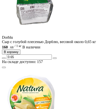
Dorblu
Сыр с голубой плесенью Дорблю, весовой около 0,65 кг
/ 1 кг
160
В наличии
.
68
В корзину
На складе доступно: 157