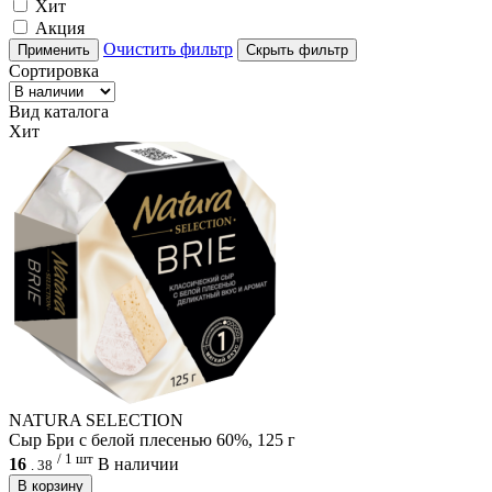
Хит
Акция
Очистить фильтр
Применить
Скрыть фильтр
Сортировка
Вид каталога
Хит
NATURA SELECTION
Сыр Бри с белой плесенью 60%, 125 г
/ 1 шт
16
В наличии
.
38
В корзину