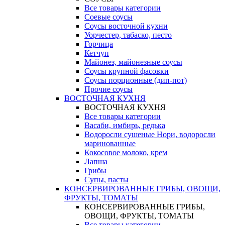
Все товары категории
Соевые соусы
Соусы восточной кухни
Уорчестер, табаско, песто
Горчица
Кетчуп
Майонез, майонезные соусы
Соусы крупной фасовки
Соусы порционные (дип-пот)
Прочие соусы
ВОСТОЧНАЯ КУХНЯ
ВОСТОЧНАЯ КУХНЯ
Все товары категории
Васаби, имбирь, редька
Водоросли сушеные Нори, водоросли
маринованные
Кокосовое молоко, крем
Лапша
Грибы
Супы, пасты
КОНСЕРВИРОВАННЫЕ ГРИБЫ, ОВОЩИ,
ФРУКТЫ, ТОМАТЫ
КОНСЕРВИРОВАННЫЕ ГРИБЫ,
ОВОЩИ, ФРУКТЫ, ТОМАТЫ
Все товары категории