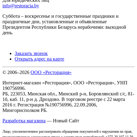
Для юридических лиц
info@restoracia.by
Суббота – воскресенье и государственные праздники и
праздничные дни, установленные и объявленные
Президентом Республики Беларусь нерабочими: выходной
день.
Заказать звонок
Открыть адрес на карте
© 2006–2026
ООО «Ресторация»
Интернет-магазин «Ресторация», ООО «Ресторация», УНП
190756996.
РБ, 223053, Минская обл., Минский р-н, Боровлянский с/с, 81-
1б, каб. 11, р-н д. Дроздово. В торговом реестре с 22 марта
2016 г. Регистрация №190756996, 22.09.2006,
Мингорисполком РБ.
Разработка магазина
— Новый Сайт
Лицо, уполномоченное рассматривать обращения покупателей о нарушении их прав,
предусмотренных законодательством о защите прав потребителей: +375 29 107 11 56,