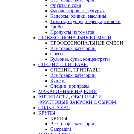
Фрукты и соки
Фасоль, горошек, кукуруза
Каперсы, оливки, маслины
Томаты, огурцы, перец, артишоки
Грибы
Продукты из томатов
ПРОФЕССИОНАЛЬНЫЕ СМЕСИ
ПРОФЕССИОНАЛЬНЫЕ СМЕСИ
Все товары категории
Соусы
Бульоны, супы, концентраты
СПЕЦИИ, ПРИПРАВЫ
СПЕЦИИ, ПРИПРАВЫ
Все товары категории
Кунжут
Специи, приправы
МАКАРОННЫЕ ИЗДЕЛИЯ
АНТИПАСТИ, ОВОЩНЫЕ И
ФРУКТОВЫЕ ЗАКУСКИ С СЫРОМ
СОЛЬ, САХАР
КРУПЫ
КРУПЫ
Все товары категории
Campanini