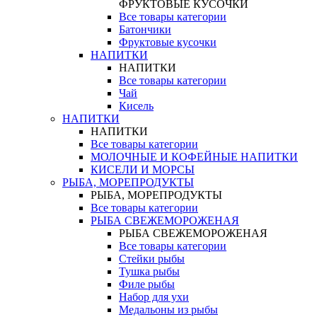
ФРУКТОВЫЕ КУСОЧКИ
Все товары категории
Батончики
Фруктовые кусочки
НАПИТКИ
НАПИТКИ
Все товары категории
Чай
Кисель
НАПИТКИ
НАПИТКИ
Все товары категории
МОЛОЧНЫЕ И КОФЕЙНЫЕ НАПИТКИ
КИСЕЛИ И МОРСЫ
РЫБА, МОРЕПРОДУКТЫ
РЫБА, МОРЕПРОДУКТЫ
Все товары категории
РЫБА СВЕЖЕМОРОЖЕНАЯ
РЫБА СВЕЖЕМОРОЖЕНАЯ
Все товары категории
Стейки рыбы
Тушка рыбы
Филе рыбы
Набор для ухи
Медальоны из рыбы