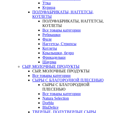
Утка
Курица
ПОЛУФАБРИКАТЫ, НАГГЕТСЫ,
КОТЛЕТЫ
ПОЛУФАБРИКАТЫ, НАГГЕТСЫ,
КОТЛЕТЫ
Все товары категории
Ребрышки
Филе
Наггетсы, Стрипсы
Котлеты
Крылышки, бедро
Фрикадельки
Шаурма
СЫР, МОЛОЧНЫЕ ПРОДУКТЫ
СЫР, МОЛОЧНЫЕ ПРОДУКТЫ
Все товары категории
СЫРЫ С БЛАГОРОДНОЙ ПЛЕСЕНЬЮ
СЫРЫ С БЛАГОРОДНОЙ
ПЛЕСЕНЬЮ
Все товары категории
Natura Selection
Dorblu
BluDelice
ТВЕРДЫЕ, ПОЛУТВЕРДЫЕ СЫРЫ