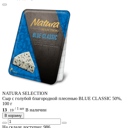
NATURA SELECTION
Сыр с голубой благородной плесенью BLUE CLASSIC 50%,
100 г
/ 1 шт
13
В наличии
.
19
В корзину
На складе доступно: 986